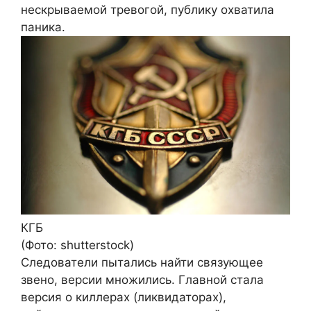
нескрываемой тревогой, публику охватила
паника.
КГБ
(Фото: shutterstock)
Следователи пытались найти связующее
звено, версии множились. Главной стала
версия о киллерах (ликвидаторах),