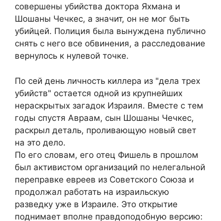
совершены убийства доктора Яхмана и
Шошаны Чечкес, а значит, он не мог быть
убийцей. Полиция была вынуждена публично
снять с него все обвинения, а расследование
вернулось к нулевой точке.
По сей день личность киллера из "дела трех
убийств" остается одной из крупнейших
нераскрытых загадок Израиля. Вместе с тем
годы спустя Авраам, сын Шошаны Чечкес,
раскрыл деталь, проливающую новый свет
на это дело.
По его словам, его отец Фишель в прошлом
был активистом организаций по нелегальной
переправке евреев из Советского Союза и
продолжал работать на израильскую
разведку уже в Израиле. Это открытие
поднимает вполне правдоподобную версию: