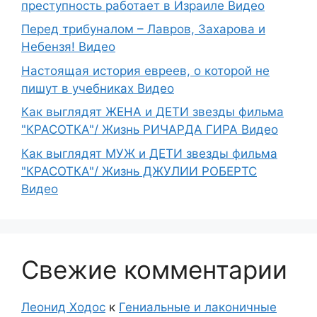
преступность работает в Израиле Видео
Перед трибуналом – Лавров, Захарова и
Небензя! Видео
Настоящая история евреев, о которой не
пишут в учебниках Видео
Как выглядят ЖЕНА и ДЕТИ звезды фильма
"КРАСОТКА"/ Жизнь РИЧАРДА ГИРА Видео
Как выглядят МУЖ и ДЕТИ звезды фильма
"КРАСОТКА"/ Жизнь ДЖУЛИИ РОБЕРТС
Видео
Свежие комментарии
Леонид Ходос
к
Гениальные и лаконичные