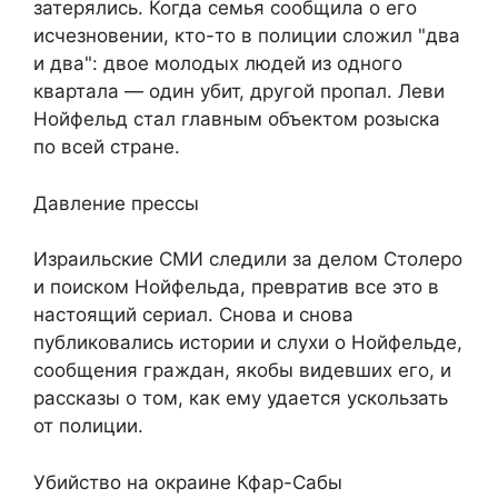
затерялись. Когда семья сообщила о его
исчезновении, кто-то в полиции сложил "два
и два": двое молодых людей из одного
квартала — один убит, другой пропал. Леви
Нойфельд стал главным объектом розыска
по всей стране.
Давление прессы
Израильские СМИ следили за делом Столеро
и поиском Нойфельда, превратив все это в
настоящий сериал. Снова и снова
публиковались истории и слухи о Нойфельде,
сообщения граждан, якобы видевших его, и
рассказы о том, как ему удается ускользать
от полиции.
Убийство на окраине Кфар-Сабы