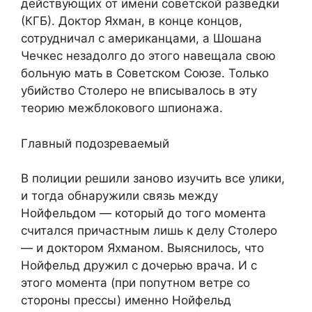
действующих от имени советской разведки
(КГБ). Доктор Яхман, в конце концов,
сотрудничал с американцами, а Шошана
Чечкес незадолго до этого навещала свою
больную мать в Советском Союзе. Только
убийство Столеро не вписывалось в эту
теорию межблокового шпионажа.
Главный подозреваемый
В полиции решили заново изучить все улики,
и тогда обнаружили связь между
Нойфельдом — который до того момента
считался причастным лишь к делу Столеро
— и доктором Яхманом. Выяснилось, что
Нойфельд дружил с дочерью врача. И с
этого момента (при попутном ветре со
стороны прессы) именно Нойфельд