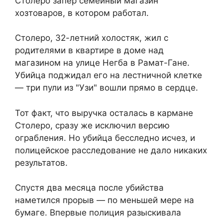
Столеро запер семейный магазин
хозтоваров, в котором работал.
Столеро, 32-летний холостяк, жил с
родителями в квартире в доме над
магазином на улице Негба в Рамат-Гане.
Убийца поджидал его на лестничной клетке
— три пули из "Узи" вошли прямо в сердце.
Тот факт, что выручка осталась в кармане
Столеро, сразу же исключил версию
ограбления. Но убийца бесследно исчез, и
полицейское расследование не дало никаких
результатов.
Спустя два месяца после убийства
наметился прорыв — по меньшей мере на
бумаге. Впервые полиция разыскивала