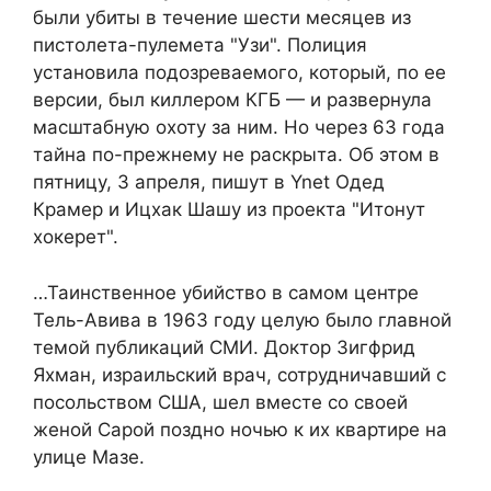
были убиты в течение шести месяцев из
пистолета-пулемета "Узи". Полиция
установила подозреваемого, который, по ее
версии, был киллером КГБ — и развернула
масштабную охоту за ним. Но через 63 года
тайна по-прежнему не раскрыта. Об этом в
пятницу, 3 апреля, пишут в Ynet Одед
Крамер и Ицхак Шашу из проекта "Итонут
хокерет".
…Таинственное убийство в самом центре
Тель-Авива в 1963 году целую было главной
темой публикаций СМИ. Доктор Зигфрид
Яхман, израильский врач, сотрудничавший с
посольством США, шел вместе со своей
женой Сарой поздно ночью к их квартире на
улице Мазе.