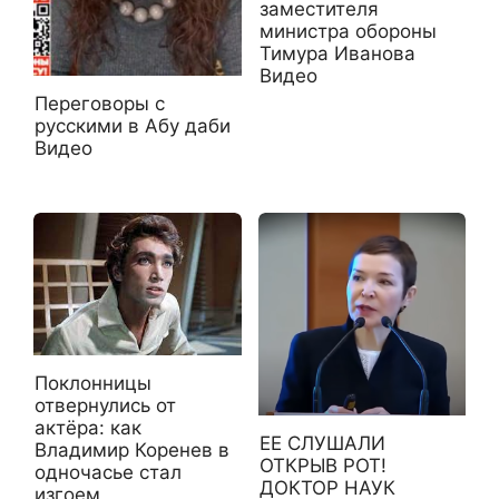
заместителя
министра обороны
Тимура Иванова
Видео
Переговоры с
русскими в Абу даби
Видео
Поклонницы
отвернулись от
актёра: как
ЕЕ СЛУШАЛИ
Владимир Коренев в
ОТКРЫВ РОТ!
одночасье стал
ДОКТОР НАУК
изгоем