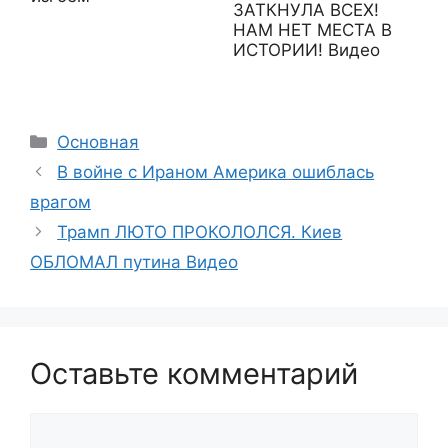
ЗАТКНУЛА ВСЕХ!
НАМ НЕТ МЕСТА В
ИСТОРИИ! Видео
Рубрики
Основная
В войне с Ираном Америка ошиблась
врагом
Трамп ЛЮТО ПРОКОЛОЛСЯ. Киев
ОБЛОМАЛ путина Видео
Оставьте комментарий
Комментарий