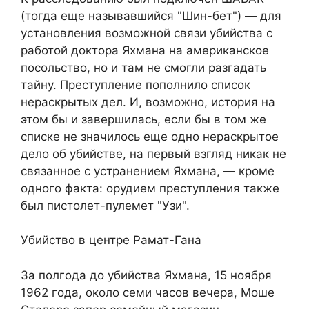
(тогда еще называвшийся "Шин-бет") — для
установления возможной связи убийства с
работой доктора Яхмана на американское
посольство, но и там не смогли разгадать
тайну. Преступление пополнило список
нераскрытых дел. И, возможно, история на
этом бы и завершилась, если бы в том же
списке не значилось еще одно нераскрытое
дело об убийстве, на первый взгляд никак не
связанное с устранением Яхмана, — кроме
одного факта: орудием преступления также
был пистолет-пулемет "Узи".
Убийство в центре Рамат-Гана
За полгода до убийства Яхмана, 15 ноября
1962 года, около семи часов вечера, Моше