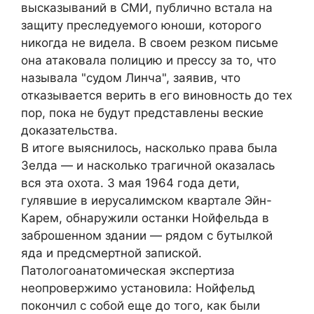
высказываний в СМИ, публично встала на
защиту преследуемого юноши, которого
никогда не видела. В своем резком письме
она атаковала полицию и прессу за то, что
называла "судом Линча", заявив, что
отказывается верить в его виновность до тех
пор, пока не будут представлены веские
доказательства.
В итоге выяснилось, насколько права была
Зелда — и насколько трагичной оказалась
вся эта охота. 3 мая 1964 года дети,
гулявшие в иерусалимском квартале Эйн-
Карем, обнаружили останки Нойфельда в
заброшенном здании — рядом с бутылкой
яда и предсмертной запиской.
Патологоанатомическая экспертиза
неопровержимо установила: Нойфельд
покончил с собой еще до того, как были