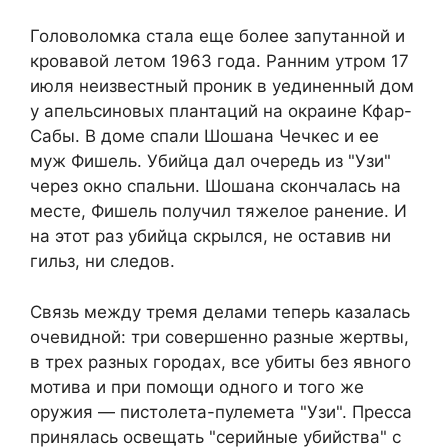
Головоломка стала еще более запутанной и
кровавой летом 1963 года. Ранним утром 17
июля неизвестный проник в уединенный дом
у апельсиновых плантаций на окраине Кфар-
Сабы. В доме спали Шошана Чечкес и ее
муж Фишель. Убийца дал очередь из "Узи"
через окно спальни. Шошана скончалась на
месте, Фишель получил тяжелое ранение. И
на этот раз убийца скрылся, не оставив ни
гильз, ни следов.
Связь между тремя делами теперь казалась
очевидной: три совершенно разные жертвы,
в трех разных городах, все убиты без явного
мотива и при помощи одного и того же
оружия — пистолета-пулемета "Узи". Пресса
принялась освещать "серийные убийства" с