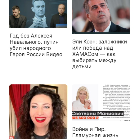
Год без Алексея
Эли Коэн: заложники
Навального. путин
или победа над
убил народного
ХАМАСом — как
Героя России Видео
выбирать между
детьми
Война и Пир.
Гламурная жизнь