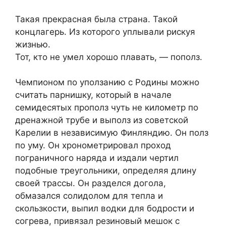
Такая прекрасная была страна. Такой
концлагерь. Из которого уплывали рискуя
жизнью.
Тот, кто не умел хорошо плавать, — пополз.
Чемпионом по уползанию с Родины можно
считать парнишку, который в начале
семидесятых прополз чуть не километр по
дренажной трубе и выполз из советской
Карелии в независимую Финляндию. Он полз
по уму. Он хронометрировал проход
пограничного наряда и издали чертил
подобные треугольники, определяя длину
своей трассы. Он разделся догола,
обмазался солидолом для тепла и
скользкости, выпил водки для бодрости и
согрева, привязал резиновый мешок с