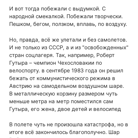
И вот тогда побежали с выдумкой. С
народной смекалкой. Побежали творчески.
Пешком, бегом, ползком, вплавь, по воздуху.
Но, правда, всё же улетали и без самолетов.
И не только из СССР, а и из "освобожденных"
стран соцлагеря. Так, например, Роберт
Гутыра – чемпион Чехословакии по
велоспорту. в сентябре 1983 года он решил
бежать от коммунистического режима в
Австрию на самодельном воздушном шаре.
В металлическую корзину размером чуть
меньше метра на метр поместился сам
Гутыра, его жена, двое детей и велосипед
В полете чуть не произошла катастрофа, но в
итоге всё закончилось благополучно. Шар