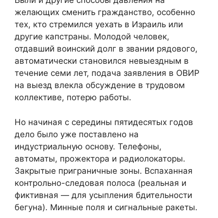
Были и другие способы давления на
желающих сменить гражданство, особенно
тех, кто стремился уехать в Израиль или
другие капстраны. Молодой человек,
отдавший воинский долг в звании рядового,
автоматически становился невыездным в
течение семи лет, подача заявления в ОВИР
на выезд влекла обсуждение в трудовом
коллективе, потерю работы.
Но начиная с середины пятидесятых годов
дело было уже поставлено на
индустриальную основу. Телефоны,
автоматы, прожектора и радиолокаторы.
Закрытые приграничные зоны. Вспаханная
контрольно-следовая полоса (реальная и
фиктивная — для усыпления бдительности
бегуна). Минные поля и сигнальные ракеты.