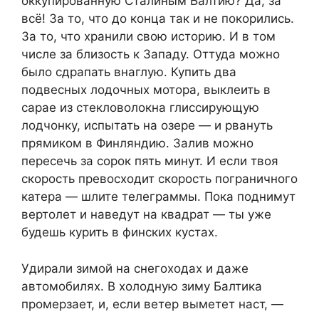
оккупированную Сталиным Балтию? Да, за
всё! За то, что до конца так и не покорились.
За то, что хранили свою историю. И в том
числе за близость к Западу. Оттуда можно
было сдрапать внаглую. Купить два
подвесных лодочных мотора, выклеить в
сарае из стекловолокна глиссирующую
лодчонку, испытать на озере — и рвануть
прямиком в Финляндию. Залив можно
пересечь за сорок пять минут. И если твоя
скорость превосходит скорость пограничного
катера — шлите телеграммы. Пока поднимут
вертолет и наведут на квадрат — ты уже
будешь курить в финских кустах.
Удирали зимой на снегоходах и даже
автомобилях. В холодную зиму Балтика
промерзает, и, если ветер выметет наст, —