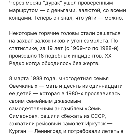
Через месяц "дурак" ушел проверенным
маршрутом — с деньгами, валютой, со всеми
концами. Теперь он знал, что уйти — можно.
Некоторые горячие головы стали решаться
на захват заложников и угон самолета. По
статистике, за 19 лет (с 1969-го по 1988-й)
произошло 18 подобных инцидентов. ХХ
Редко когда обходилось без жертв.
8 марта 1988 года, многодетная семья
Овечкиных — мать и десять из одиннадцати
ее детей — которая в 1980-х прославилась
своим семейным джазовым
самодеятельным ансамблем «Семь
Симеонов», решили сбежать из СССР,
захватили рейсовый самолет Иркутск —
Курган — Ленинград и потребовали лететь в