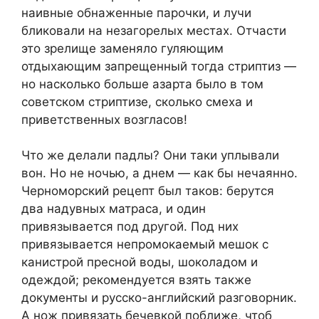
наивные обнаженные парочки, и лучи
бликовали на незагорелых местах. Отчасти
это зрелище заменяло гуляющим
отдыхающим запрещенный тогда стриптиз —
но насколько больше азарта было в том
советском стриптизе, сколько смеха и
приветственных возгласов!
Что же делали падлы? Они таки уплывали
вон. Но не ночью, а днем — как бы нечаянно.
Черноморский рецепт был таков: берутся
два надувных матраса, и один
привязывается под другой. Под них
привязывается непромокаемый мешок с
канистрой пресной воды, шоколадом и
одеждой; рекомендуется взять также
документы и русско-английский разговорник.
А нож привязать бечевкой поближе, чтоб