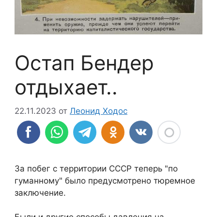
Остап Бендер
отдыхает..
22.11.2023
от
Леонид Ходос
За побег с территории СССР теперь "по
гуманному" было предусмотрено тюремное
заключение.