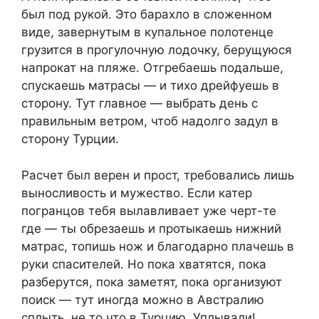
был под рукой. Это барахло в сложенном
виде, завернутым в купальное полотенце
грузится в прогулочную лодочку, берущуюся
напрокат на пляже. Отгребаешь подальше,
спускаешь матрасы — и тихо дрейфуешь в
сторону. Тут главное — выбрать день с
правильным ветром, чтоб надолго задул в
сторону Турции.
Расчет был верен и прост, требовались лишь
выносливость и мужество. Если катер
погранцов тебя вылавливает уже черт-те
где — ты обрезаешь и протыкаешь нижний
матрас, топишь нож и благодарно плачешь в
руки спасителей. Но пока хватятся, пока
разберутся, пока заметят, пока организуют
поиск — тут иногда можно в Австралию
сплыть, не то что в Турцию. Уплывали!