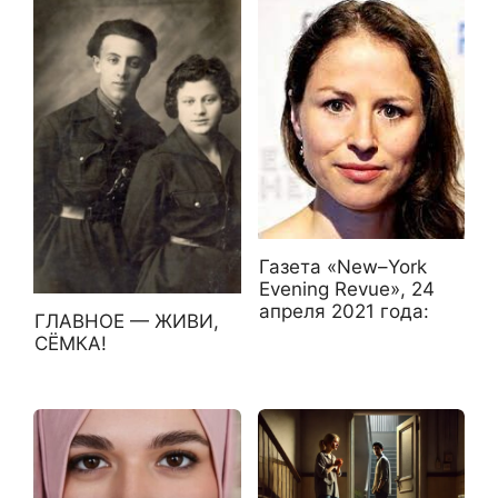
Газета «New–York
Evening Revue», 24
апреля 2021 года:
ГЛАВНОЕ — ЖИВИ,
СЁМКА!