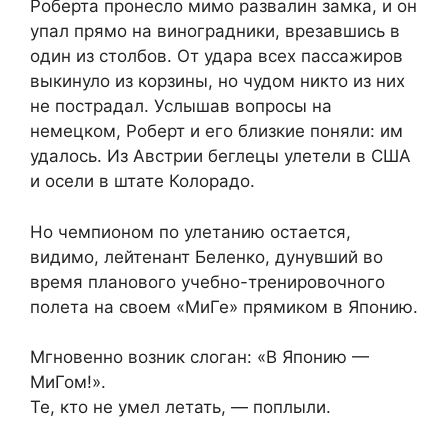
Роберта пронесло мимо развалин замка, и он
упал прямо на виноградники, врезавшись в
один из столбов. От удара всех пассажиров
выкинуло из корзины, но чудом никто из них
не пострадал. Услышав вопросы на
немецком, Роберт и его близкие поняли: им
удалось. Из Австрии беглецы улетели в США
и осели в штате Колорадо.
Но чемпионом по улетанию остается,
видимо, лейтенант Беленко, дунувший во
время планового учебно-тренировочного
полета на своем «МиГе» прямиком в Японию.
Мгновенно возник слоган: «В Японию —
МиГом!».
Те, кто не умел летать, — поплыли.