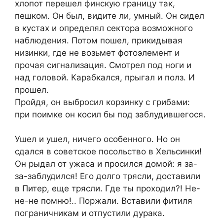
хлопот перешел финскую границу так,
пешком. Он был, видите ли, умный. Он сидел
в кустах и определял сектора возможного
наблюдения. Потом пошел, прикидывая
низинки, где не возьмет фотоэлемент и
прочая сигнализация. Смотрел под ноги и
над головой. Карабкался, прыгал и полз. И
прошел.
Пройдя, он выбросил корзинку с грибами:
при поимке он косил бы под заблудившегося.
Ушел и ушел, ничего особенного. Но он
сдался в советское посольство в Хельсинки!
Он рыдал от ужаса и просился домой: я за-
за-заблудился! Его долго трясли, доставили
в Питер, еще трясли. Где ты проходил?! Не-
не-не помню!.. Поржали. Вставили фитиля
пограничникам и отпустили дурака.