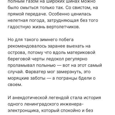
полным газом на широких шинах можно
было смыться только так. Со свистом, на
прямой передаче. Особенно ценилась
нелетная погода, затрудняющая без того
гадостную жизнь вертолетчиков.
Но для такого зимнего побега
рекомендовалось заранее выехать на
острова, потому что вдоль материковой
береговой черты ледокол регулярно
проламывал полынью — вот на этот самый
случай. Фарватер мог замерзнуть, это
моряцкие заботы — а погранцы бдели о
своем.
И анекдотической легендой стала история
одного ленинградского инженера-
электронщика, который спокойно и без