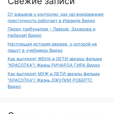
Свежие записи
От взрывов к контролю: как организованная
преступность работает в Израиле Видео
Перед трибуналом – Лавров, Захарова и
Небензя! Видео
Настоящая история евреев, о которой не
пишут в учебниках Видео
Как выглядят ЖЕНА и ДЕТИ звезды фильма
"КРАСОТКА"/ Жизнь РИЧАРДА ГИРА Видео
Как выглядят МУЖ и ДЕТИ звезды фильма
"КРАСОТКА"/ Жизнь ДЖУЛИИ РОБЕРТС
Видео