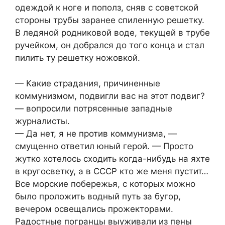
одеждой к ноге и пополз, сняв с советской
стороны трубы заранее спиленную решетку.
В ледяной родниковой воде, текущей в трубе
ручейком, он добрался до того конца и стал
пилить ту решетку ножовкой.
— Какие страдания, причиненные
коммунизмом, подвигли вас на этот подвиг?
— вопросили потрясенные западные
журналисты.
— Да нет, я не против коммунизма, —
смущенно ответил юный герой. — Просто
жутко хотелось сходить когда-нибудь на яхте
в кругосветку, а в СССР кто же меня пустит…
Все морские побережья, с которых можно
было проложить водный путь за бугор,
вечером освещались прожекторами.
Радостные погранцы выуживали из пены