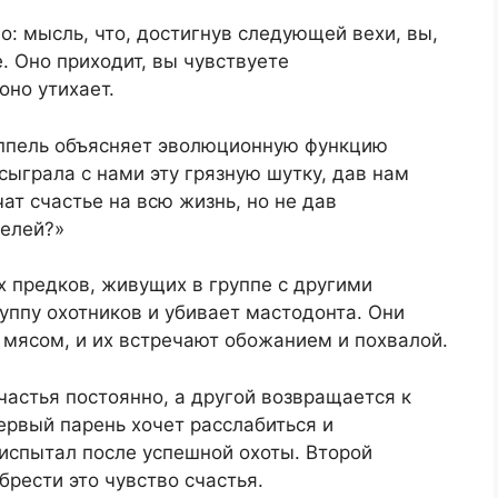
о: мысль, что, достигнув следующей вехи, вы,
. Оно приходит, вы чувствуете
оно утихает.
иппель объясняет эволюционную функцию
сыграла с нами эту грязную шутку, дав нам
ат счастье на всю жизнь, но не дав
целей?»
 предков, живущих в группе с другими
уппу охотников и убивает мастодонта. Они
 мясом, и их встречают обожанием и похвалой.
частья постоянно, а другой возвращается к
ервый парень хочет расслабиться и
 испытал после успешной охоты. Второй
брести это чувство счастья.