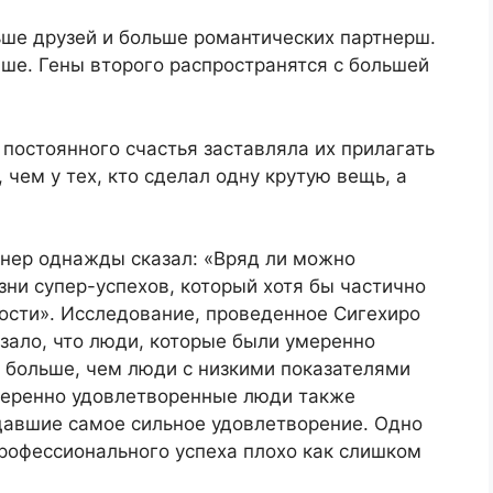
ьше друзей и больше романтических партнерш.
чше. Гены второго распространятся с большей
постоянного счастья заставляла их прилагать
 чем у тех, кто сделал одну крутую вещь, а
нер однажды сказал: «Вряд ли можно
зни супер-успехов, который хотя бы частично
сти». Исследование, проведенное Сигехиро
зало, что люди, которые были умеренно
 больше, чем люди с низкими показателями
меренно удовлетворенные люди также
авшие самое сильное удовлетворение. Одно
 профессионального успеха плохо как слишком