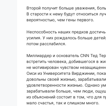
Второй получит больше уважения, бол
В старости к нему будут относиться лу
вероятностью, чем гены первого.
Неспособность наших предков достичь 
усилия. У них рождалось больше детей,
потом расслабился.
Миллиардер и основатель CNN Тед Тер
встретить человека, добившегося в жи
не мотивирован чувством незащищенно
Оиси из Университета Вирджинии, пока
довольны своей жизнью, зарабатывали
удовлетворенности жизнью. Однако у
зарабатывали больше, чем люди, ощущ
из объяснений состоит в том, что для
мало счастья, так и слишком много.