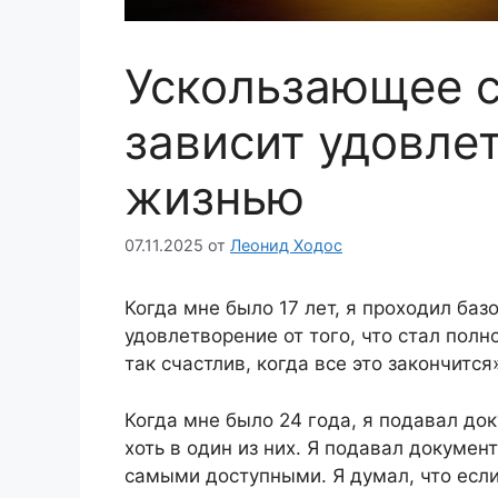
Ускользающее с
зависит удовле
жизнью
07.11.2025
от
Леонид Ходос
Когда мне было 17 лет, я проходил ба
удовлетворение от того, что стал пол
так счастлив, когда все это закончится
Когда мне было 24 года, я подавал до
хоть в один из них. Я подавал докумен
самыми доступными. Я думал, что если 