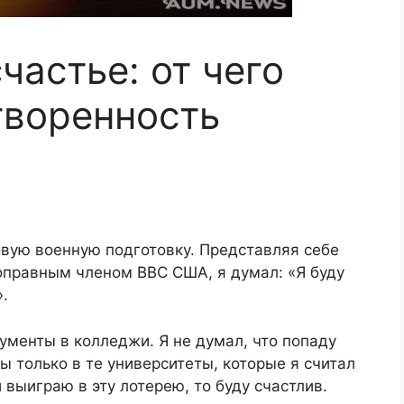
частье: от чего
творенность
зовую военную подготовку. Представляя себе
ноправным членом ВВС США, я думал: «Я буду
».
кументы в колледжи. Я не думал, что попаду
ты только в те университеты, которые я считал
выиграю в эту лотерею, то буду счастлив.