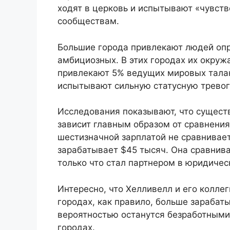
ходят в церковь и испытывают «чувст
сообществам.
Большие города привлекают людей оп
амбициозных. В этих городах их окруж
привлекают 5% ведущих мировых талант
испытывают сильную статусную тревог
Исследования показывают, что существ
зависит главным образом от сравнения
шестизначной зарплатой не сравнивае
зарабатывает $45 тысяч. Она сравнива
только что стал партнером в юридичес
Интересно, что Хелливелл и его колле
городах, как правило, больше зарабат
вероятностью останутся безработными
городах.