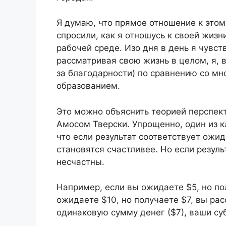
Я думаю, что прямое отношение к этом
спросили, как я отношусь к своей жизн
рабочей среде. Изо дня в день я чувст
рассматривая свою жизнь в целом, я, 
за благодарности) по сравнению со м
образованием.
Это можно объяснить теорией перспе
Амосом Тверски. Упрощенно, один из к
что если результат соответствует ожид
становятся счастливее. Но если резул
несчастны.
Например, если вы ожидаете $5, но по
ожидаете $10, но получаете $7, вы рас
одинаковую сумму денег ($7), ваши с