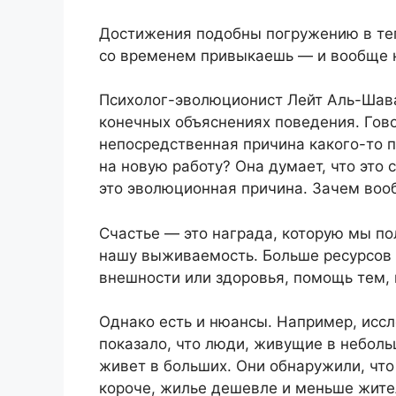
Достижения подобны погружению в теп
со временем привыкаешь — и вообще 
Психолог-эволюционист Лейт Аль-Шава
конечных объяснениях поведения. Гов
непосредственная причина какого-то 
на новую работу? Она думает, что это
это эволюционная причина. Зачем воо
Счастье — это награда, которую мы по
нашу выживаемость. Больше ресурсов 
внешности или здоровья, помощь тем, 
Однако есть и нюансы. Например, исс
показало, что люди, живущие в небольш
живет в больших. Они обнаружили, что 
короче, жилье дешевле и меньше жит