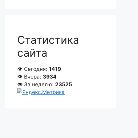
Статистика
сайта
👁 Сегодня:
1419
👁 Вчера:
3934
👁 За неделю:
23525