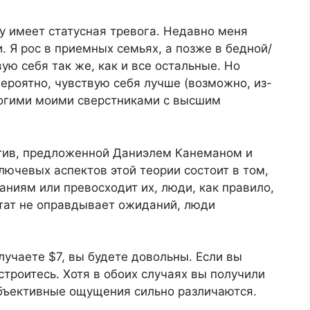
у имеет статусная тревога. Недавно меня
и. Я рос в приемных семьях, а позже в бедной/
вую себя так же, как и все остальные. Но
вероятно, чувствую себя лучше (возможно, из-
ногими моими сверстниками с высшим
ктив, предложенной Даниэлем Канеманом и
лючевых аспектов этой теории состоит в том,
аниям или превосходит их, люди, как правило,
ьтат не оправдывает ожиданий, люди
лучаете $7, вы будете довольны. Если вы
строитесь. Хотя в обоих случаях вы получили
убъективные ощущения сильно различаются.