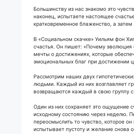
Большинству из нас знакомо это чувств
наконец, испытаете настоящее счастье
кратковременное блаженство, а затем 
В «Социальном скачке» Уильям фон Х
счастья. Он пишет: «Почему эволюция 
мечты о достижениях, которые обеспеч
эмоциональных благ при достижении 
Рассмотрим наших двух гипотетических
людьми. Каждый из них возглавляет гр
возвращаются каждый в свою группу с
Один из них сохраняет это ощущение с
исходному состоянию через неделю. П
переосмыслить то чувство, которое он
испытывает пустоту и желание снова о