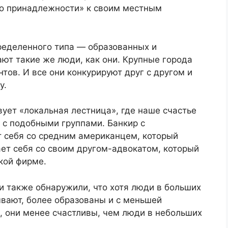
во принадлежности» к своим местным
ределенного типа — образованных и
ают такие же люди, как они. Крупные города
ов. И все они конкурируют друг с другом и
у.
ует «локальная лестница», где наше счастье
 с подобными группами. Банкир с
т себя со средним американцем, который
ет себя со своим другом-адвокатом, который
кой фирме.
ги также обнаружили, что хотя люди в больших
ывают, более образованы и с меньшей
, они менее счастливы, чем люди в небольших