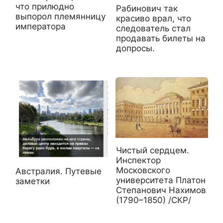
что прилюдно
Рабинович так
выпорол племянницу
красиво врал, что
императора
следователь стал
продавать билеты на
допросы.
Чистый сердцем.
Инспектор
Московского
Австралия. Путевые
университета Платон
заметки
Степанович Нахимов
(1790–1850) /СКР/