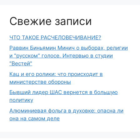
Свежие записи
ЧТО ТАКОЕ РАСЧЕЛОВЕЧИВАНИЕ?
Раввин Биньямин Минич о выборах, религии
и "русском" голосе. Интервью в студии
"Вестей"
Кац и его ролики: что происходит в
министерстве обороны
Бывший лидер ШАС вернется в большую
политику
Алюминиевая фольга в духовке: опасна ли
она на самом деле