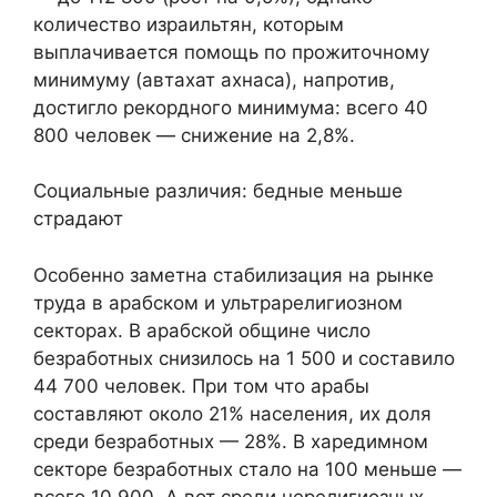
количество израильтян, которым
выплачивается помощь по прожиточному
минимуму (автахат ахнаса), напротив,
достигло рекордного минимума: всего 40
800 человек — снижение на 2,8%.
Социальные различия: бедные меньше
страдают
Особенно заметна стабилизация на рынке
труда в арабском и ультрарелигиозном
секторах. В арабской общине число
безработных снизилось на 1 500 и составило
44 700 человек. При том что арабы
составляют около 21% населения, их доля
среди безработных — 28%. В харедимном
секторе безработных стало на 100 меньше —
всего 10 900. А вот среди нерелигиозных