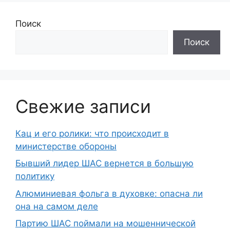
Поиск
Поиск
Свежие записи
Кац и его ролики: что происходит в
министерстве обороны
Бывший лидер ШАС вернется в большую
политику
Алюминиевая фольга в духовке: опасна ли
она на самом деле
Партию ШАС поймали на мошеннической