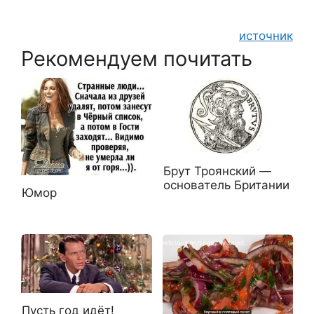
источник
Рекомендуем почитать
Брут Троянский —
основатель Британии
Юмор
Пусть год идёт!