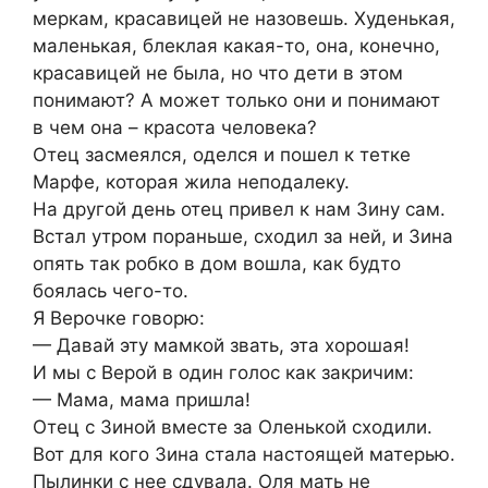
меркам, красавицей не назовешь. Худенькая,
маленькая, блеклая какая-то, она, конечно,
красавицей не была, но что дети в этом
понимают? А может только они и понимают
в чем она – красота человека?
Отец засмеялся, оделся и пошел к тетке
Марфе, которая жила неподалеку.
На другой день отец привел к нам Зину сам.
Встал утром пораньше, сходил за ней, и Зина
опять так робко в дом вошла, как будто
боялась чего-то.
Я Верочке говорю:
— Давай эту мамкой звать, эта хорошая!
И мы с Верой в один голос как закричим:
— Мама, мама пришла!
Отец с Зиной вместе за Оленькой сходили.
Вот для кого Зина стала настоящей матерью.
Пылинки с нее сдувала. Оля мать не