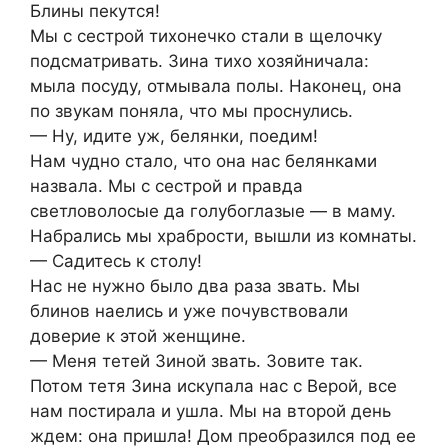
Блины пекутся!
Мы с сестрой тихонечко стали в щелочку
подсматривать. Зина тихо хозяйничала:
мыла посуду, отмывала полы. Наконец, она
по звукам поняла, что мы проснулись.
— Ну, идите уж, белянки, поедим!
Нам чудно стало, что она нас белянками
назвала. Мы с сестрой и правда
светловолосые да голубоглазые — в маму.
Набрались мы храбрости, вышли из комнаты.
— Садитесь к столу!
Нас не нужно было два раза звать. Мы
блинов наелись и уже почувствовали
доверие к этой женщине.
— Меня тетей Зиной звать. Зовите так.
Потом тетя Зина искупала нас с Верой, все
нам постирала и ушла. Мы на второй день
ждем: она пришла! Дом преобразился под ее