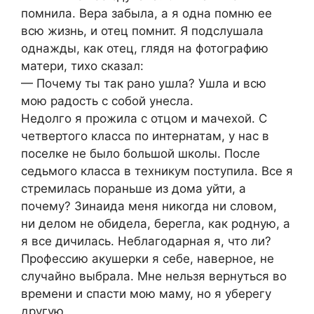
помнила. Вера забыла, а я одна помню ее
всю жизнь, и отец помнит. Я подслушала
однажды, как отец, глядя на фотографию
матери, тихо сказал:
— Почему ты так рано ушла? Ушла и всю
мою радость с собой унесла.
Недолго я прожила с отцом и мачехой. С
четвертого класса по интернатам, у нас в
поселке не было большой школы. После
седьмого класса в техникум поступила. Все я
стремилась пораньше из дома уйти, а
почему? Зинаида меня никогда ни словом,
ни делом не обидела, берегла, как родную, а
я все дичилась. Неблагодарная я, что ли?
Профессию акушерки я себе, наверное, не
случайно выбрала. Мне нельзя вернуться во
времени и спасти мою маму, но я уберегу
другую.