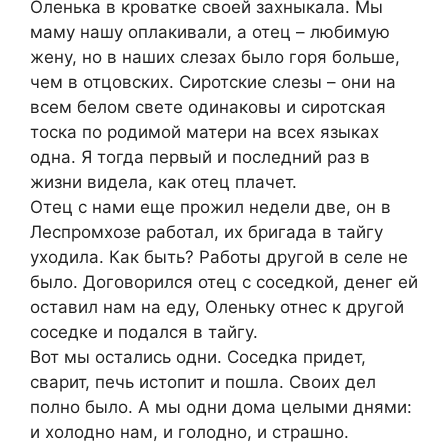
Оленька в кроватке своей захныкала. Мы
маму нашу оплакивали, а отец – любимую
жену, но в наших слезах было горя больше,
чем в отцовских. Сиротские слезы – они на
всем белом свете одинаковы и сиротская
тоска по родимой матери на всех языках
одна. Я тогда первый и последний раз в
жизни видела, как отец плачет.
Отец с нами еще прожил недели две, он в
Леспромхозе работал, их бригада в тайгу
уходила. Как быть? Работы другой в селе не
было. Договорился отец с соседкой, денег ей
оставил нам на еду, Оленьку отнес к другой
соседке и подался в тайгу.
Вот мы остались одни. Соседка придет,
сварит, печь истопит и пошла. Своих дел
полно было. А мы одни дома целыми днями:
и холодно нам, и голодно, и страшно.