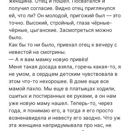
женщина. Отец и пошёл. Посватался и
получил согласие. Видно отец приглянулся
ей, что ли? Он молодой, пригожий был — это
точно. Высокий, стройный, глаза чёрные-
чёрные, цыганские. Засмотреться можно
было.
Как бы то ни было, приехал отец к вечеру с
невестой на смотрины.
— А я вам мамку новую привёз!
Меня такая досада взяла, горечь какая-то, я
не умом, а сердцем детским чувствовала в
этом что-то нехорошее. В доме еще все
мамой пахло. Мы еще в платьицах ходили,
сшитых и постиранных ее руками, а он нам
уже новую маму нашел. Теперь-то, через
года, я понимаю его, а тогда я его просто
возненавидела и невесту его заодно. Что уж
эта женщина напридумывала про нас, не