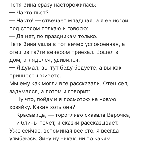
Тетя Зина сразу насторожилась:
— Часто пьет?
— Часто! — отвечает младшая, а я ее ногой
под столом толкаю и говорю:
— Да нет, по праздникам только.
Тетя Зина ушла в тот вечер успокоенная, а
отец из тайги вечером приехал. Вошел в
дом, огляделся, удивился:
— Я думал, вы тут беду бедуете, а вы как
принцессы живете.
Мы ему как могли все рассказали. Отец сел,
задумался, а потом и говорит:
— Ну что, пойду и я посмотрю на новую
хозяйку. Какая хоть она?
— Красавица, — торопливо сказала Верочка,
— и блины печет, и сказки рассказывает.
Уже сейчас, вспоминая все это, я всегда
улыбаюсь. Зину ну никак, ни по каким