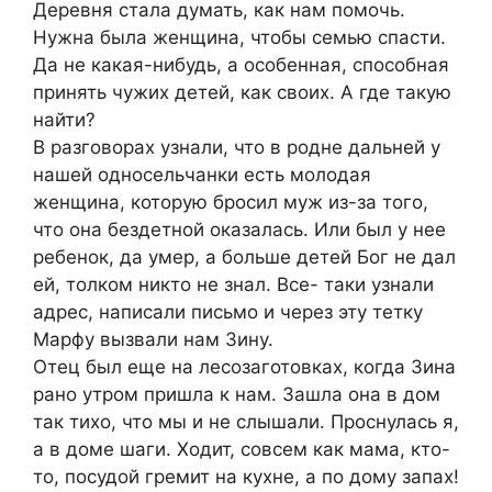
Деревня стала думать, как нам помочь.
Нужна была женщина, чтобы семью спасти.
Да не какая-нибудь, а особенная, способная
принять чужих детей, как своих. А где такую
найти?
В разговорах узнали, что в родне дальней у
нашей односельчанки есть молодая
женщина, которую бросил муж из-за того,
что она бездетной оказалась. Или был у нее
ребенок, да умер, а больше детей Бог не дал
ей, толком никто не знал. Все- таки узнали
адрес, написали письмо и через эту тетку
Марфу вызвали нам Зину.
Отец был еще на лесозаготовках, когда Зина
рано утром пришла к нам. Зашла она в дом
так тихо, что мы и не слышали. Проснулась я,
а в доме шаги. Ходит, совсем как мама, кто-
то, посудой гремит на кухне, а по дому запах!