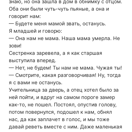
знаю, но она зашла в дом в обнимку с отцом.
Оба они были чуть-чуть пьяные, а она и
говорит нам:
— Будете меня мамой звать, останусь.
Я младшей и говорю:
— Она нам не мама. Наша мама умерла. Не
зови!
Сестренка заревела, а я как старшая
выступила вперед.
— Нет, не будем! Ты нам не мама. Чужая ты!
— Смотрите, какая разговорчивая! Ну, тогда
я с вами не останусь.
Учительница за дверь, а отец хотел было за
ней пойти, и вдруг на самом пороге замер
как-то, не пошел. Постоял, опустив голову,
потом повернулся, подошел к нам, обнял
нас, да как заплачет в голос, и мы тоже
давай реветь вместе с ним. Даже маленькая