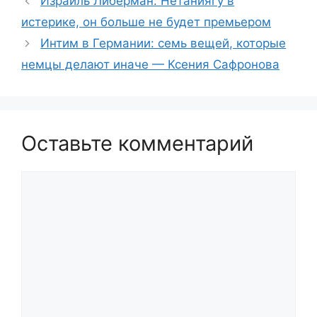
Израиль Либерман: Нетаниягу в
истерике, он больше не будет премьером
Интим в Германии: семь вещей, которые
немцы делают иначе — Ксения Сафронова
Оставьте комментарий
Комментарий