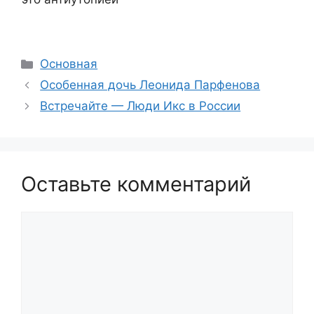
Рубрики
Основная
Особенная дочь Леонида Парфенова
Встречайте — Люди Икс в России
Оставьте комментарий
Комментарий