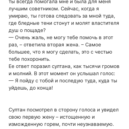
ты всегда помогала мне и была для меня
лучшим советником. Сейчас, когда я
умираю, ты готова следовать за мной туда,
где бледные тени стонут и молят властителя
душ о пощаде?
— Очень жаль, не могу тебе помочь в этот
раз, – ответила вторая жена. – Самое
большее, что я могу сделать, это с честью
тебе похоронить.
Ее ответ поразил султана, как тысячи громов
и молний. В этот момент он услышал голос:
— Я пойду с тобой и последую туда, куда ты
уйдешь, до конца!
Султан посмотрел в сторону голоса и увидел
свою первую жену – истощенную и
изможденную горем, почти неузнаваемую.