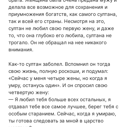
брата. Женщина была очень предана мужу и
делала все возможное для сохранения и
приумножения богатств, как самого султана,
так и всей его страны. Несмотря на это,
султан не любил свою первую жену, и даже
то, что она глубоко его любила, султана не
трогало. Он не обращал на нее никакого
внимания.
Как-то султан заболел. Вспомнил он тогда
свою жизнь, полную роскоши, и подумал:
«Сейчас у меня четыре жены, но когда я
умру, останусь один». И он спросил свою
четвертую жену:
— Я любил тебя больше всех остальных, я
отдавал тебе все самое лучшее, берег тебя с
особым старанием. Сейчас, когда я умираю,
ты готова следовать за мной в царство