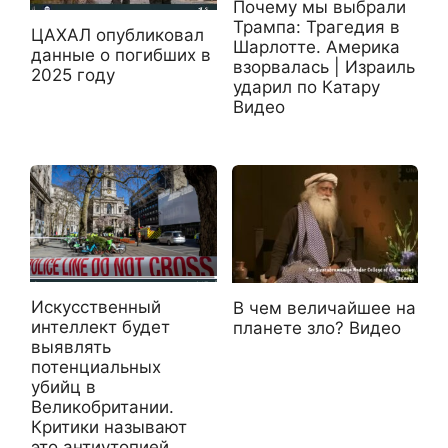
Почему мы выбрали
Трампа: Трагедия в
ЦАХАЛ опубликовал
Шарлотте. Америка
данные о погибших в
взорвалась | Израиль
2025 году
ударил по Катару
Видео
Искусственный
В чем величайшее на
интеллект будет
планете зло? Видео
выявлять
потенциальных
убийц в
Великобритании.
Критики называют
это антиутопией