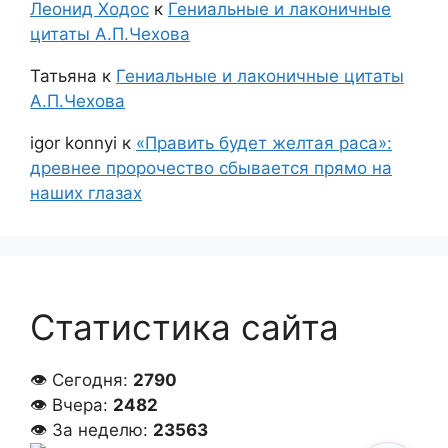
Леонид Ходос
к
Гениальные и лаконичные
цитаты А.П.Чехова
Татьяна
к
Гениальные и лаконичные цитаты
А.П.Чехова
igor konnyi
к
«Править будет желтая раса»:
древнее пророчество сбывается прямо на
наших глазах
Статистика сайта
👁 Сегодня:
2790
👁 Вчера:
2482
👁 За неделю:
23563