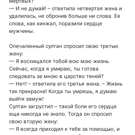
мертвых?
— И не думай! – ответила четвертая жена и
удалилась, не обронив больше ни слова. Ее
слова, как кинжал, поразили сердце
мужчины.
Опечаленный султан спросил свою третью
жену:
— Я восхищался тобой всю мою жизнь.
Сейчас, когда я умираю, ты готова
следовать за мною в царство теней?
— Нет! – ответила его третья жена. – Жизнь
так прекрасна! Когда ты умрешь, я думаю
выйти замуж!
Султан загрустил – такой боли его сердце
еще никогда не знало. Тогда он спросил
свою вторую жену:
— Я всегда приходил к тебе за помощью, и