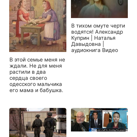
В тихом омуте черти
водятся! Александр
Куприн | Наталья
Давыдовна |
аудиокнига Видео
В этой семье меня не
ждали. Не для меня
растили в два
сердца своего
одесского мальчика
его мама и бабушка.