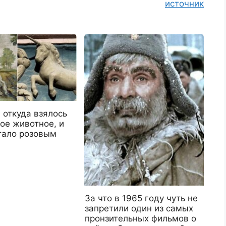
источник
 откуда взялось
ое животное, и
стало розовым
За что в 1965 году чуть не
запретили один из самых
пронзительных фильмов о