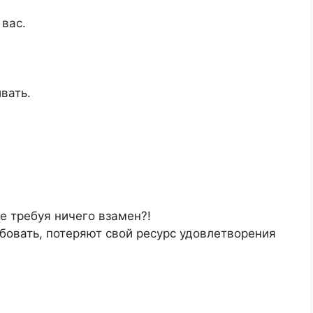
 вас.
.
вать.
е требуя ничего взамен?!
ебовать, потеряют свой ресурс удовлетворения