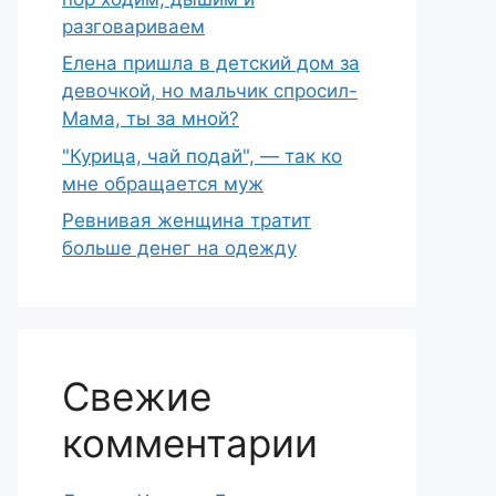
разговариваем
Елена пришла в детский дом за
девочкой, но мальчик спросил-
Мама, ты за мной?
"Курица, чай подай", — так ко
мне обращается муж
Ревнивая женщина тратит
больше денег на одежду
Свежие
комментарии