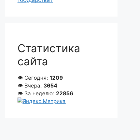
государства?
Статистика
сайта
👁 Сегодня:
1209
👁 Вчера:
3654
👁 За неделю:
22856