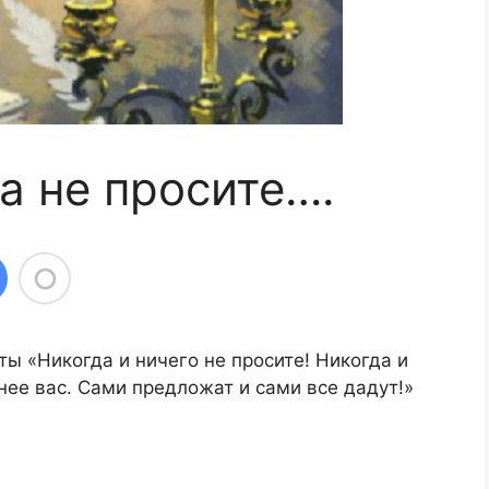
а не просите….
ы «Никогда и ничего не просите! Никогда и
ьнее вас. Сами предложат и сами все дадут!»