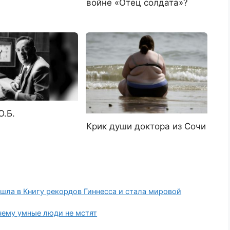
войне «Отец солдата»?
Ю.Б.
Крик души доктора из Сочи
ошла в Книгу рекордов Гиннесса и стала мировой
чему умные люди не мстят