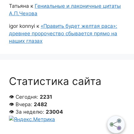
Татьяна
к
Гениальные и лаконичные цитаты
А.П.Чехова
igor konnyi
к
«Править будет желтая раса»:
древнее пророчество сбывается прямо на
наших глазах
Статистика сайта
👁 Сегодня:
2231
👁 Вчера:
2482
👁 За неделю:
23004