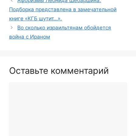
Aфоризмы Леонида Шебаршина.
Подборка представлена в замечательной
книге «КГБ шутит…».
Во сколько израильтянам обойдется
война с Ираном
Оставьте комментарий
Комментарий