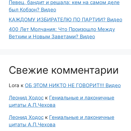
Певец, бандит и решала: кем на самом деле
был Кобзон? Видео
КАЖДОМУ ИЗБИРАТЕЛЮ ПО ПАРТИИ? Видео
400 Лет Молчания: Что Произошло Между
Ветхим и Новым Заветами? Видео
Свежие комментарии
Lora
к
ОБ ЭТОМ НИКТО НЕ ГОВОРИТ!!! Видео
Леонид Ходос
к
Гениальные и лаконичные
цитаты А.П.Чехова
Леонид Ходос
к
Гениальные и лаконичные
цитаты А.П.Чехова