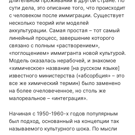
длительном проживании в другой стране. По
сути дела, это описание того, что происходит
с человеком после иммиграции. Существует
несколько теорий или моделей
аккультурации. Самая простая – тот самый
линейный процесс, завершение которого
связано с полным «растворением»,
«поглощением» иммигранта новой культурой.
Модель оказалась нерабочей, и знакомое
«химическое» название [на русском языке]
известного министерства («абсорбция» – это
все же химический термин) было заменено
на более очеловеченное, но столь же
малореальное – «интеграция».
Начиная с 1950-1960-х годов популярным
был подход, основанный на концепции так
называемого культурного шока. По мысли