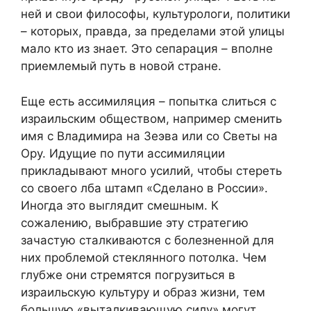
ней и свои философы, культурологи, политики
– которых, правда, за пределами этой улицы
мало кто из знает. Это сепарация – вполне
приемлемый путь в новой стране.
Еще есть ассимиляция – попытка слиться с
израильским обществом, например сменить
имя с Владимира на Зеэва или со Светы на
Ору. Идущие по пути ассимиляции
прикладывают много усилий, чтобы стереть
со своего лба штамп «Сделано в России».
Иногда это выглядит смешным. К
сожалению, выбравшие эту стратегию
зачастую сталкиваются с болезненной для
них проблемой стеклянного потолка. Чем
глубже они стремятся погрузиться в
израильскую культуру и образ жизни, тем
большую «выталкивающую силу» могут