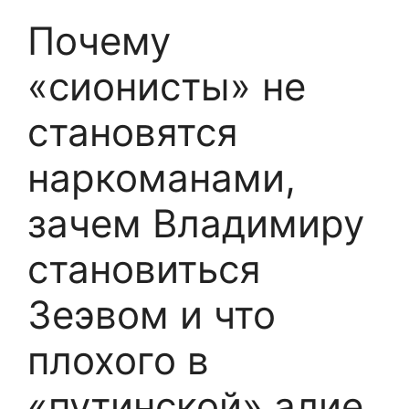
Почему
«сионисты» не
становятся
наркоманами,
зачем Владимиру
становиться
Зеэвом и что
плохого в
«путинской» алие