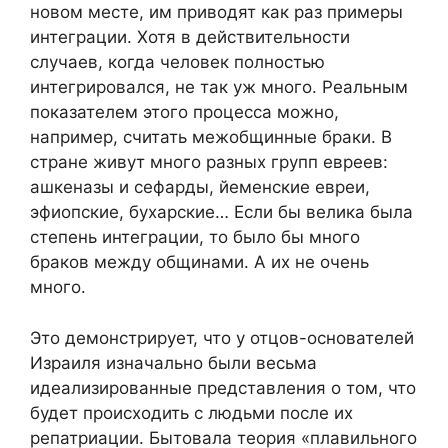
новом месте, им приводят как раз примеры
интеграции. Хотя в действительности
случаев, когда человек полностью
интегрировался, не так уж много. Реальным
показателем этого процесса можно,
например, считать межобщинные браки. В
стране живут много разных групп евреев:
ашкеназы и сефарды, йеменские евреи,
эфиопские, бухарские… Если бы велика была
степень интеграции, то было бы много
браков между общинами. А их не очень
много.
Это демонстрирует, что у отцов-основателей
Израиля изначально были весьма
идеализированные представления о том, что
будет происходить с людьми после их
репатриации. Бытовала теория «плавильного