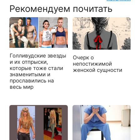
Рекомендуем почитать
Голливудские звезды
Очерк о
и их отпрыски,
непостижимой
которые тоже стали
женской сущности
знаменитыми и
прославились на
весь мир