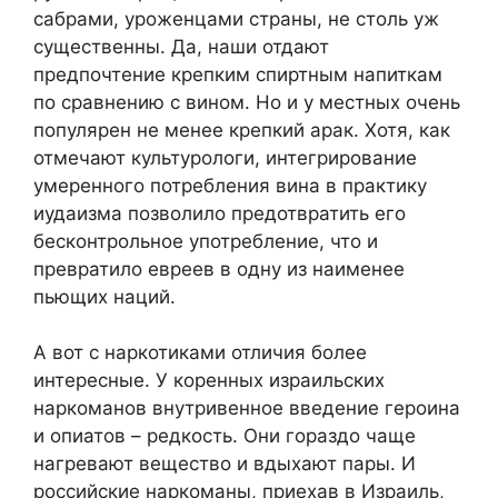
сабрами, уроженцами страны, не столь уж
существенны. Да, наши отдают
предпочтение крепким спиртным напиткам
по сравнению с вином. Но и у местных очень
популярен не менее крепкий арак. Хотя, как
отмечают культурологи, интегрирование
умеренного потребления вина в практику
иудаизма позволило предотвратить его
бесконтрольное употребление, что и
превратило евреев в одну из наименее
пьющих наций.
А вот с наркотиками отличия более
интересные. У коренных израильских
наркоманов внутривенное введение героина
и опиатов – редкость. Они гораздо чаще
нагревают вещество и вдыхают пары. И
российские наркоманы, приехав в Израиль,