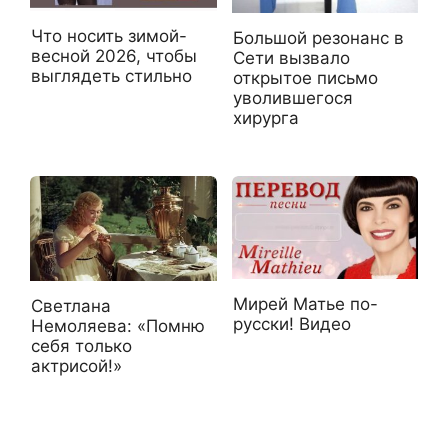
Что носить зимой-
Большой резонанс в
весной 2026, чтобы
Сети вызвало
выглядеть стильно
открытое письмо
уволившегося
хирурга
Мирей Матье по-
Светлана
русски! Видео
Немоляева: «Помню
себя только
актрисой!»