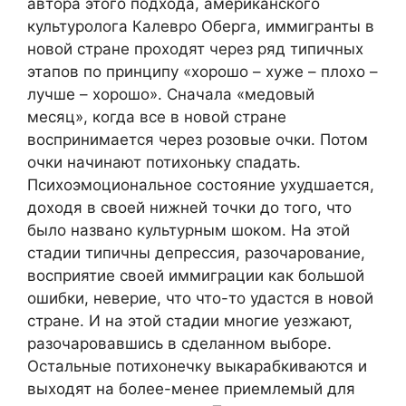
автора этого подхода, американского
культуролога Калевро Оберга, иммигранты в
новой стране проходят через ряд типичных
этапов по принципу «хорошо – хуже – плохо –
лучше – хорошо». Сначала «медовый
месяц», когда все в новой стране
воспринимается через розовые очки. Потом
очки начинают потихоньку спадать.
Психоэмоциональное состояние ухудшается,
доходя в своей нижней точки до того, что
было названо культурным шоком. На этой
стадии типичны депрессия, разочарование,
восприятие своей иммиграции как большой
ошибки, неверие, что что-то удастся в новой
стране. И на этой стадии многие уезжают,
разочаровавшись в сделанном выборе.
Остальные потихонечку выкарабкиваются и
выходят на более-менее приемлемый для