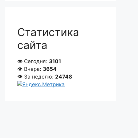
Статистика
сайта
👁 Сегодня:
3101
👁 Вчера:
3654
👁 За неделю:
24748