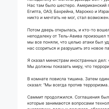
Нас там было шестеро. Американский 
Египта, ОАЭ, Бахрейна, Марокко и Изра
никто и мечтать не мог, стал возможен
Потом дверь открылась, и кто-то вошел
неподалеку от Тель-Авива произошел т
мы все поняли, что целью атаки был уд
нас ссориться и разрушить это новое 
Я сказал министрам иностранных дел:
Мы должны показать миру, что террори
В комнате повисла тишина. Затем один
сказал: “Мы всегда против терроризма. 
Саммит продолжился. Соглашения были
которые занимаются вопросами технол