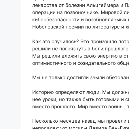
лекарства от болезни Альцгеймера и П
операции на позвоночнике. Мировой ли
кибербезопасности и возобновляемых и
Нобелевской премии по литературе и х
Как это случилось? Это произошло пот
решили не погрязнуть в боли прошлого
Мы решили вложить свою энергию в стр
оптимистичного и созидательного общ
Мы не только достигли земли обетован
Историю определяют люди. Мы должны 
нее уроки, но также быть готовыми и 
вместо прошлого. Мир вместо войны, п
Несколько месяцев назад мы провели 
неподалеку от могилы Давида Бен-Гури