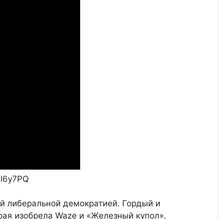
2l6y7PQ
ой либеральной демократией. Гордый и
рая изобрела Waze и «Железный купол»,