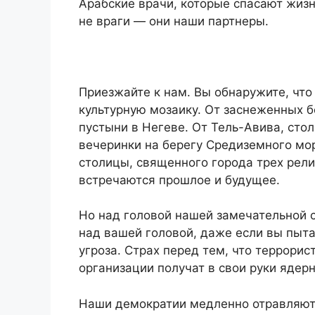
Арабские врачи, которые спасают жизн
не враги — они наши партнеры.
Приезжайте к нам. Вы обнаружите, чт
культурную мозаику. От заснеженных б
пустыни в Негеве. От Тель-Авива, сто
вечеринки на берегу Средиземного мо
столицы, священного города трех рели
встречаются прошлое и будущее.
Но над головой нашей замечательной с
над вашей головой, даже если вы пыта
угроза. Страх перед тем, что террорис
организации получат в свои руки ядер
Наши демократии медленно отравляют