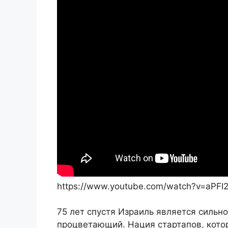
https://www.youtube.com/watch?v=aPFI
75 лет спустя Израиль является сильн
процветающий. Нация стартапов, кото