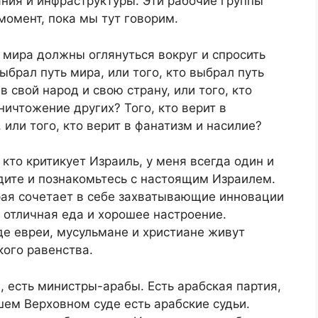
ания и инфраструктуры. Эти рабочие группы
момент, пока мы тут говорим.
 мира должны оглянуться вокруг и спросить
выбрал путь мира, или того, кто выбрал путь
в свой народ и свою страну, или того, кто
ничтожение других? Того, кто верит в
 или того, кто верит в фанатизм и насилие?
 кто критикует Израиль, у меня всегда один и
одите и познакомьтесь с настоящим Израилем.
орая сочетает в себе захватывающие инновации
 отличная еда и хорошее настроение.
е евреи, мусульмане и христиане живут
кого равенства.
, есть министры-арабы. Есть арабская партия,
шем Верховном суде есть арабские судьи.