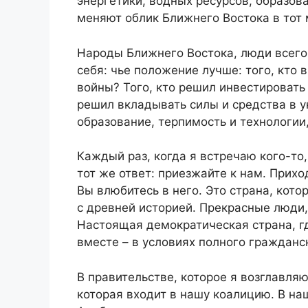
энергетики, водных ресурсов, образов
меняют облик Ближнего Востока в тот 
Народы Ближнего Востока, люди всего
себя: чье положение лучше: того, кто 
войны? Того, кто решил инвестировать 
решил вкладывать силы и средства в у
образование, терпимость и технологии,
Каждый раз, когда я встречаю кого-то,
тот же ответ: приезжайте к нам. Прих
Вы влюбитесь в него. Это страна, кот
с древней историей. Прекрасные люди,
Настоящая демократическая страна, гд
вместе – в условиях полного гражданс
В правительстве, которое я возглавляю
которая входит в нашу коалицию. В на