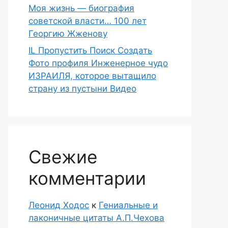
Моя жизнь — биография
советской власти… 100 лет
Георгию Жженову
IL Пропустить Поиск Создать
Фото профиля Инженерное чудо
ИЗРАИЛЯ, которое вытащило
страну из пустыни Видео
Свежие
комментарии
Леонид Ходос
к
Гениальные и
лаконичные цитаты А.П.Чехова