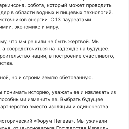
аркинсона, робота, который может проводить
дер в области водных и пищевых технологий,
сточников энергии. С 13 лауреатами
имии, экономике и миру.
ому, что мы решили не быть жертвой. Мы
, а сосредоточиться на надежде на будущее.
оительство нации, в построение счастливого,
ества.
ной, но и строим землю обетованную.
понимать историю, уважать ее и извлекать из
способными изменить ее. Выбрать будущее
артнерство вместо изоляции и одиночества.
исторический «Форум Негева». Мы ужинали
она, отца-основателя Государства Израиль.