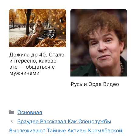
Дожила до 40. Стало
интересно, каково
это — общаться с
мужчинами
Русь и Орда Видео
Рубрики
Основная
Браудер Рассказал Как Спецслужбы
Выслеживают Тайные Активы Кремлёвской