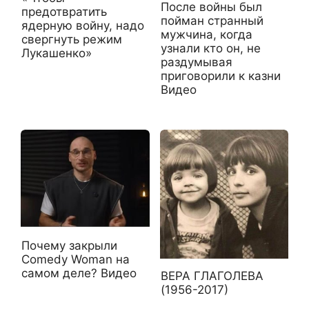
После войны был
предотвратить
пойман странный
ядерную войну, надо
мужчина, когда
свергнуть режим
узнали кто он, не
Лукашенко»
раздумывая
приговорили к казни
Видео
Почему закрыли
Comedy Woman на
самом деле? Видео
ВЕРА ГЛАГОЛЕВА
(1956-2017)