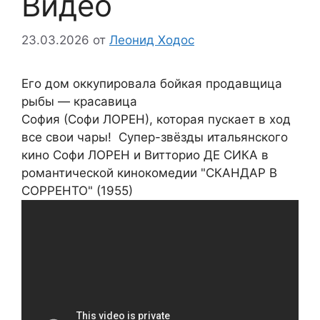
Видео
23.03.2026
от
Леонид Ходос
Его дом оккупировала бойкая продавщица
рыбы — красавица
София (Софи ЛОРЕН), которая пускает в ход
все свои чары! Супер-звёзды итальянского
кино Софи ЛОРЕН и Витторио ДЕ СИКА в
романтической кинокомедии "СКАНДАР В
СОРРЕНТО" (1955)