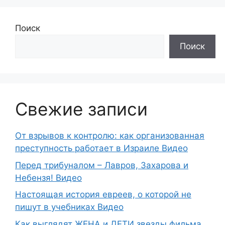
Поиск
Поиск
Свежие записи
От взрывов к контролю: как организованная
преступность работает в Израиле Видео
Перед трибуналом – Лавров, Захарова и
Небензя! Видео
Настоящая история евреев, о которой не
пишут в учебниках Видео
Как выглядят ЖЕНА и ДЕТИ звезды фильма