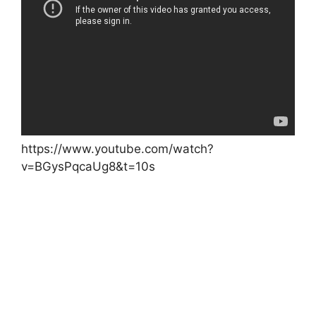
https://www.youtube.com/watch?
v=BGysPqcaUg8&t=10s