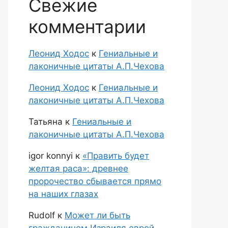
Свежие
комментарии
Леонид Ходос
к
Гениальные и
лаконичные цитаты А.П.Чехова
Леонид Ходос
к
Гениальные и
лаконичные цитаты А.П.Чехова
Татьяна
к
Гениальные и
лаконичные цитаты А.П.Чехова
igor konnyi
к
«Править будет
желтая раса»: древнее
пророчество сбывается прямо
на наших глазах
Rudolf
к
Может ли быть