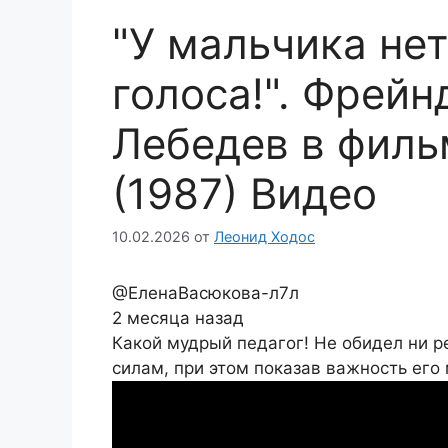
"У мальчика нет
голоса!". Фрейн
Лебедев в филь
(1987) Видео
10.02.2026
от
Леонид Ходос
@ЕленаВасюкова-л7л
2 месяца назад
Какой мудрый педагог! Не обидел ни ре
силам, при этом показав важность его 