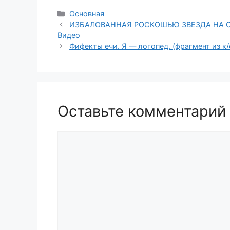
Рубрики
Основная
ИЗБАЛОВАННАЯ РОСКОШЬЮ ЗВЕЗДА НА СЛ
Видео
Фифекты ечи. Я — логопед. (фрагмент из к
Оставьте комментарий
Комментарий