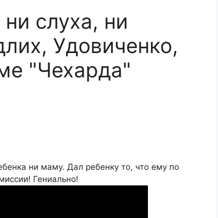
 ни слуха, ни
длих, Удовиченко,
ме "Чехарда"
бенка ни маму. Дал ребенку то, что ему по
миссии! Гениально!