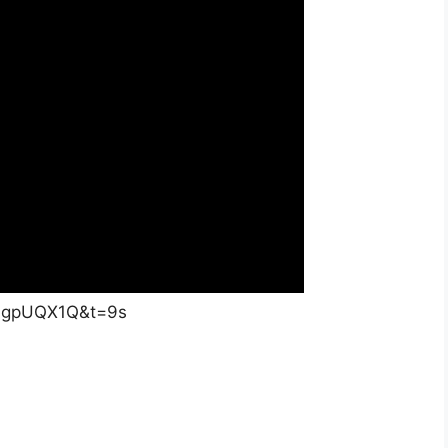
89gpUQX1Q&t=9s