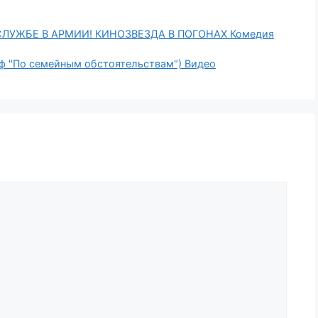
УЖБЕ В АРМИИ! КИНОЗВЕЗДА В ПОГОНАХ Комедия
/ф "По семейным обстоятельствам") Видео