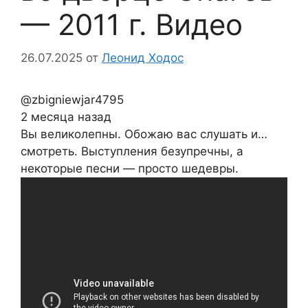
— 2011 г. Видео
26.07.2025
от
Леонид Ходос
@zbigniewjar4795
2 месяца назад
Вы великолепны. Обожаю вас слушать и…
смотреть. Выступления безупречны, а
некоторые песни — просто шедевры.