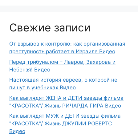
Свежие записи
От взрывов к контролю: как организованная
преступность работает в Израиле Видео
Перед трибуналом – Лавров, Захарова и
Небензя! Видео
Настоящая история евреев, о которой не
пишут в учебниках Видео
Как выглядят ЖЕНА и ДЕТИ звезды фильма
"КРАСОТКА"/ Жизнь РИЧАРДА ГИРА Видео
Как выглядят МУЖ и ДЕТИ звезды фильма
"КРАСОТКА"/ Жизнь ДЖУЛИИ РОБЕРТС
Видео