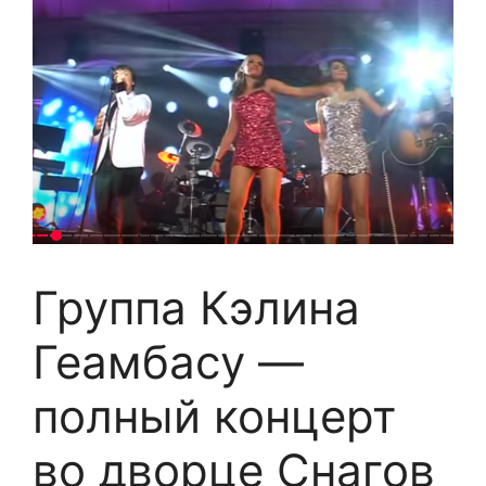
Группа Кэлина
Геамбасу —
полный концерт
во дворце Снагов