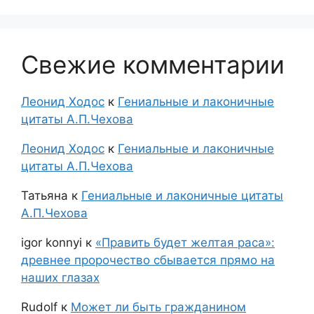
Свежие комментарии
Леонид Ходос
к
Гениальные и лаконичные
цитаты А.П.Чехова
Леонид Ходос
к
Гениальные и лаконичные
цитаты А.П.Чехова
Татьяна
к
Гениальные и лаконичные цитаты
А.П.Чехова
igor konnyi
к
«Править будет желтая раса»:
древнее пророчество сбывается прямо на
наших глазах
Rudolf
к
Может ли быть гражданином