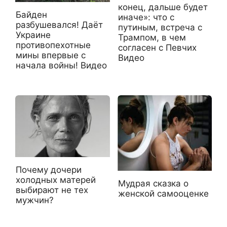
конец, дальше будет
Байден
иначе»: что с
разбушевался! Даёт
путиным, встреча с
Украине
Трампом, в чем
противопехотные
согласен с Певчих
мины впервые с
Видео
начала войны! Видео
Почему дочери
холодных матерей
Мудрая сказка о
выбирают не тех
женской самооценке
мужчин?