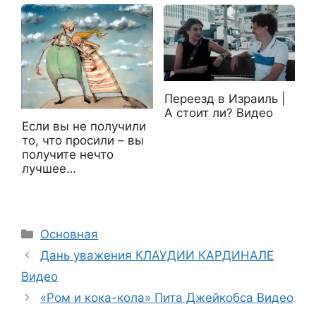
Переезд в Израиль |
А стоит ли? Видео
Если вы не получили
то, что просили – вы
получите нечто
лучшее…
Рубрики
Основная
Дань уважения КЛАУДИИ КАРДИНАЛЕ
Видео
«Ром и кока-кола» Пита Джейкобса Видео