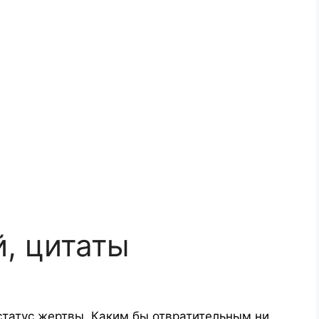
, цитаты
статус жертвы. Каким бы отвратительным ни