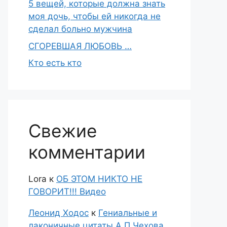
5 вещей, которые должна знать
моя дочь, чтобы ей никогда не
сделал больно мужчина
СГОРЕВШАЯ ЛЮБОВЬ …
Кто есть кто
Свежие
комментарии
Lora
к
ОБ ЭТОМ НИКТО НЕ
ГОВОРИТ!!! Видео
Леонид Ходос
к
Гениальные и
лаконичные цитаты А.П.Чехова