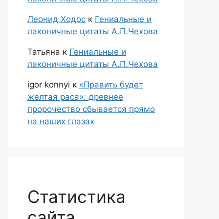
Леонид Ходос
к
Гениальные и
лаконичные цитаты А.П.Чехова
Татьяна
к
Гениальные и
лаконичные цитаты А.П.Чехова
igor konnyi
к
«Править будет
желтая раса»: древнее
пророчество сбывается прямо
на наших глазах
Статистика
сайта