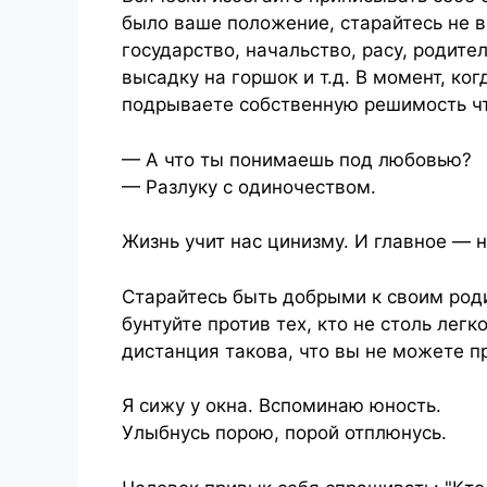
было ваше положение, старайтесь не в
государство, начальство, расу, родите
высадку на горшок и т.д. В момент, ког
подрываете собственную решимость чт
— А что ты понимаешь под любовью?
— Разлуку с одиночеством.
Жизнь учит нас цинизму. И главное — н
Старайтесь быть добрыми к своим род
бунтуйте против тех, кто не столь лег
дистанция такова, что вы не можете п
Я сижу у окна. Вспоминаю юность.
Улыбнусь порою, порой отплюнусь.