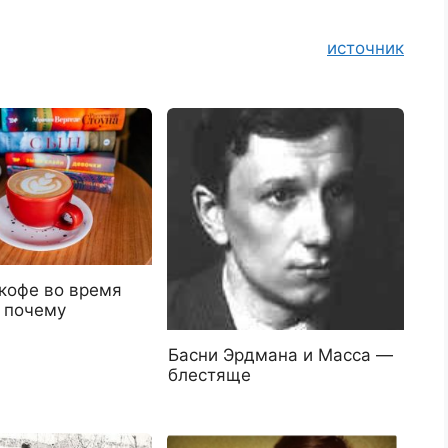
источник
 кофе во время
т почему
Басни Эрдмана и Масса —
блестяще