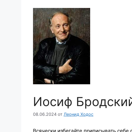
Иосиф Бродский
08.06.2024
от
Леонид Ходос
Всячески избегайте приписывать себе 