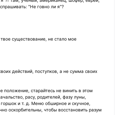
я"?! Там, учёный, американец, шофёр, еврей,
спрашивать: "Не говно ли я"?
 твое существование, не стало мое
своих действий, поступков, а не сумма своих
 положение, старайтесь не винить в этом
ачальство, расу, родителей, фазу луны,
горшок и т. д. Меню обширное и скучное,
очно оскорбительны, чтобы восстановить разум