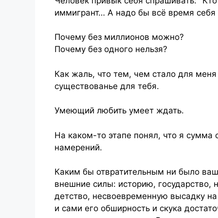
Человек привык себя спрашивать: "Кто 
иммигрант… А надо бы всё время себя 
Почему без миллионов можно?
Почему без одного нельзя?
Как жаль, что тем, чем стало для меня
существованье для тебя.
Умеющий любить умеет ждать.
На каком-то этапе понял, что я сумма 
намерений.
Каким бы отвратительным ни было ваше
внешние силы: историю, государство, н
детство, несвоевременную высадку на 
и сами его обширность и скука достат