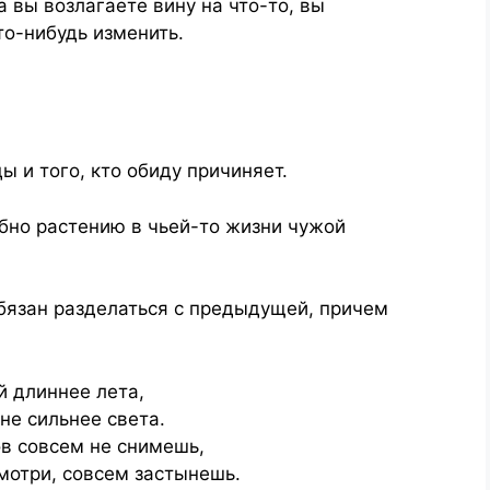
а вы возлагаете вину на что-то, вы
о-нибудь изменить.
 и того, кто обиду причиняет.
обно растению в чьей-то жизни чужой
обязан разделаться с предыдущей, причем
й длиннее лета,
не сильнее света.
ов совсем не снимешь,
смотри, совсем застынешь.