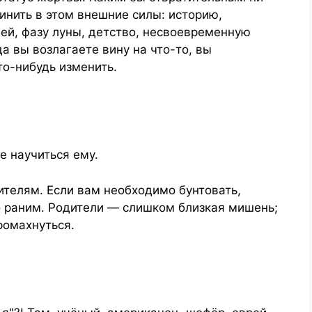
инить в этом внешние силы: историю,
лей, фазу луны, детство, несвоевременную
да вы возлагаете вину на что-то, вы
о-нибудь изменить.
е научиться ему.
ителям. Если вам необходимо бунтовать,
ко раним. Родители — слишком близкая мишень;
ромахнуться.