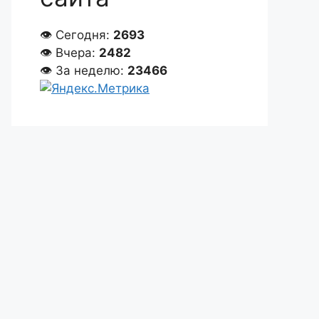
👁 Сегодня:
2693
👁 Вчера:
2482
👁 За неделю:
23466