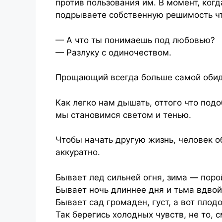
против пользования им. В момент, когд
подрываете собственную решимость чт
— А что ты понимаешь под любовью?
— Разлуку с одиночеством.
Прощающий всегда больше самой обиды
Как легко нам дышать, оттого что под
мы становимся светом и тенью.
Чтобы начать другую жизнь, человек 
аккуратно.
Бывает лед сильней огня, зима — поро
Бывает ночь длиннее дня и тьма вдвой
Бывает сад громаден, густ, а вот плод
Так берегись холодных чувств, не то, 