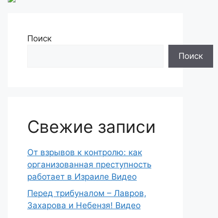
Поиск
Поиск
Свежие записи
От взрывов к контролю: как
организованная преступность
работает в Израиле Видео
Перед трибуналом – Лавров,
Захарова и Небензя! Видео