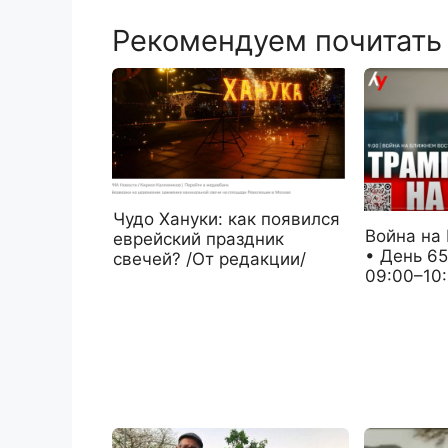
Рекомендуем почитать
Чудо Хануки: как появился
Война на
еврейский праздник
• День 65
свечей? /От редакции/
09:00–10