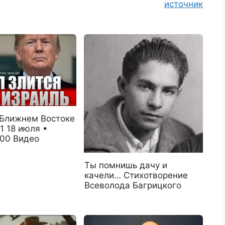
источник
 Ближнем Востоке
1 18 июля •
:00 Видео
Ты помнишь дачу и
качели… Стихотворение
Всеволода Багрицкого