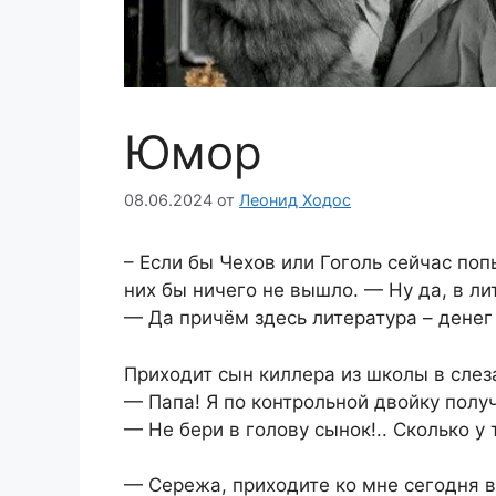
Юмор
08.06.2024
от
Леонид Ходос
– Если бы Чехов или Гоголь сейчас поп
них бы ничего не вышло. — Ну да, в л
— Да причём здесь литература – денег 
Приходит сын киллера из школы в слез
— Папа! Я по контрольной двойку полу
— Не бери в голову сынок!.. Сколько у
— Сережа, приходите ко мне сегодня в