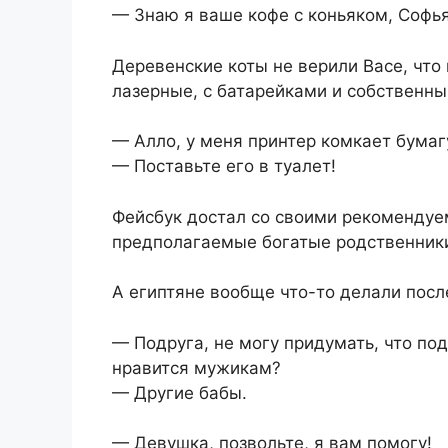
— Знаю я ваше кофе с коньяком, Софья
Деревенские коты не верили Васе, что
лазерные, с батарейками и собственн
— Алло, у меня принтер комкает бумаг
— Поставьте его в туалет!
Фейсбук достал со своими рекомендуе
предполагаемые богатые родственники
А египтяне вообще что-то делали посл
— Подруга, не могу придумать, что по
нравится мужикам?
— Другие бабы.
— Девушка, позвольте, я вам помогу!