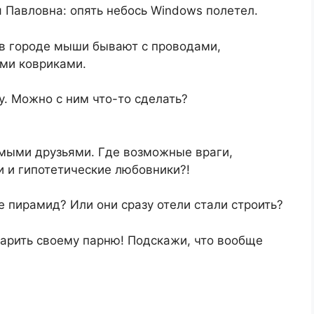
 Павловна: опять небось Windows полетел.
 в городе мыши бывают с проводами,
ыми ковриками.
у. Можно с ним что-то сделать?
мыми друзьями. Где возможные враги,
 и гипотетические любовники?!
е пирамид? Или они сразу отели стали строить?
дарить своему парню! Подскажи, что вообще