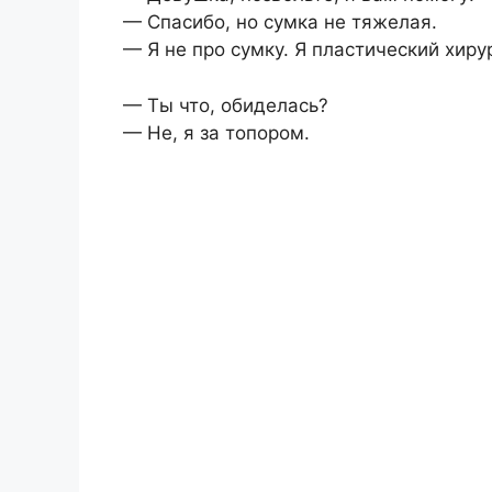
— Спасибо, но сумка не тяжелая.
— Я не про сумку. Я пластический хирур
— Ты что, обиделась?
— Не, я за топором.