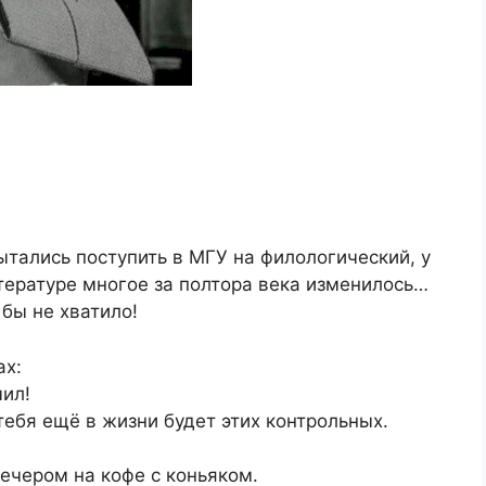
ытались поступить в МГУ на филологический, у
итературе многое за полтора века изменилось…
бы не хватило!
ах:
чил!
 тебя ещё в жизни будет этих контрольных.
ечером на кофе с коньяком.