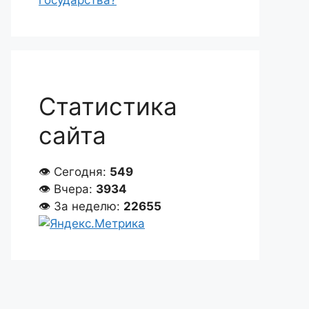
государства?
Статистика
сайта
👁 Сегодня:
549
👁 Вчера:
3934
👁 За неделю:
22655