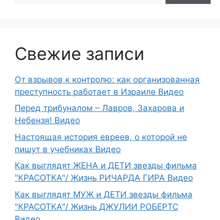
Свежие записи
От взрывов к контролю: как организованная
преступность работает в Израиле Видео
Перед трибуналом – Лавров, Захарова и
Небензя! Видео
Настоящая история евреев, о которой не
пишут в учебниках Видео
Как выглядят ЖЕНА и ДЕТИ звезды фильма
"КРАСОТКА"/ Жизнь РИЧАРДА ГИРА Видео
Как выглядят МУЖ и ДЕТИ звезды фильма
"КРАСОТКА"/ Жизнь ДЖУЛИИ РОБЕРТС
Видео