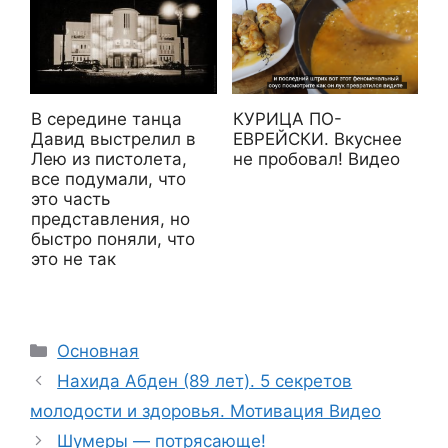
В середине танца
КУРИЦА ПО-
Давид выстрелил в
ЕВРЕЙСКИ. Вкуснее
Лею из пистолета,
не пробовал! Видео
все подумали, что
это часть
представления, но
быстро поняли, что
это не так
Рубрики
Основная
Нахида Абден (89 лет). 5 секретов
молодости и здоровья. Мотивация Видео
Шумеры — потрясающе!