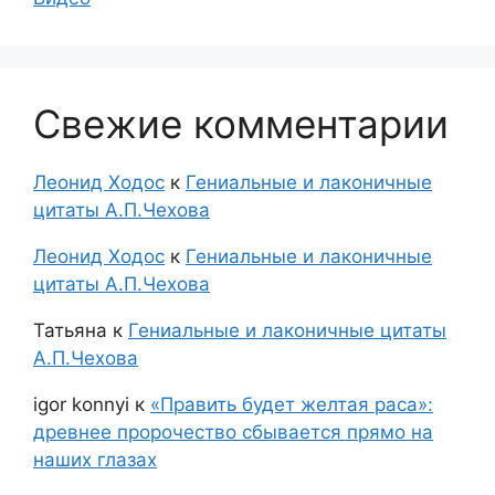
Свежие комментарии
Леонид Ходос
к
Гениальные и лаконичные
цитаты А.П.Чехова
Леонид Ходос
к
Гениальные и лаконичные
цитаты А.П.Чехова
Татьяна
к
Гениальные и лаконичные цитаты
А.П.Чехова
igor konnyi
к
«Править будет желтая раса»:
древнее пророчество сбывается прямо на
наших глазах