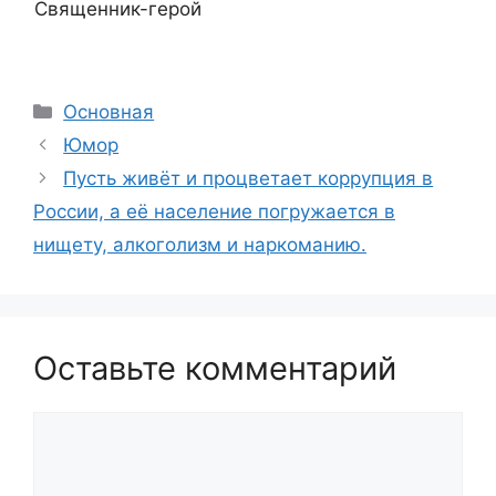
Священник-герой
Рубрики
Основная
Юмор
Пусть живёт и процветает коррупция в
России, а её население погружается в
нищету, алкоголизм и наркоманию.
Оставьте комментарий
Комментарий