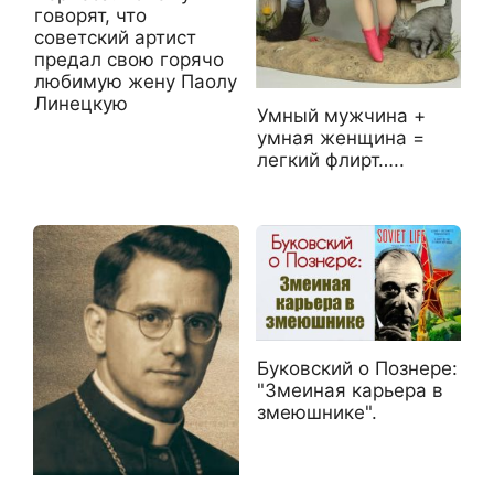
говорят, что
советский артист
предал свою горячо
любимую жену Паолу
Линецкую
Умный мужчина +
умная женщина =
легкий флирт…..
Буковский о Познере:
"Змеиная карьера в
змеюшнике".