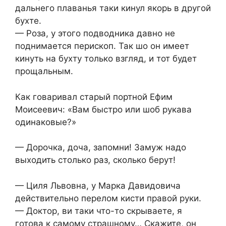
дальнего плаванья таки кинул якорь в другой
бухте.
— Роза, у этого подводника давно не
поднимается перископ. Так шо он имеет
кинуть на бухту только взгляд, и тот будет
прощальным.
Как говаривал старый портной Ефим
Моисеевич: «Вам быстро или шоб рукава
одинаковые?»
— Дорочка, доча, запомни! Замуж надо
выходить столько раз, сколько берут!
— Циля Львовна, у Марка Давидовича
действительно перелом кисти правой руки.
— Доктор, ви таки что-то скрываете, я
готова к самому страшному… Скажите, он