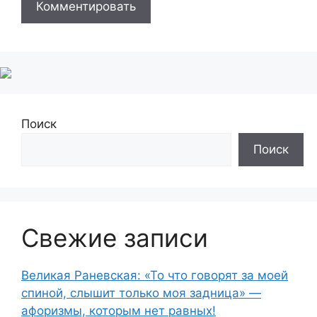
Поиск
Поиск
Свежие записи
Великая Раневская: «То что говорят за моей
спиной, слышит только моя задница» —
афоризмы, которым нет равных!