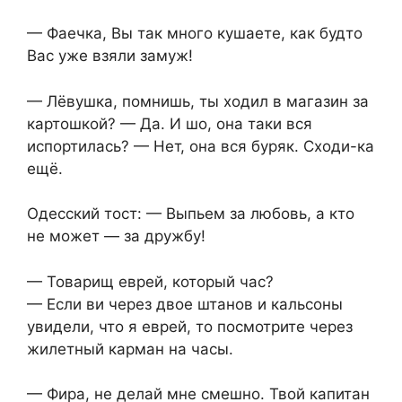
— Фаечка, Вы так много кушаете, как будто
Вас уже взяли замуж!
— Лёвушка, помнишь, ты ходил в магазин за
картошкой? — Да. И шо, она таки вся
испортилась? — Нет, она вся буряк. Сходи-ка
ещё.
Одесский тост: — Выпьем за любовь, а кто
не может — за дружбу!
— Товарищ еврей, который час?
— Если ви через двое штанов и кальсоны
увидели, что я еврей, то посмотрите через
жилетный карман на часы.
— Фира, не делай мне смешно. Твой капитан