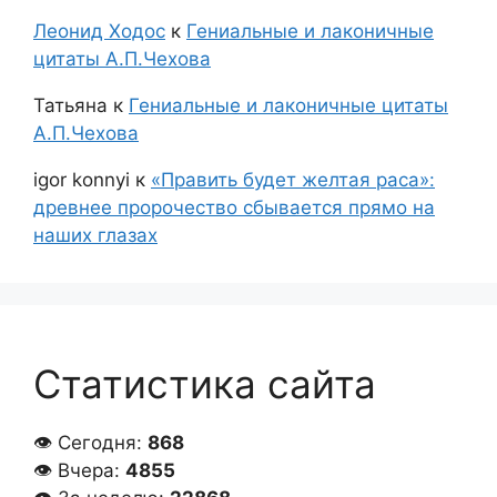
Леонид Ходос
к
Гениальные и лаконичные
цитаты А.П.Чехова
Татьяна
к
Гениальные и лаконичные цитаты
А.П.Чехова
igor konnyi
к
«Править будет желтая раса»:
древнее пророчество сбывается прямо на
наших глазах
Статистика сайта
👁 Сегодня:
868
👁 Вчера:
4855