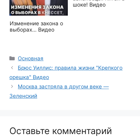
шоке! Видео
Изменение закона о
выборах… Видео
Рубрики
Основная
Брюс Уиллис: правила жизни "Крепкого
орешка" Видео
Москва застряла в другом веке —
Зеленский
Оставьте комментарий