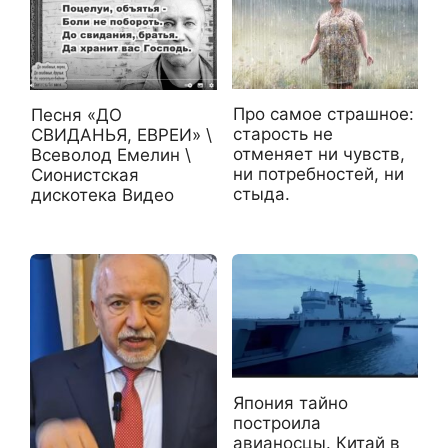
Про самое страшное:
Песня «ДО
старость не
СВИДАНЬЯ, ЕВРЕИ» \
отменяет ни чувств,
Всеволод Емелин \
ни потребностей, ни
Сионистская
стыда.
дискотека Видео
Япония тайно
построила
авианосцы. Китай в