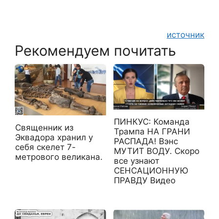
источник
Рекомендуем почитать
ПИНКУС: Команда
Священник из
Трампа НА ГРАНИ
Эквадора хранил у
РАСПАДА! Вэнс
себя скелет 7-
МУТИТ ВОДУ. Скоро
метрового великана.
все узнают
СЕНСАЦИОННУЮ
ПРАВДУ Видео