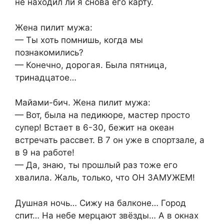
не находил ли я снова его карту.
Жена пилит мужа:
— Ты хоть помнишь, когда мы
познакомились?
— Конечно, дорогая. Была пятница,
тринадцатое…
Майами-бич. Жена пилит мужа:
— Вот, была на педикюре, мастер просто
супер! Встает в 6-30, бежит на океан
встречать рассвет. В 7 он уже в спортзале, а
в 9 на работе!
— Да, знаю, ты прошлый раз тоже его
хвалила. Жаль, только, что ОН ЗАМУЖЕМ!
Душная ночь… Сижу на балконе… Город
спит… На небе мерцают звёзды… А в окнах