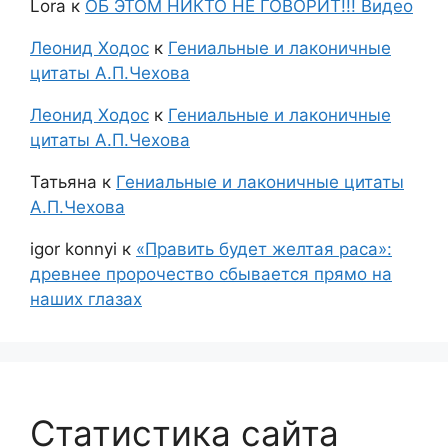
Lora
к
ОБ ЭТОМ НИКТО НЕ ГОВОРИТ!!! Видео
Леонид Ходос
к
Гениальные и лаконичные
цитаты А.П.Чехова
Леонид Ходос
к
Гениальные и лаконичные
цитаты А.П.Чехова
Татьяна
к
Гениальные и лаконичные цитаты
А.П.Чехова
igor konnyi
к
«Править будет желтая раса»:
древнее пророчество сбывается прямо на
наших глазах
Статистика сайта