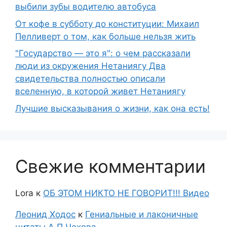
выбили зубы водителю автобуса
От кофе в субботу до конституции: Михаил
Пелливерт о том, как больше нельзя жить
"Государство — это я": о чем рассказали
люди из окружения Нетаниягу Два
свидетельства полностью описали
вселенную, в которой живет Нетаниягу
Лучшие высказывания о жизни, как она есть!
Свежие комментарии
Lora
к
ОБ ЭТОМ НИКТО НЕ ГОВОРИТ!!! Видео
Леонид Ходос
к
Гениальные и лаконичные
цитаты А.П.Чехова