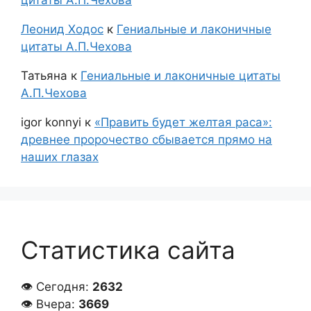
Леонид Ходос
к
Гениальные и лаконичные
цитаты А.П.Чехова
Татьяна
к
Гениальные и лаконичные цитаты
А.П.Чехова
igor konnyi
к
«Править будет желтая раса»:
древнее пророчество сбывается прямо на
наших глазах
Статистика сайта
👁 Сегодня:
2632
👁 Вчера:
3669