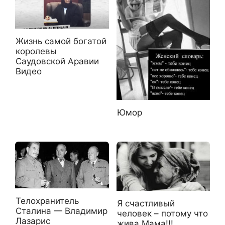
Жизнь самой богатой
королевы
Саудовской Аравии
Видео
Юмор
Телохранитель
Я счастливый
Сталина — Владимир
человек – потому что
Лазарис
жива Мама!!!