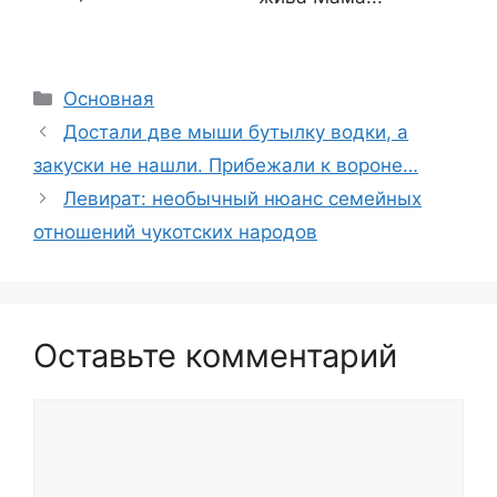
Рубрики
Основная
Достали две мыши бутылку водки, а
закуски не нашли. Прибежали к вороне…
Левират: необычный нюанс семейных
отношений чукотских народов
Оставьте комментарий
Комментарий