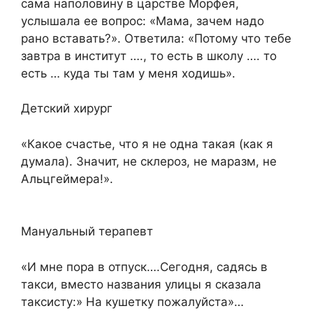
сама наполовину в царстве Морфея,
услышала ее вопрос: «Мама, зачем надо
рано вставать?». Ответила: «Потому что тебе
завтра в институт …., то есть в школу …. то
есть … куда ты там у меня ходишь».
Детский хирург
«Какое счастье, что я не одна такая (как я
думала). Значит, не склероз, не маразм, не
Альцгеймера!».
Мануальный терапевт
«И мне пора в отпуск….Сегодня, садясь в
такси, вместо названия улицы я сказала
таксисту:» На кушетку пожалуйста»…