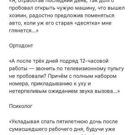
«Я, отработав последний день, так долго
пробовал открыть чужую машину, что вышел
хозяин, радостно предложив поменяться
авто, коли уж его старая «десятка» мне
глянется…»
Ортодонт
«А после трёх дней подряд 12-часовой
работы — звонить по телевизионному пульту
не пробовали? Причём с полным набором
номера, прикладыванию к уху и
нетерпеливым ожиданием звука вызова…»
Психолог
«Укладывая спать пятилетнюю дочь после
сумасшедшего рабочего дня, будучи уже