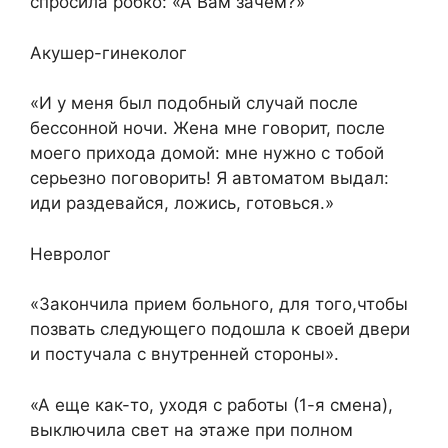
спросила робко: «А Вам зачем?»
Акушер-гинеколог
«И у меня был подобный случай после
бессонной ночи. Жена мне говорит, после
моего прихода домой: мне нужно с тобой
серьезно поговорить! Я автоматом выдал:
иди раздевайся, ложись, готовься.»
Невролог
«Закончила прием больного, для того,чтобы
позвать следующего подошла к своей двери
и постучала с внутренней стороны».
«А еще как-то, уходя с работы (1-я смена),
выключила свет на этаже при полном