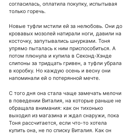
согласилась, оплатила покупку, испытывая
только горечь.
Новые туфли мстили ей за нелюбовь. Они до
кровавых мозолей натирали ноги, давили на
косточку, запутывались шнурками. Тоня
упрямо пыталась к ним приспособиться. А
потом плюнула и кyпила в Секонд-Хэнде
слипоны за тридцать гривен, а туфли убрала
в коробку. Но каждую осень и весну они
напоминали ей о потерянной мечте.
С того дня она стала чаще замечать мелочи
в поведении Виталия, на которые раньше не
обращала внимания: как он тихонько
выходил из магазина и ждал снаружи, пока
Тоня рассчитается, если что-то хотела
кyпить она, не по списку Виталия. Как он