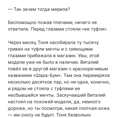
— Так зачем тогда мерила?
Беспомощно пожав плечами, ничего не
ответила. Перед глазами стояли «ее туфли».
Через месяц Тоня насобирала ту тысячу
гривен на туфли мечты и с сияющими
глазами прибежала в магазин. Увы, этой
модели уже не было в наличии. Виталий
повёл ее в другой магазин с красноречивым
названием «Шара-Бум». Там она перемеряла
несколько десятков пар, но ни одна, конечно,
и рядом не стояла с туфлями ее
несбывшейся мечты. Заскучавший Виталий
настоял на похожей модели, да, немного
дороже, но ты посмотри, какая плотная кожа
— им сносу не будет. Тоня безвольно