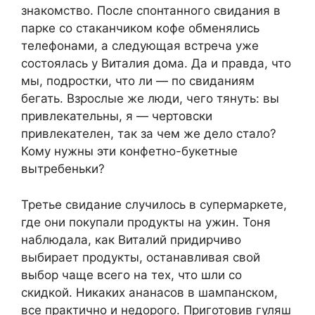
знакомство. После спонтанного свидания в
парке со стаканчиком кофе обменялись
телефонами, а следующая встреча уже
состоялась у Виталия дома. Да и правда, что
мы, подростки, что ли — по свиданиям
бегать. Взрослые же люди, чего тянуть: вы
привлекательны, я — чертовски
привлекателен, так за чем же дело стало?
Кому нужны эти конфетно-букетные
вытребеньки?
Третье свидание случилось в супермаркете,
где они покупали продукты на ужин. Тоня
наблюдала, как Виталий придирчиво
выбирает продукты, останавливая свой
выбор чаще всего на тех, что шли со
скидкой. Никаких ананасов в шампанском,
все практично и недорого. Приготовив гуляш