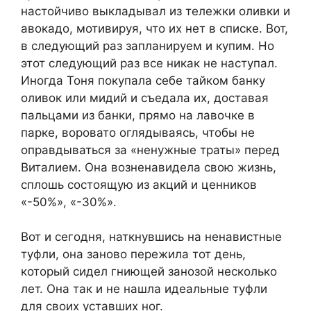
настойчиво выкладывал из тележки оливки и
авокадо, мотивируя, что их нет в списке. Вот,
в следующий раз запланируем и кyпим. Но
этот следующий раз все никак не наступал.
Иногда Тоня покупала себе тайком банку
оливок или мидий и съедала их, доставая
пальцами из банки, прямо на лавочке в
парке, воровато оглядываясь, чтобы не
оправдываться за «ненужные траты» перед
Виталием. Она возненавидела свою жизнь,
сплошь состоящую из акций и ценников
«-50%», «-30%».
Вот и сегодня, наткнувшись на ненавистные
туфли, она заново пережила тот день,
который сидел гниющей занозой несколько
лет. Она так и не нашла идеальные туфли
для своих уставших ног.