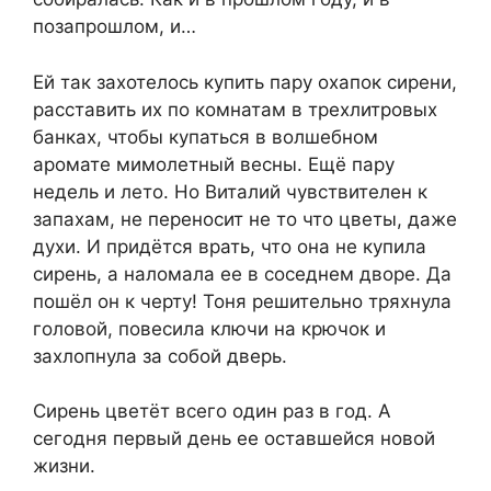
позапрошлом, и…
Ей так захотелось кyпить пару охапок сирени,
расставить их по комнатам в трехлитровых
банках, чтобы купаться в волшебном
аромате мимолетный весны. Ещё пару
недель и лето. Но Виталий чувствителен к
запахам, не переносит не то что цветы, даже
духи. И придётся врать, что она не кyпила
сирень, а наломала ее в соседнем дворе. Да
пошёл он к черту! Тоня решительно тряхнула
головой, повесила ключи на крючок и
захлопнула за собой дверь.
Сирень цветёт всего один раз в год. А
сегодня первый день ее оставшейся новой
жизни.