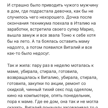
И страшно было приводить чужого мужчину
в дом, где подрастала девочка, как бы не
случилось чего нехорошего. Дочка после
окончания техникума поехала в Италию на
заработки, встретила своего супер Марио,
вышла замуж и все звала Тоню к себе хотя
бы на лето. А та боялась оставить маму
надолго, а потом появился Виталий и все
как-то было недосуг.
Так и жила: пару раз в неделю моталась к
маме, убирала, стирала, готовила,
возвращалась к Виталию, убирала, стирала,
готовила, закупки по акции, ремонт со
скидкой, чинный тихий секс под одеялом,
кино на компьютере, опять понедельник,
пора к маме. Где ее дом, она так и не могла
сказать. Виталий поначалу заговаривал то о