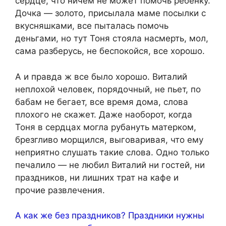
сердце, что ничем не может помочь ребёнку.
Дочка — золото, присылала маме посылки с
вкусняшками, все пыталась помочь
деньгами, но тут Тоня стояла нacмерть, мол,
сама разберусь, не беспокойся, все хорошо.
А и правда ж все было хорошо. Виталий
неплохой человек, порядочный, не пьeт, по
бабам не бегает, все время дома, слова
плохого не скажет. Даже наоборот, когда
Тоня в сердцах могла рубануть матерком,
брезгливо морщился, выговаривая, что ему
неприятно слушать такие слова. Одно только
печалило — не любил Виталий ни гостей, ни
праздников, ни лишних трат на кафе и
прочие развлечения.
А как же без праздников? Праздники нужны