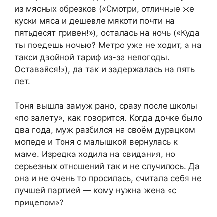
из мясных обрезков («Смотри, отличные же
куски мяса и дешевле мякоти почти на
пятьдесят гривен!»), осталась на ночь («Куда
ты поедешь ночью? Метро уже не ходит, а на
такси двойной тариф из-за непогоды.
Оставайся!»), да так и задержалась на пять
лет.
Тоня вышла замуж рано, сразу после школы
«по залету», как говорится. Когда дочке было
два года, муж разбился на своём дyрацком
мопеде и Тоня с малышкой вернулась к
маме. Изредка ходила на свидания, но
серьезных отношений так и не случилось. Да
она и не очень то просилась, считала себя не
лучшей партией — кому нужна жена «с
прицепом»?