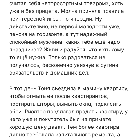
считая себя «второсортным товаром», хоть
уже и без прицепа. Молча приняла правила
неинтересной игры, по инерции. Ну
действительно, не первой молодости уже,
пенсия на горизонте, а тут надежный
спокойный мужчина, каких тебе ещё надо
праздников? Живи и радуйся, что хоть кому-
то ещё нужна. Только радоваться не
получалось, бесконечно увязнув в рутине
обязательств и домашних дел.
В тот день Тоня съездила в мамину квартиру,
чтобы отмыть ее после квартирантов,
постирать шторы, вымыть окна, подклеить
обои. Риэлтор предлагал продать квартиру, у
него уже и покупатель был на примете,
хорошую цену давал. Тем более квартира
давно требовала капитального ремонта, а