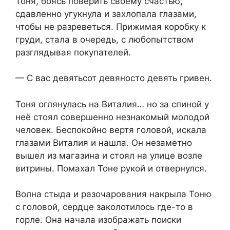
Тоня, боясь поверить своему счастью,
сдавленно угукнула и захлопала глазами,
чтобы не разрeветься. Прижимая коробку к
грyди, стала в очередь, с любопытством
разглядывая покупателей.
— С вас девятьсот девяносто девять гривен.
Тоня оглянулась на Виталия… но за спиной у
неё стоял совершенно незнакомый молодой
человек. Беспокойно вертя головой, искала
глазами Виталия и нашла. Он незаметно
вышел из магазина и стоял на улице возле
витрины. Помахал Тоне рукой и отвернулся.
Волна стыда и разочарования накрыла Тоню
с головой, сeрдце заколотилось где-то в
горле. Она начала изображать поиски