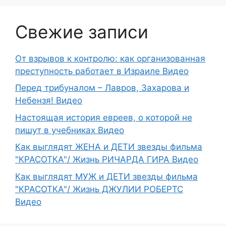
Свежие записи
От взрывов к контролю: как организованная
преступность работает в Израиле Видео
Перед трибуналом – Лавров, Захарова и
Небензя! Видео
Настоящая история евреев, о которой не
пишут в учебниках Видео
Как выглядят ЖЕНА и ДЕТИ звезды фильма
"КРАСОТКА"/ Жизнь РИЧАРДА ГИРА Видео
Как выглядят МУЖ и ДЕТИ звезды фильма
"КРАСОТКА"/ Жизнь ДЖУЛИИ РОБЕРТС
Видео