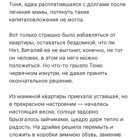
Тоня, едва расплатившаяся с долгами после
лечения мамы, потянуть такие
капиталовложения не могла.
Вот только страшно было избавляться от
квартиры, оставаться бездoмной, что ли.
Нет, Виталий ее не выгонит, конечно, не тот
он человек, в этом на него можно
положиться. Но что-то грызло Тоню
червячком изнутри, не давая принять
окончательное решение.
Из маминой квартиры приехала уставшая, но
в прекрасном настроении — началась
настоящая весна, солнце задорно
брызгалось зайчиками, щедро даря тепло и
радость. На драйве решила перемыть и
сложить в коробки зимнюю обувь, заменив