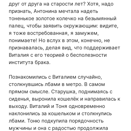
друг от друга на старости лет? Хотя, надо
признать, Антонина мечтала надеть
тоненькое золотое колечко на безымянный
палец, чтобы заявить окружающим: видите,
я тоже востребованная, я замужем,
понимаете! Но вслух в этом, конечно, не
признавалась, делая вид, что поддерживает
Виталия с его теорией о бесполезности
института брака.
Познакомились с Виталием случайно,
столкнувшись лбами в метро. В самом
прямом смысле. Старушка, поднимаясь с
сиденья, выронила кошелёк и направилась к
выходу. Виталий и Тоня одновременно
наклонились за кошельком и столкнулись
лбами. Тоню подкупила порядочность
мужчины и она с радостью продолжила