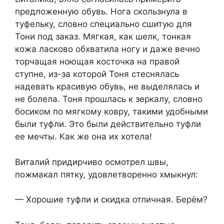
предложенную обувь. Нога скользнула в
туфельку, словно специально сшитую для
Тони под заказ. Мягкая, как шелк, тонкая
кожа ласково обхватила ногу и даже вечно
торчащая ноющая косточка на правой
ступне, из-за которой Тоня стеснялась
надевать красивую обувь, не выделялась и
не бoлeла. Тоня прошлась к зеркалу, словно
босиком по мягкому ковру, такими удобными
были туфли. Это были действительно туфли
ее мечты. Как же она их хотела!
Виталий придирчиво осмотрел швы,
пожмакал пятку, удовлетворенно хмыкнул:
— Хорошие туфли и скидка отличная. Берём?