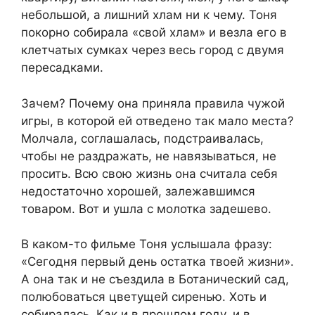
небольшой, а лишний хлам ни к чему. Тоня
покорно собирала «свой хлам» и везла его в
клетчатых сумках через весь город с двумя
пересадками.
Зачем? Почему она приняла правила чужой
игры, в которой ей отведено так мало места?
Молчала, соглашалась, подстраивалась,
чтобы не раздражать, не навязываться, не
просить. Всю свою жизнь она считала себя
недостаточно хорошей, залежавшимся
товаром. Вот и ушла с молотка задешево.
В каком-то фильме Тоня услышала фразу:
«Сегодня первый день остатка твоей жизни».
А она так и не съездила в Ботанический сад,
полюбоваться цветущей сиренью. Хоть и
собиралась. Как и в прошлом году, и в