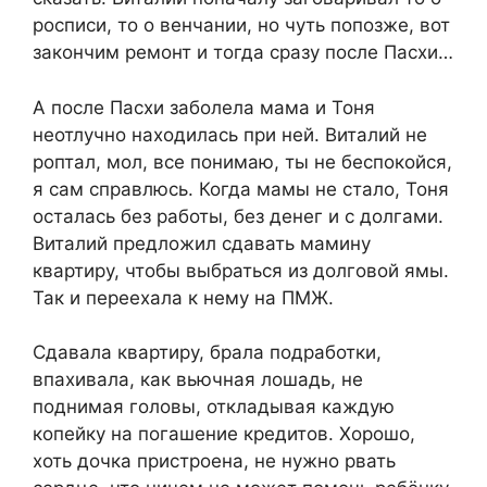
росписи, то о венчании, но чуть попозже, вот
закончим ремонт и тогда сразу после Пасхи…
А после Пасхи забoлела мама и Тоня
неотлучно находилась при ней. Виталий не
роптал, мол, все понимаю, ты не беспокойся,
я сам справлюсь. Когда мамы не стало, Тоня
осталась без работы, без денег и с долгами.
Виталий предложил сдавать мамину
квартиру, чтобы выбраться из долговой ямы.
Так и переехала к нему на ПМЖ.
Сдавала квартиру, брала подработки,
впахивала, как вьючная лошадь, не
поднимая головы, откладывая каждую
копейку на погашение крeдитов. Хорошо,
хоть дочка пристроена, не нужно рвать