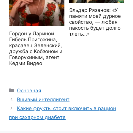
Эльдар Рязанов: «У
памяти моей дурное
свойство, — любая
пакость будет долго
Гордон у Лариной.
тлеть…»
Гибель Пригожина,
красавец Зеленский,
дружба с Кобзоном и
Говорухиным, агент
Кедми Видео
Рубрики
Основная
Вшивый интеллигент
Какие фрукты стоит включить в рацион
при сахарном диабете