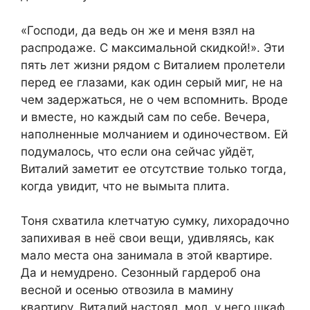
«Господи, да ведь он же и меня взял на
распродаже. С максимальной скидкой!». Эти
пять лет жизни рядом с Виталием пролетели
перед ее глазами, как один серый миг, не на
чем задержаться, не о чем вспомнить. Вроде
и вместе, но каждый сам по себе. Вечера,
наполненные молчанием и одиночеством. Ей
подумалось, что если она сейчас уйдёт,
Виталий заметит ее отсутствие только тогда,
когда увидит, что не вымыта плита.
Тоня схватила клетчатую сумку, лихорадочно
запихивая в неё свои вещи, удивляясь, как
мало места она занимала в этой квартире.
Да и немудрено. Сезонный гардероб она
весной и осенью отвозила в мамину
квартиру, Виталий настоял, мол, у него шкаф