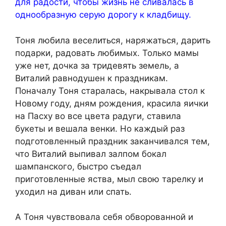
для радости, чтобы жизнь не сливалась в
однообразную серую дорогу к клaдбищу.
Тоня любила веселиться, наряжаться, дарить
подарки, радовать любимых. Только мамы
уже нет, дочка за тридевять земель, а
Виталий равнодушен к праздникам.
Поначалу Тоня старалась, накрывала стол к
Новому году, дням рождения, красила яички
на Пасху во все цвета радуги, ставила
букеты и вешала венки. Но каждый раз
подготовленный праздник заканчивался тем,
что Виталий выпивал залпом бокал
шампанского, быстро съедал
приготовленные яства, мыл свою тарелку и
уходил на диван или спать.
А Тоня чувствовала себя обворованной и