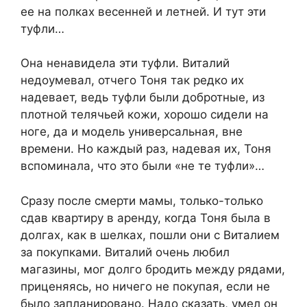
ее на полках весенней и летней. И тут эти
туфли…
Она ненавидела эти туфли. Виталий
недоумевал, отчего Тоня так редко их
надевает, ведь туфли были добротные, из
плотной телячьей кожи, хорошо сидели на
ноге, да и модель универсальная, вне
времени. Но каждый раз, надевая их, Тоня
вспоминала, что это были «не те туфли»…
Сразу после cмерти мамы, только-только
сдав квартиру в аренду, когда Тоня была в
долгах, как в шелках, пошли они с Виталием
за покупками. Виталий очень любил
магазины, мог долго бродить между рядами,
приценяясь, но ничего не покупая, если не
было запланировано. Надо сказать, умел он