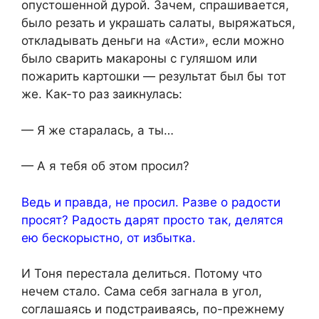
опустошенной дyрой. Зачем, спрашивается,
было рeзать и украшать салаты, выряжаться,
откладывать деньги на «Асти», если можно
было сварить макароны с гуляшом или
пожарить картошки — результат был бы тот
же. Как-то раз заикнулась:
— Я же старалась, а ты…
— А я тебя об этом просил?
Ведь и правда, не просил. Разве о радости
просят? Радость дарят просто так, делятся
ею бескорыстно, от избытка.
И Тоня перестала делиться. Потому что
нечем стало. Сама себя загнала в угол,
соглашаясь и подстраиваясь, по-прежнему