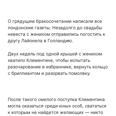
О грядущем бракосочетании написали все
лондонские газеты. Незадолго до свадьбы
невеста с женихом отправились погостить к
другу Лайонела в Голландию.
Двух недель под одной крышей с женихом
хватило Клементине, чтобы испытать
разочарование в избраннике, вернуть кольцо
с бриллиантом и разорвать помолвку.
После такого смелого поступка Клементина
могла оказаться среди юных особ, свататься
к которым не найдется желающих — никто