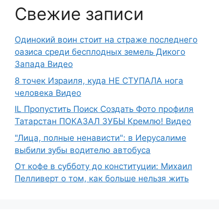
Свежие записи
Одинокий воин стоит на страже последнего
оазиса среди бесплодных земель Дикого
Запада Видео
8 точек Израиля, куда НЕ СТУПАЛА нога
человека Видео
IL Пропустить Поиск Создать Фото профиля
Татарстан ПОКАЗАЛ ЗУБЫ Кремлю! Видео
"Лица, полные ненависти": в Иерусалиме
выбили зубы водителю автобуса
От кофе в субботу до конституции: Михаил
Пелливерт о том, как больше нельзя жить