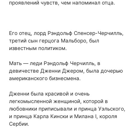
проявлений чувств, чем напоминал отца.
Его отец, лорд Рэндольф Спенсер-Черчилль,
третий сын герцога Мальборо, был
известным политиком.
Мать — леди Рэндольф Черчилль, в
девичестве Дженни Джером, была дочерью
американского бизнесмена.
Дженни была красивой и очень
легкомысленной женщиной, которой в
любовники приписывали и принца Уэльского,
и принца Карла Кински и Милана I, короля
Сербии.