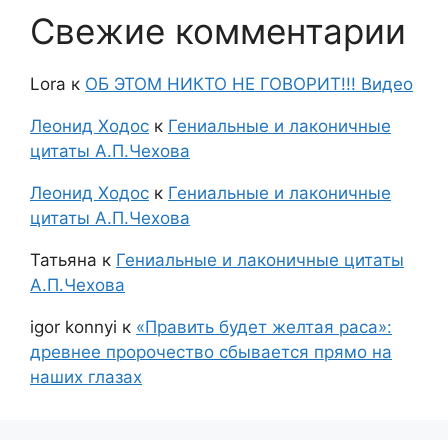
Свежие комментарии
Lora
к
ОБ ЭТОМ НИКТО НЕ ГОВОРИТ!!! Видео
Леонид Ходос
к
Гениальные и лаконичные
цитаты А.П.Чехова
Леонид Ходос
к
Гениальные и лаконичные
цитаты А.П.Чехова
Татьяна
к
Гениальные и лаконичные цитаты
А.П.Чехова
igor konnyi
к
«Править будет желтая раса»:
древнее пророчество сбывается прямо на
наших глазах