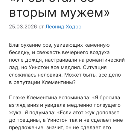
вторым мужем»
25.03.2026
от
Леонид Ходос
Благоухание роз, увивающих каменную
беседку, и свежесть вечернего воздуха
после дождя, настраивали на романтический
лад, но Уинстон все медлил. Ситуация
сложилась неловкая. Может быть, все дело
в репутации Клементины?
Позже Клементина вспоминала: «Я бросила
взгляд вниз и увидела медленно ползущего
жука. Я подумала: «Если этот жук доползет
до трещины, а Уинстон так и не сделает мне
предложение, значит, он не сделает его