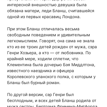
интересной внешностью девушка была
обязана матери, леди Бланш, считавшейся
одной из первых красавиц Лондона.
При этом Бланш отличалась весьма
свободным поведением и удивительным
легкомыслием. Говорят, она сама не знала
кто из ее троих детей рожден от мужа, сэра
Генри Хозьера, а кто — от любовника. По
крайней мере, ходили сплетни, что
Клементина была дочерью Бэя Миддлтона,
известного наездника и офицера
Королевского уланского полка, с которым у
Бланш был бурный роман.
По другой версии, сэр Генри был
бесплодным, и всех детей Бланш родила от
мужа сестры, Бертрама Фримена-Митфорда,