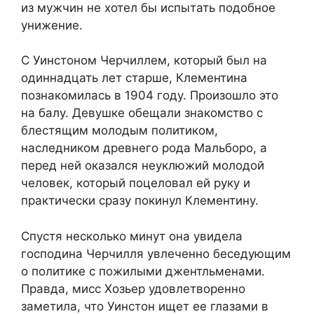
из мужчин не хотел бы испытать подобное
унижение.
С Уинстоном Черчиллем, который был на
одиннадцать лет старше, Клементина
познакомилась в 1904 году. Произошло это
на балу. Девушке обещали знакомство с
блестящим молодым политиком,
наследником древнего рода Мальборо, а
перед ней оказался неуклюжий молодой
человек, который поцеловал ей руку и
практически сразу покинул Клементину.
Спустя несколько минут она увидела
господина Черчилля увлеченно беседующим
о политике с пожилыми джентльменами.
Правда, мисс Хозьер удовлетворенно
заметила, что Уинстон ищет ее глазами в