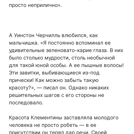
просто неприлично».
А Уинстон Черчилль влюбился, как
мальчишка. «Я постоянно вспоминал ее
удивительные зеленовато-карие глаза. В них
было столько мудрости, столь необычной
для такой юной особы. А ее пышные волосы!
Эти завитки, выбивающиеся из-под
прически! Как можно забыть такую
красоту?», — писал он. Однако никаких
решительных шагов с его стороны не
последовало.
Красота Клементины заставляла молодого
человека не просто робеть — в ее
присутствии он терял дар речи. Своей