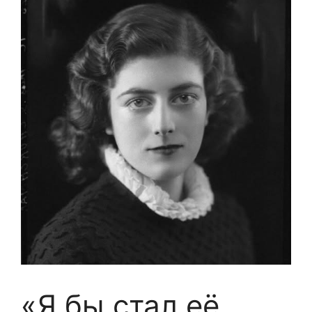
«Я бы стал её