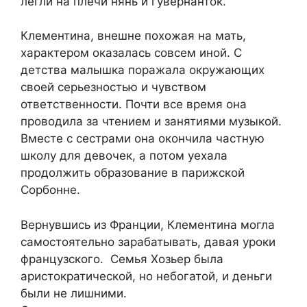
легли на плечи нянь и гувернанток.
Клементина, внешне похожая на мать,
характером оказалась совсем иной. С
детства малышка поражала окружающих
своей серьезностью и чувством
ответственности. Почти все время она
проводила за чтением и занятиями музыкой.
Вместе с сестрами она окончила частную
школу для девочек, а потом уехала
продолжить образование в парижской
Сорбонне.
Вернувшись из Франции, Клементина могла
самостоятельно зарабатывать, давая уроки
французского. Семья Хозьер была
аристократической, но небогатой, и деньги
были не лишними.