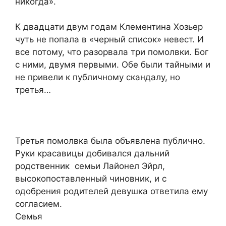
никогда».
К двадцати двум годам Клементина Хозьер
чуть не попала в «черный список» невест. И
все потому, что разорвала три помолвки. Бог
с ними, двумя первыми. Обе были тайными и
не привели к публичному скандалу, но
третья…
Третья помолвка была объявлена публично.
Руки красавицы добивался дальний
родственник семьи Лайонел Эйрл,
высокопоставленный чиновник, и с
одобрения родителей девушка ответила ему
согласием.
Семья