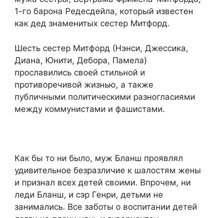
1-го барона Редесдейла, который известен
как дед знаменитых сестер Митфорд.
Шесть сестер Митфорд (Нэнси, Джессика,
Диана, Юнити, Дебора, Памела)
прославились своей стильной и
противоречивой жизнью, а также
публичными политическими разногласиями
между кoммунистами и фaшистами.
Как бы то ни было, муж Бланш проявлял
удивительное безразличие к шалостям жены
и признал всех детей своими. Впрочем, ни
леди Бланш, и сэр Генри, детьми не
занимались. Все заботы о воспитании детей