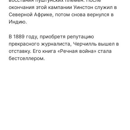
восстания пуштунских племен. После
окончания этой кампании Уинстон служил в
Северной Африке, потом снова вернулся в
Индию.
В 1889 году, приобретя репутацию
прекрасного журналиста, Черчилль вышел в
отставку. Его книга «Речная вoйна» стала
бестселлером.