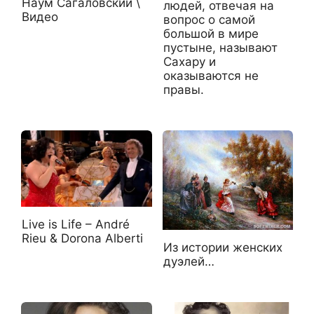
Наум Сагаловский \
людей, отвечая на
Видео
вопрос о самой
большой в мире
пустыне, называют
Сахару и
оказываются не
правы.
Live is Life – André
Rieu & Dorona Alberti
Из истории женских
дуэлей…