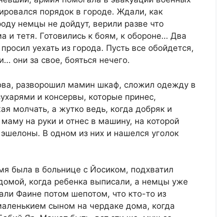
ировался порядок в городе. Ждали, как
ороду немцы не дойдут, верили разве что
а и тетя. Готовились к боям, к обороне… Два
просил уехать из города. Пусть все обойдется,
и… они за свое, бояться нечего.
слова, разворошил мамин шкаф, сложил одежду в
сухарями и консервы, которые принес,
я молчать, а жутко ведь, когда добряк и
маму на руки и отнес в машину, на которой
 эшелоны. В одном из них и нашелся уголок
мя была в больнице с Йосиком, подхватил
домой, когда ребенка выписали, а немцы уже
али Фаине потом шепотом, что кто-то из
маленькием сыном на чердаке дома, когда