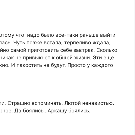
потому что надо было все-таки раньше выйти
лась. Чуть позже встала, терпеливо ждала,
ойно самой приготовить себе завтрак. Сколько
 никак не привыкнет к общей жизни. Эти еще
но. И пакостить не будут. Просто у каждого
ли. Страшно вспоминать. Лютой ненавистью.
ерное. Да боялись…Аркашу боялись.