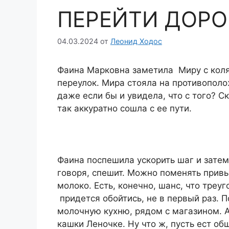
ПЕРЕЙТИ ДОРО
04.03.2024
от
Леонид Ходос
Фаина Марковна заметила Миру с коля
переулок. Мира стояла на противополо
даже если бы и увидела, что с того? С
так аккуратно сошла с ее пути.
Фаина поспешила ускорить шаг и затем
говоря, спешит. Можно поменять привы
молоко. Есть, конечно, шанс, что треуг
придется обойтись, не в первый раз. 
молочную кухню, рядом с магазином. А
кашки Леночке. Ну что ж, пусть ест об