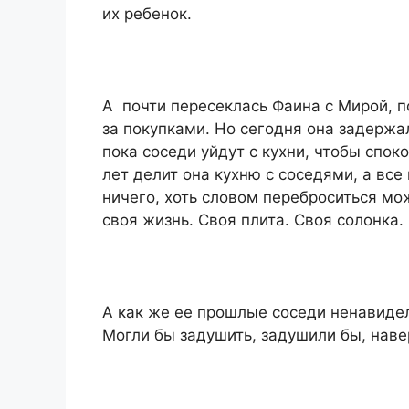
их ребенок.
А почти пересеклась Фаина с Мирой, 
за покупками. Но сегодня она задержа
пока соседи уйдут с кухни, чтобы спок
лет делит она кухню с соседями, а все
ничего, хоть словом переброситься мож
своя жизнь. Своя плита. Своя солонка.
А как же ее прошлые соседи ненавиде
Могли бы задушить, задушили бы, нав