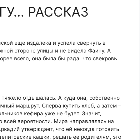
ГУ… РАССКАЗ
ской еще издалека и успела свернуть в
жной стороне улицы и не видела Фаину. А
корее всего, она была бы рада, что свекровь
 тяжело отдышалась. А куда она, собственно
чный маршрут. Сперва купить хлеб, а затем –
ольников кефира уже не будет. Значит,
По всей вероятности. Мира направлялась на
ркадий утверждает, что ей некогда готовить
щепитовские кашки, решать ее родителям, это