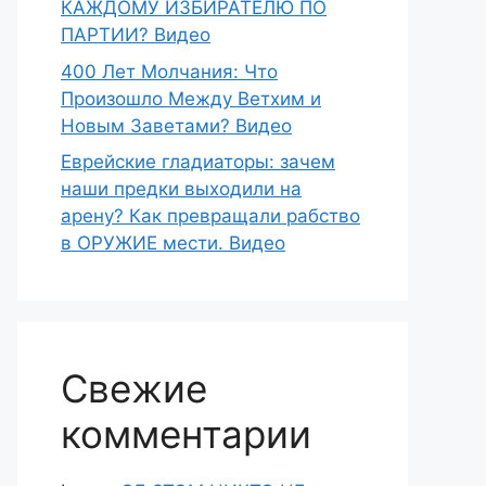
КАЖДОМУ ИЗБИРАТЕЛЮ ПО
ПАРТИИ? Видео
400 Лет Молчания: Что
Произошло Между Ветхим и
Новым Заветами? Видео
Еврейские гладиаторы: зачем
наши предки выходили на
арену? Как превращали рабство
в ОРУЖИЕ мести. Видео
Свежие
комментарии