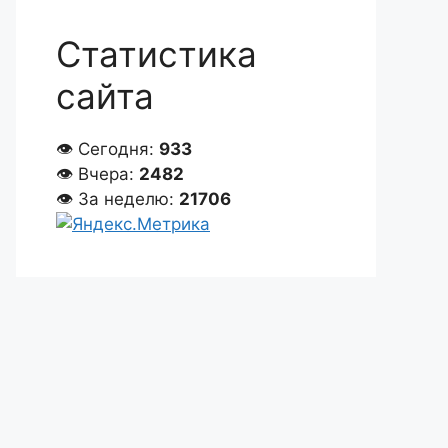
Статистика
сайта
👁 Сегодня:
933
👁 Вчера:
2482
👁 За неделю:
21706