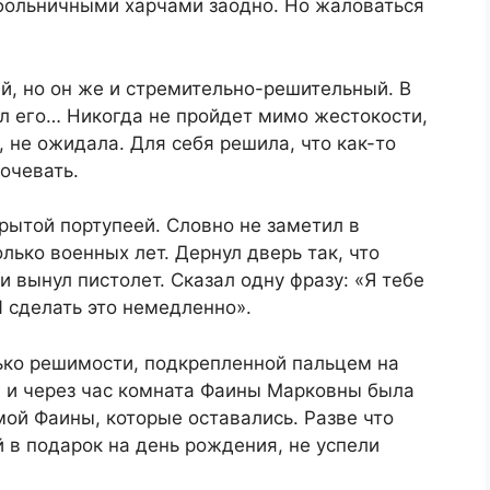
 больничными харчами заодно. Но жаловаться
ий, но он же и стремительно-решительный. В
ел его… Никогда не пройдет мимо жестокости,
 не ожидала. Для себя решила, что как-то
очевать.
крытой портупеей. Словно не заметил в
лько военных лет. Дернул дверь так, что
и вынул пистолет. Сказал одну фразу: «Я тебе
 сделать это немедленно».
лько решимости, подкрепленной пальцем на
, и через час комната Фаины Марковны была
мой Фаины, которые оставались. Разве что
 в подарок на день рождения, не успели