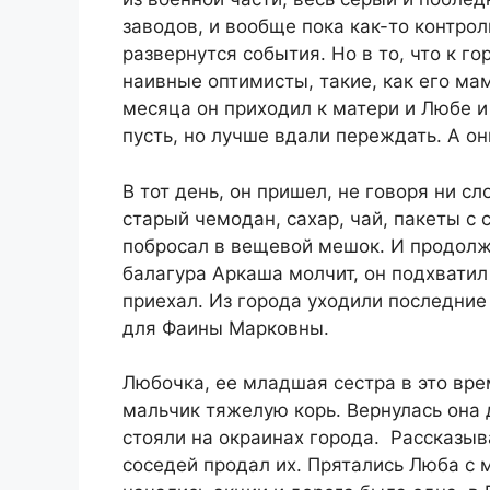
заводов, и вообще пока как-то контрол
развернутся события. Но в то, что к г
наивные оптимисты, такие, как его мам
месяца он приходил к матери и Любе и 
пусть, но лучше вдали переждать. А он
В тот день, он пришел, не говоря ни 
старый чемодан, сахар, чай, пакеты с 
побросал в вещевой мешок. И продолжа
балагура Аркаша молчит, он подхватил 
приехал. Из города уходили последние
для Фаины Марковны.
Любочка, ее младшая сестра в это вре
мальчик тяжелую корь. Вернулась она 
стояли на окраинах города. Рассказыв
соседей продал их. Прятались Люба с 