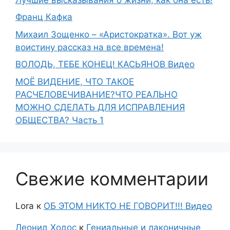
Франц Кафка
Михаил Зощенко – «Аристократка». Вот уж
воистину рассказ на все времена!
ВОЛОДЬ, ТЕБЕ КОНЕЦ! КАСЬЯНОВ Видео
МОЁ ВИДЕНИЕ, ЧТО ТАКОЕ
РАСЧЕЛОВЕЧИВАНИЕ?ЧТО РЕАЛЬНО
МОЖНО СДЕЛАТЬ ДЛЯ ИСПРАВЛЕНИЯ
ОБЩЕСТВА? Часть 1
Свежие комментарии
Lora
к
ОБ ЭТОМ НИКТО НЕ ГОВОРИТ!!! Видео
Леонид Ходос
к
Гениальные и лаконичные