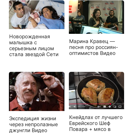
Новорожденная
Марина Кравец —
малышка с
песня про россиян-
серьезным лицом
оптимистов Видео
стала звездой Сети
Кнейдлах от лучшего
Экспедиция жизни
Еврейского Шеф
через непролазные
Повара + мясо в
джунгли Видео