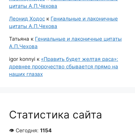
цитаты А.П.Чехова
Леонид Ходос
к
Гениальные и лаконичные
цитаты А.П.Чехова
Татьяна
к
Гениальные и лаконичные цитаты
А.П.Чехова
igor konnyi
к
«Править будет желтая раса»:
древнее пророчество сбывается прямо на
наших глазах
Статистика сайта
👁 Сегодня:
1154