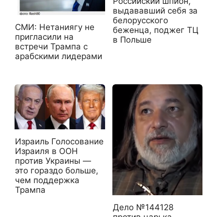
Российский шпион,
выдававший себя за
белорусского
СМИ: Нетаниягу не
беженца, поджег ТЦ
пригласили на
в Польше
встречи Трампа с
арабскими лидерами
Израиль Голосование
Израиля в ООН
против Украины —
это гораздо больше,
чем поддержка
Трампа
Дело №144128