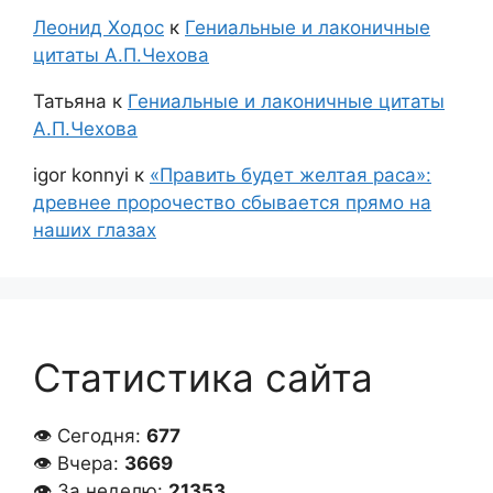
Леонид Ходос
к
Гениальные и лаконичные
цитаты А.П.Чехова
Татьяна
к
Гениальные и лаконичные цитаты
А.П.Чехова
igor konnyi
к
«Править будет желтая раса»:
древнее пророчество сбывается прямо на
наших глазах
Статистика сайта
👁 Сегодня:
677
👁 Вчера:
3669
👁 За неделю:
21353