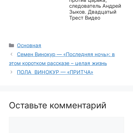
против царька,
следователь Андрей
Зыков. Двадцатый
Трест Видео
Рубрики
Основная
Семен Винокур — «Последняя ночь»: в
этом коротком рассказе – целая жизнь
ПОЛА ВИНОКУР — «ПРИТЧА»
Оставьте комментарий
Комментарий