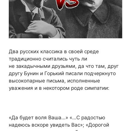
Два русских классика в своей среде
традиционно считались чуть ли
не закадычными друзьями, да что там, друг
другу Бунин и Горький писали подчеркнуто
высокопарные письма, исполненные
уважения и в некотором роде симпатии:
«Да будет воля Ваша…» «…С радостью
надеюсь вскоре увидеть Вас»; «Дорогой