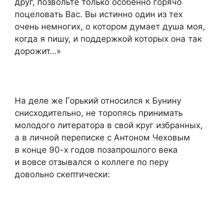
друг, позвольте только особенно горячо
поцеловать Вас. Вы истинно один из тех
очень немногих, о котором думает душа моя,
когда я пишу, и поддержкой которых она так
дорожит…»
На деле же Горький относился к Бунину
снисходительно, не торопясь принимать
молодого литератора в свой круг избранных,
а в личной переписке с Антоном Чеховым
в конце 90-х годов позапрошлого века
и вовсе отзывался о коллеге по перу
довольно скептически: