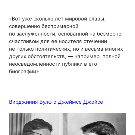
«Вот уже сколько лет мировой славы,
совершенно беспримерной
по заслуженности, основанной на безмерно
счастливом для ее носителя стечении
не только политических, но и весьма многих
других обстоятельств, — например, полной
неосведомленности публики в его
биографии»
Вирджиния Вулф о Джеймсе Джойсе