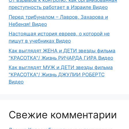
От взрывов к контролю: как организованная
преступность работает в Израиле Видео
Перед трибуналом – Лавров, Захарова и
Небензя! Видео
Настоящая история евреев, о которой не
пишут в учебниках Видео
Как выглядят ЖЕНА и ДЕТИ звезды фильма
"КРАСОТКА"/ Жизнь РИЧАРДА ГИРА Видео
Как выглядят МУЖ и ДЕТИ звезды фильма
"КРАСОТКА"/ Жизнь ДЖУЛИИ РОБЕРТС
Видео
Свежие комментарии