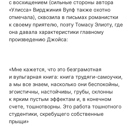
с восхищением (сильные стороны автора
«Улисса» Вирджиния Вулф также охотно
отмечала), сквозила в письмах романистки
к своему приятелю, поэту Томасу Элиоту, где
она давала характеристики главному
произведению Джойса:
«Мне кажется, что это безграмотная
и вульгарная книга: книга трудяги-самоучки,
а мы все знаем, насколько они беспокойны,
эгоистичны, настойчивы, грубы, склонны
к ярким пустым эффектам и, в конечном
счете, тошнотворны. Это работа тошнотного
студентики, скребущего собственные
прыщи»