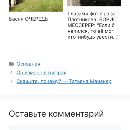
Глазами фотографа
Басня ОЧЕРЕДЬ
Плотникова. БОРИС
МЕССЕРЕР: "Если б
напился, то её мог
кто-нибудь увести…"
Рубрики
Основная
Об измене в цифрах
Скажите, почему? — Татьяна Менакер
Оставьте комментарий
Комментарий