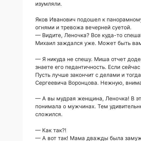
изумляли.
Яков Иванович подошел к панорамному 
огнями и тревожа вечерней суетой.
— Видите, Леночка? Все куда-то спеша
Михаил заждался уже. Может быть вам
— Я никуда не спешу. Миша отчет доде
знаете его педантичность. Если сейчас
Пусть лучше закончит с делами и тогд
Сергеевича Воронцова. Нежную, вним
— А вы мудрая женщина, Леночка! В э
понимала о мужчинах. Тем удивительне
сложился.
— Как так?!
— А вот так! Мама дважды была замуж