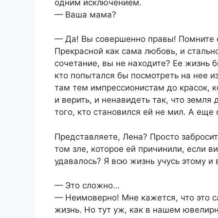
одним исключением.
— Ваша мама?
— Да! Вы совершенно правы! Помните
Прекрасной как сама любовь, и стальн
сочетание, вы не находите? Ее жизнь 
кто попытался бы посмотреть на нее из
там тем импрессионистам до красок, к
и верить, и ненавидеть так, что земля
того, кто становился ей не мил. А еще
Представляете, Лена? Просто забросит
том зле, которое ей причинили, если ви
удавалось? Я всю жизнь учусь этому и 
— Это сложно…
— Неимоверно! Мне кажется, что это с
жизнь. Но тут уж, как в нашем ювелир