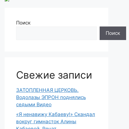
Поиск
Поиск
Свежие записи
ЗАТОПЛЕННАЯ ЦЕРКОВЬ.
Водолазы ЭПРОН поднялись
седыми Видео
«Я ненавижу Кабаеву!» Скандал
вокруг гимнасток Алины
Кабаевой. Ренат