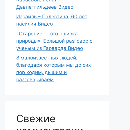
Давлетгильдеев Видео
Израиль – Палестина, 60 лет
насилия Видео
«Старение — это ошибка
природы». Большой разговор с
ученым из Гарварда Видео
8 малоизвестных людей,
благодаря которым мы до сих
пор ходим, дышим и
разговариваем
Свежие