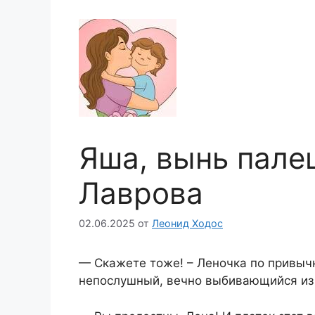
Яша, вынь пале
Лаврова
02.06.2025
от
Леонид Ходос
— Скажете тоже! – Леночка по привычк
непослушный, вечно выбивающийся из п