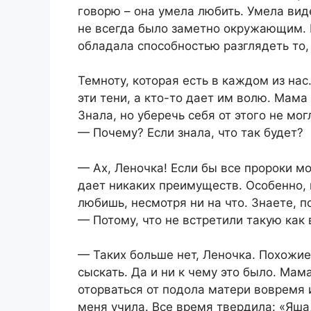
говорю – она умела любить. Умела виде
не всегда было заметно окружающим. 
обладала способностью разглядеть то, 
Темноту, которая есть в каждом из нас.
эти тени, а кто-то дает им волю. Мама 
Знала, но уберечь себя от этого не мог
— Почему? Если знала, что так будет?
— Ах, Леночка! Если бы все пророки м
дает никаких преимуществ. Особенно, к
любишь, несмотря ни на что. Знаете, п
— Потому, что не встретили такую как
— Таких больше нет, Леночка. Похожие 
сыскать. Да и ни к чему это было. Ма
оторваться от подола матери вовремя 
меня учила. Все время твердила: «Яша,