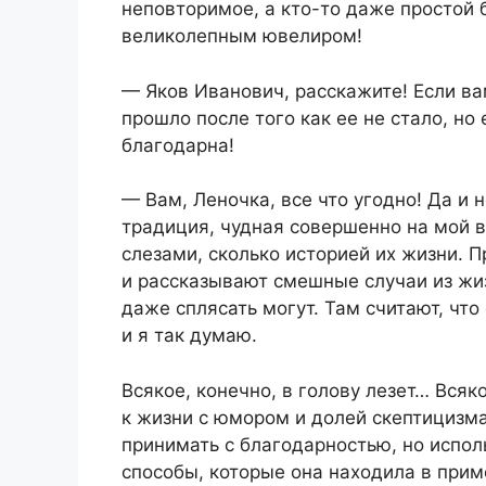
неповторимое, а кто-то даже простой 
великолепным ювелиром!
— Яков Иванович, расскажите! Если ва
прошло после того как ее не стало, но 
благодарна!
— Вам, Леночка, все что угодно! Да и н
традиция, чудная совершенно на мой 
слезами, сколько историей их жизни. П
и рассказывают смешные случаи из жиз
даже сплясать могут. Там считают, что
и я так думаю.
Всякое, конечно, в голову лезет… Вся
к жизни с юмором и долей скептицизма
принимать с благодарностью, но испол
способы, которые она находила в прим