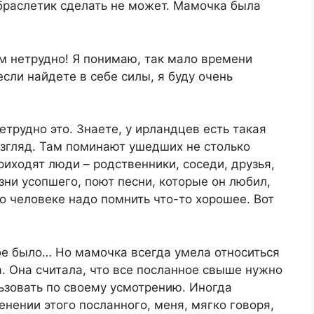
браслетик сделать не может. Мамочка была
м нетрудно! Я понимаю, так мало времени
если найдете в себе силы, я буду очень
етрудно это. Знаете, у ирландцев есть такая
взгляд. Там поминают ушедших не столько
риходят люди – родственники, соседи, друзья,
ни усопшего, поют песни, которые он любил,
 о человеке надо помнить что-то хорошее. Вот
кое было… Но мамочка всегда умела относиться
. Она считала, что все посланное свыше нужно
ьзовать по своему усмотрению. Иногда
енении этого посланного, меня, мягко говоря,