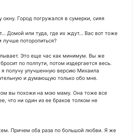
окну. Город погружался в сумерки, сияя
т… Домой или туда, где их ждут… Вас вот тоже
 лучше поторопиться?
лывает. Это еще час как минимум. Вы же
 бросит по полпути, потом издергается весь.
а я получу улучшенную версию Михаила
ательную и думающую только обо мне.
том вы похожи на мою маму. Она тоже все
е, что ни один из ее браков толком не
ем. Причем оба раза по большой любви. Я же