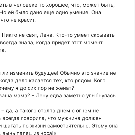
ть в человеке то хорошее, что, может быть,
Но ей было дано еще одно умение. Она
что не красит.
 Никто не свят, Лена. Кто-то умеет скрывать
всегда знала, когда придет этот момент.
ла.
огли изменить будущее! Обычно это знание не
огда дело касается тех, кто рядом. Кого
очему я до сих пор не женат?
 ваша мама? – Лену едва заметно улыбнулась..
– да, а такого столпа днем с огнем не
ма всегда говорила, что мужчина должен
и шагать по жизни самостоятельно. Этому она
 вынь палец из носа!»