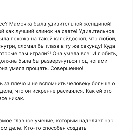
 ее? Мамочка была удивительной женщиной!
ой как лучший клинок на свете! Удивительное
была похожа на такой калейдоскоп, что любой,
нутри, сломал бы глаза в ту же секунду! Куда
оторые там играли?! Она умела все! И любить,
 должна была бы разверзнуться под ногами
 она умела прощать. Совершенно!
ь за плечо и не вспомнить человеку больше о
дела, что он искренне раскаялся. Как ей это
все никак.
амое главное умение, которым наделяет нас
ном деле. Кто-то способен создать