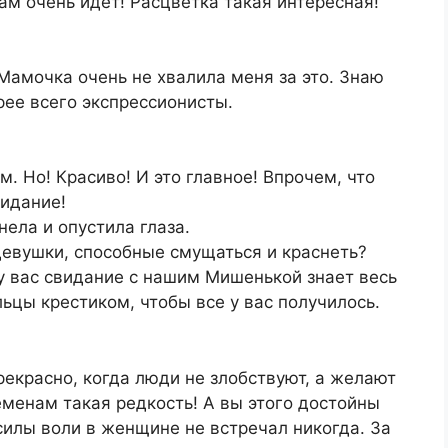
ам очень идет! Расцветка такая интересная!
Мамочка очень не хвалила меня за это. Знаю
орее всего экспрессионисты.
. Но! Красиво! И это главное! Впрочем, что
видание!
ела и опустила глаза.
евушки, способные смущаться и краснеть?
 у вас свидание с нашим Мишенькой знает весь
ьцы крестиком, чтобы все у вас получилось.
прекрасно, когда люди не злобствуют, а желают
менам такая редкость! А вы этого достойны
 силы воли в женщине не встречал никогда. За