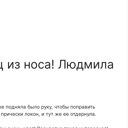
ц из носа! Людмила
е подняла было руку, чтобы поправить
рически локон, и тут же ее отдернула.