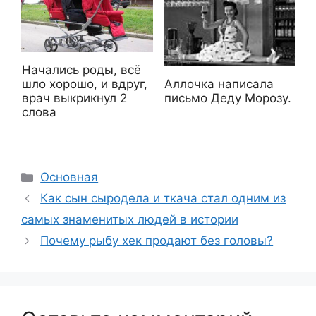
Начались роды, всё
шло хорошо, и вдруг,
Аллочка написала
врач выкрикнул 2
письмо Деду Морозу.
слова
Рубрики
Основная
Как сын сыродела и ткача стал одним из
самых знаменитых людей в истории
Почему рыбу хек продают без головы?