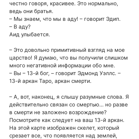
честно говоря, красивее. Это нормально,
ведь они братья.
– Мы знаем, что мы в аду! – говорит Эдип.
– В аду?
Аид улыбается.
– Это довольно примитивный взгляд на мое
царство! Я думаю, что вы получили слишком
много негативной информации обо мне.
– Вы – 13-й бог, – говорит Эдмонд Уэллс. –
13-й аркан Таро, аркан смерти.
– А, вот, наконец, я слышу разумные слова. Я
действительно связан со смертью… но разве
в смерти не заложено возрождение?
Посмотрите как следует на ваш 13-й аркан.
На этой карте изображен скелет, который
срезает все, что появляется над землей,