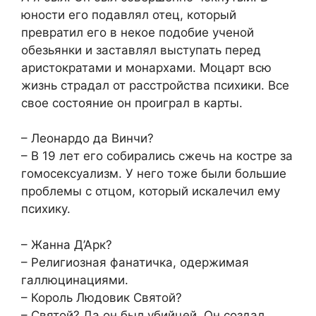
юности его подавлял отец, который
превратил его в некое подобие ученой
обезьянки и заставлял выступать перед
аристократами и монархами. Моцарт всю
жизнь страдал от расстройства психики. Все
свое состояние он проиграл в карты.
– Леонардо да Винчи?
– В 19 лет его собирались сжечь на костре за
гомосексуализм. У него тоже были большие
проблемы с отцом, который искалечил ему
психику.
– Жанна Д’Арк?
– Религиозная фанатичка, одержимая
галлюцинациями.
– Король Людовик Святой?
– Святой? Да он был убийцей. Он создал