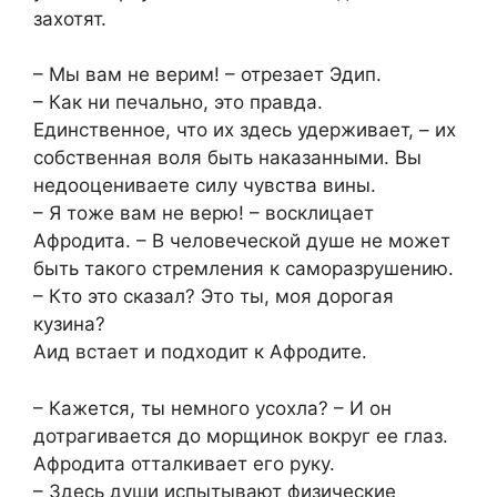
захотят.
– Мы вам не верим! – отрезает Эдип.
– Как ни печально, это правда.
Единственное, что их здесь удерживает, – их
собственная воля быть наказанными. Вы
недооцениваете силу чувства вины.
– Я тоже вам не верю! – восклицает
Афродита. – В человеческой душе не может
быть такого стремления к саморазрушению.
– Кто это сказал? Это ты, моя дорогая
кузина?
Аид встает и подходит к Афродите.
– Кажется, ты немного усохла? – И он
дотрагивается до морщинок вокруг ее глаз.
Афродита отталкивает его руку.
– Здесь души испытывают физические