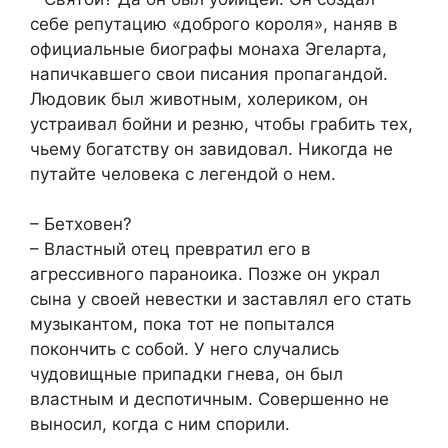
себе репутацию «доброго короля», наняв в
официальные биографы монаха Эгеларта,
напичкавшего свои писания пропагандой.
Людовик был животным, холериком, он
устраивал бойни и резню, чтобы грабить тех,
чьему богатству он завидовал. Никогда не
путайте человека с легендой о нем.
– Бетховен?
– Властный отец превратил его в
агрессивного параноика. Позже он украл
сына у своей невестки и заставлял его стать
музыкантом, пока тот не попытался
покончить с собой. У него случались
чудовищные припадки гнева, он был
властным и деспотичным. Совершенно не
выносил, когда с ним спорили.