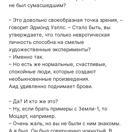
не был сумасшедшим?
– Это довольно своеобразная точка зрения, –
говорит Эдмонд Уэллс. – Стало быть, вы
утверждаете, что только невротическая
личность способна на смелые
художественные эксперименты?
– Именно так.
– Но есть же нормальные, счастливые,
спокойные люди, которые создают
необыкновенные произведения.
Аид удивленно поднимает брови.
– Да? И кто же это?
– Ну, если брать примеры с Земли-1, то
Моцарт, например.
– Очень жаль, но вы не были с ним знакомы.
А я был. Он был совершенно чокнутый. В