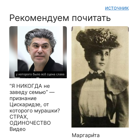
источник
Рекомендуем почитать
”Я НИКОГДА не
заведу семью” —
признание
Цискаридзе, от
которого мурашки?
СТРАХ,
ОДИНОЧЕСТВО
Видео
Маргари́та