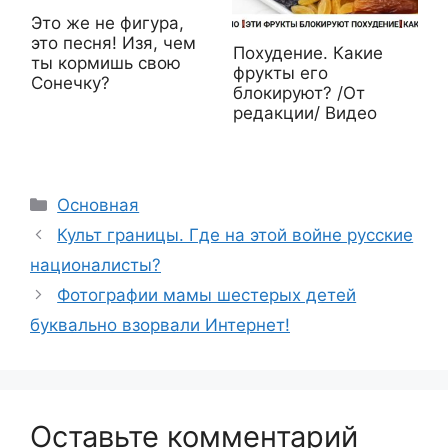
Это же не фигура,
это песня! Изя, чем
Похудение. Какие
ты кормишь свою
фрукты его
Сонечку?
блокируют? /От
редакции/ Видео
Рубрики
Основная
Культ границы. Где на этой войне русские
националисты?
Фотографии мамы шестерых детей
буквально взорвали Интернет!
Оставьте комментарий