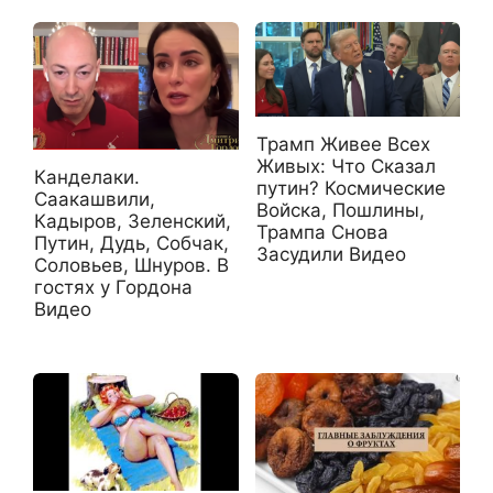
Трамп Живее Всех
Живых: Что Сказал
Канделаки.
путин? Космические
Саакашвили,
Войска, Пошлины,
Кадыров, Зеленский,
Трампа Снова
Путин, Дудь, Собчак,
Засудили Видео
Соловьев, Шнуров. В
гостях у Гордона
Видео