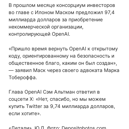
В прошлом месяце консорциум инвесторов
во главе с Илоном Маском предложил 97,4
миллиарда долларов за приобретение
некоммерческой организации,
контролирующей OpenAI.
«Пришло время вернуть OpenAI к открытому
коду, ориентированному на безопасность и
общественное благо, каким он был создан»,
— заявил Маск через своего адвоката Марка
Тобероффа.
Глава OpenAI Сэм Альтман ответил в
соцсети X: «Нет, спасибо, но мы можем
купить Twitter за 9,74 миллиарда долларов,
если хотите».
«Детали», Ю.Л. Фото: Depositphotos.com