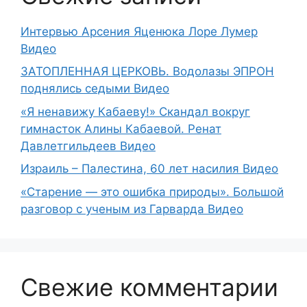
Интервью Арсения Яценюка Лоре Лумер
Видео
ЗАТОПЛЕННАЯ ЦЕРКОВЬ. Водолазы ЭПРОН
поднялись седыми Видео
«Я ненавижу Кабаеву!» Скандал вокруг
гимнасток Алины Кабаевой. Ренат
Давлетгильдеев Видео
Израиль – Палестина, 60 лет насилия Видео
«Старение — это ошибка природы». Большой
разговор с ученым из Гарварда Видео
Свежие комментарии