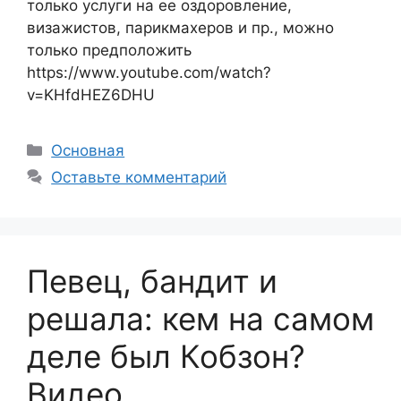
только услуги на ее оздоровление,
визажистов, парикмахеров и пр., можно
только предположить
https://www.youtube.com/watch?
v=KHfdHEZ6DHU
Рубрики
Основная
Оставьте комментарий
Певец, бандит и
решала: кем на самом
деле был Кобзон?
Видео