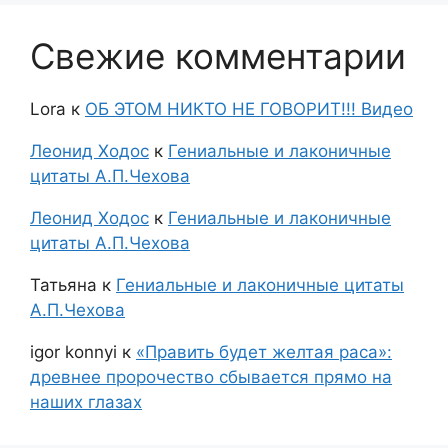
Свежие комментарии
Lora
к
ОБ ЭТОМ НИКТО НЕ ГОВОРИТ!!! Видео
Леонид Ходос
к
Гениальные и лаконичные
цитаты А.П.Чехова
Леонид Ходос
к
Гениальные и лаконичные
цитаты А.П.Чехова
Татьяна
к
Гениальные и лаконичные цитаты
А.П.Чехова
igor konnyi
к
«Править будет желтая раса»:
древнее пророчество сбывается прямо на
наших глазах