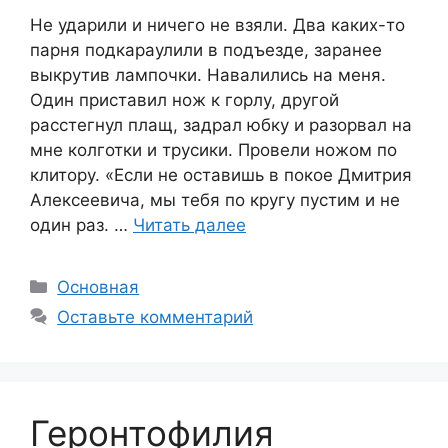
Не ударили и ничего не взяли. Два каких-то
парня подкараулили в подъезде, заранее
выкрутив лампочки. Навалились на меня.
Один приставил нож к горлу, другой
расстегнул плащ, задрал юбку и разорвал на
мне колготки и трусики. Провели ножом по
клитору. «Если не оставишь в покое Дмитрия
Алексеевича, мы тебя по кругу пустим и не
один раз. …
Читать далее
Рубрики
Основная
Оставьте комментарий
Геронтофилия