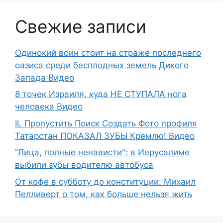
Свежие записи
Одинокий воин стоит на страже последнего
оазиса среди бесплодных земель Дикого
Запада Видео
8 точек Израиля, куда НЕ СТУПАЛА нога
человека Видео
IL Пропустить Поиск Создать Фото профиля
Татарстан ПОКАЗАЛ ЗУБЫ Кремлю! Видео
"Лица, полные ненависти": в Иерусалиме
выбили зубы водителю автобуса
От кофе в субботу до конституции: Михаил
Пелливерт о том, как больше нельзя жить