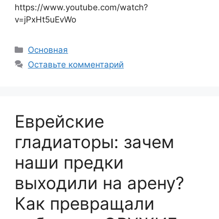
https://www.youtube.com/watch?
v=jPxHt5uEvWo
Рубрики
Основная
Оставьте комментарий
Еврейские
гладиаторы: зачем
наши предки
выходили на арену?
Как превращали