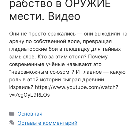
рабство в ОРУЖИЕ
мести. Видео
Они не просто сражались — они выходили на
арену по собственной воле, превращая
гладиаторские бои в площадку для тайных
замыслов. Кто за этим стоял? Почему
современные учёные называют это
"невозможным союзом"? И главное — какую
роль в этой истории сыграл древний
Израиль? https://www.youtube.com/watch?
v=7cgOyL9RLOs
Рубрики
Основная
Оставьте комментарий