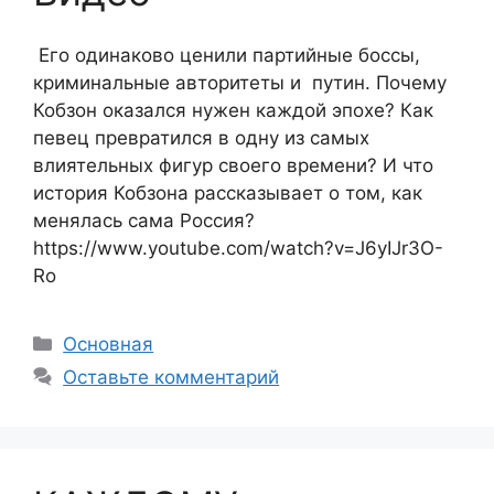
Его одинаково ценили партийные боссы,
криминальные авторитеты и путин. Почему
Кобзон оказался нужен каждой эпохе? Как
певец превратился в одну из самых
влиятельных фигур своего времени? И что
история Кобзона рассказывает о том, как
менялась сама Россия?
https://www.youtube.com/watch?v=J6yIJr3O-
Ro
Рубрики
Основная
Оставьте комментарий