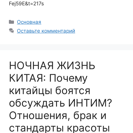
Fej59E&t=217s
Рубрики
Основная
Оставьте комментарий
НОЧНАЯ ЖИЗНЬ
КИТАЯ: Почему
китайцы боятся
обсуждать ИНТИМ?
Отношения, брак и
стандарты красоты