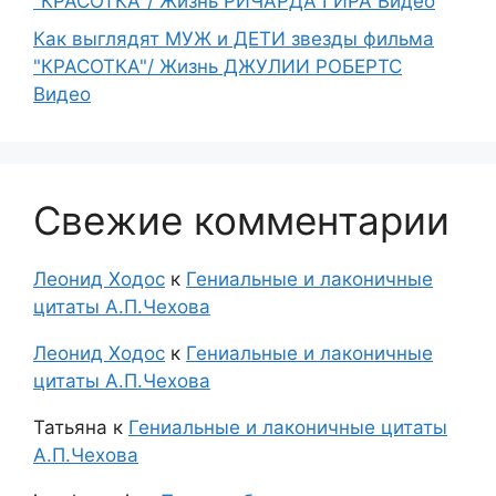
"КРАСОТКА"/ Жизнь РИЧАРДА ГИРА Видео
Как выглядят МУЖ и ДЕТИ звезды фильма
"КРАСОТКА"/ Жизнь ДЖУЛИИ РОБЕРТС
Видео
Свежие комментарии
Леонид Ходос
к
Гениальные и лаконичные
цитаты А.П.Чехова
Леонид Ходос
к
Гениальные и лаконичные
цитаты А.П.Чехова
Татьяна
к
Гениальные и лаконичные цитаты
А.П.Чехова