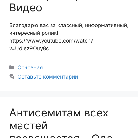
Видео
Благодарю вас за классный, информативный,
интересный ролик!
https://www.youtube.com/watch?
v=UdIez9Ouy8c
Рубрики
Основная
Оставьте комментарий
Антисемитам всех
мастей