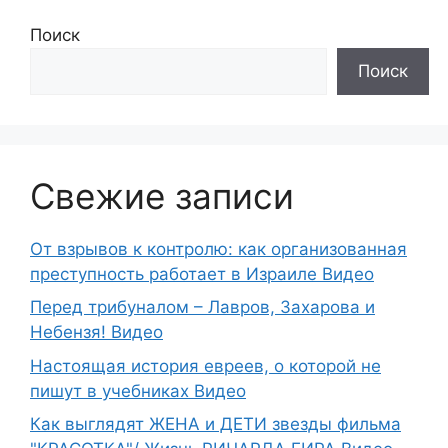
Поиск
Поиск
Свежие записи
От взрывов к контролю: как организованная
преступность работает в Израиле Видео
Перед трибуналом – Лавров, Захарова и
Небензя! Видео
Настоящая история евреев, о которой не
пишут в учебниках Видео
Как выглядят ЖЕНА и ДЕТИ звезды фильма