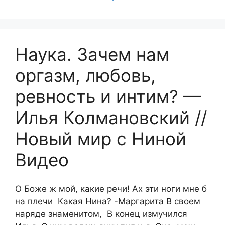
Наука. Зачем нам
оргазм, любовь,
ревность и интим? —
Илья Колмановский //
Новый мир с Ниной
Видео
О Боже ж мой, какие речи! Ах эти ноги мне б
на плечи Какая Нина? -Маргарита В своем
наряде знаменитом, В конец измучился