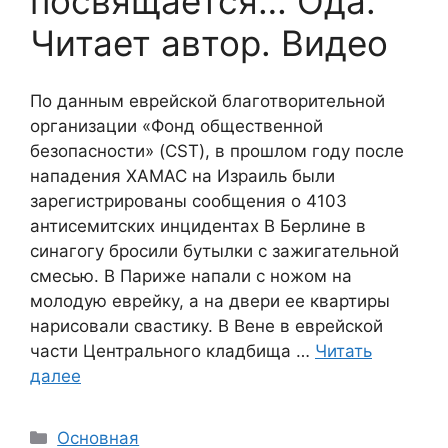
посвящается… Ода.
Читает автор. Видео
По данным еврейской благотворительной
организации «Фонд общественной
безопасности» (CST), в прошлом году после
нападения ХАМАС на Израиль были
зарегистрированы сообщения о 4103
антисемитских инцидентах В Берлине в
синагогу бросили бутылки с зажигательной
смесью. В Париже напали с ножом на
молодую еврейку, а на двери ее квартиры
нарисовали свастику. В Вене в еврейской
части Центрального кладбища …
Читать
далее
Рубрики
Основная