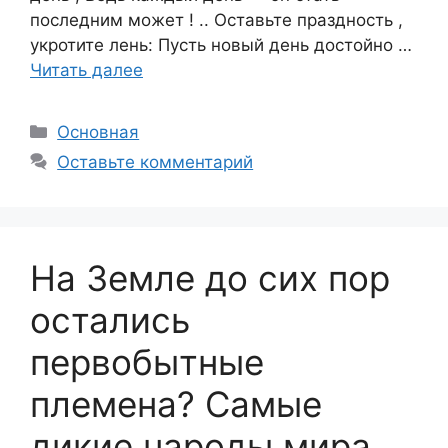
последним может ! .. Оставьте праздность ,
укротите лень: Пусть новый день достойно …
Читать далее
Рубрики
Основная
Оставьте комментарий
На Земле до сих пор
остались
первобытные
племена? Самые
дикие народы мира