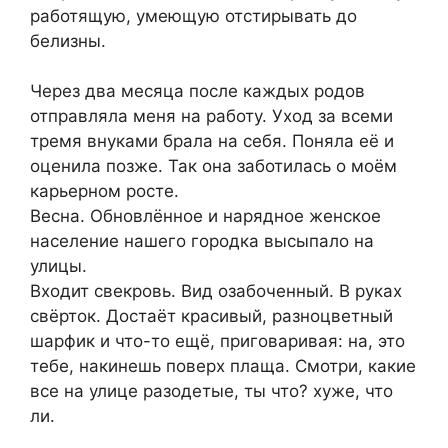
работящую, умеющую отстирывать до
белизны.
Через два месяца после каждых родов
отправляла меня на работу. Уход за всеми
тремя внуками брала на себя. Поняла её и
оценила позже. Так она заботилась о моём
карьерном росте.
Весна. Обновлённое и нарядное женское
население нашего городка высыпало на
улицы.
Входит свекровь. Вид озабоченный. В руках
свёрток. Достаёт красивый, разноцветный
шарфик и что-то ещё, приговаривая: на, это
тебе, накинешь поверх плаща. Смотри, какие
все на улице разодетые, ты что? хуже, что
ли.