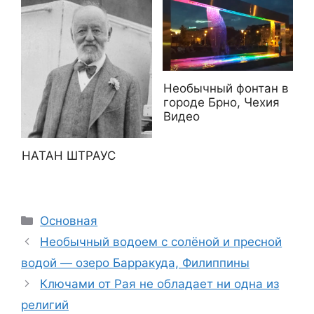
Необычный фонтан в
городе Брно, Чехия
Видео
НАТАН ШТРАУС
Рубрики
Основная
Необычный водоем с солёной и пресной
водой — озеро Барракуда, Филиппины
Ключами от Рая не обладает ни одна из
религий