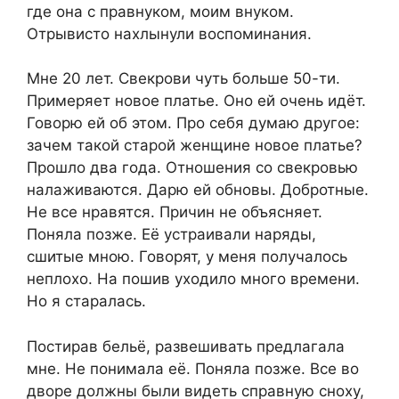
где она с правнуком, моим внуком.
Отрывисто нахлынули воспоминания.
Мне 20 лет. Свекрови чуть больше 50-ти.
Примеряет новое платье. Оно ей очень идёт.
Говорю ей об этом. Про себя думаю другое:
зачем такой старой женщине новое платье?
Прошло два года. Отношения со свекровью
налаживаются. Дарю ей обновы. Добротные.
Не все нравятся. Причин не объясняет.
Поняла позже. Её устраивали наряды,
сшитые мною. Говорят, у меня получалось
неплохо. На пошив уходило много времени.
Но я старалась.
Постирав бельё, развешивать предлагала
мне. Не понимала её. Поняла позже. Все во
дворе должны были видеть справную сноху,