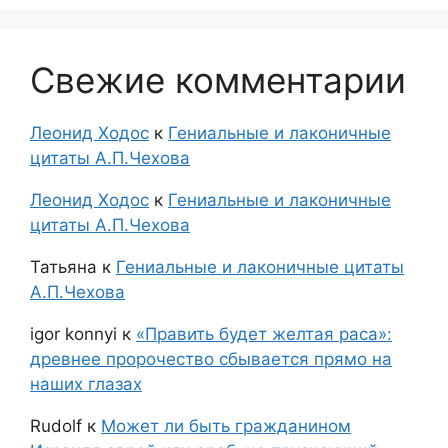
Свежие комментарии
Леонид Ходос
к
Гениальные и лаконичные
цитаты А.П.Чехова
Леонид Ходос
к
Гениальные и лаконичные
цитаты А.П.Чехова
Татьяна
к
Гениальные и лаконичные цитаты
А.П.Чехова
igor konnyi
к
«Править будет желтая раса»:
древнее пророчество сбывается прямо на
наших глазах
Rudolf
к
Может ли быть гражданином