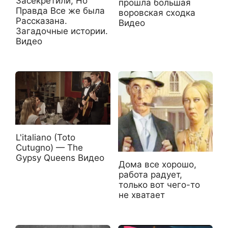
Засекретили, Но
прошла большая
Правда Все же была
воровская сходка
Рассказана.
Видео
Загадочные истории.
Видео
L'italiano (Toto
Cutugno) — The
Gypsy Queens Видео
Дома все хорошо,
работа радует,
только вот чего-то
не хватает