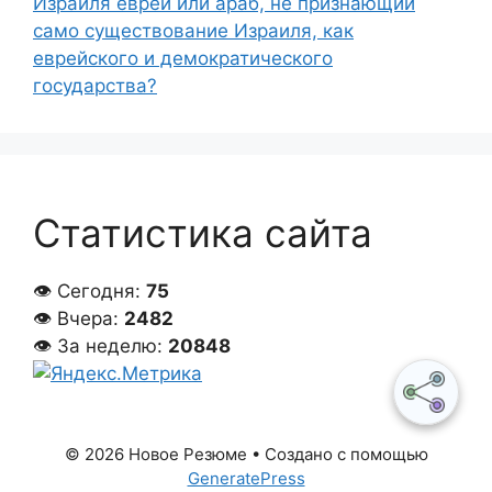
Израиля еврей или араб, не признающий
само существование Израиля, как
еврейского и демократического
государства?
Статистика сайта
👁 Сегодня:
75
👁 Вчера:
2482
👁 За неделю:
20848
© 2026 Новое Резюме
• Создано с помощью
GeneratePress