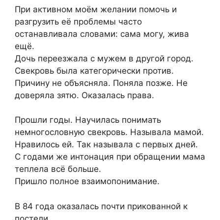
При активном моём желании помочь и
разгрузить её проблемы часто
останавливала словами: сама могу, жива
ещё.
Дочь переезжала с мужем в другой город.
Свекровь была категорически против.
Причину не объясняла. Поняла позже. Не
доверяла зятю. Оказалась права.
Прошли годы. Научилась понимать
немногословную свекровь. Называла мамой.
Нравилось ей. Так называла с первых дней.
С годами же интонация при обращении мама
теплела всё больше.
Пришло полное взаимопонимание.
В 84 года оказалась почти прикованной к
постели.