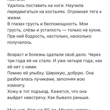
Удалось поставить на ноги. Научила
передвигаться на костылях. Огромная тяга к
жизни.
В глазах грусть и беспомощность. Мои
грусть, слёзы и усталость — только на кухне.
При ней бодрость, настолько, насколько
получалось.
Возраст и болезнь сделали своё дело. Через
три года её не стало. И уже четыре года, как
её нет с нами.
Помню её улыбку. Широкую, добрую. Она
разбегалась лучиками, заполняя всю
комнату.
Хожу в тот подъезд. Кажется, что она
выйдет навстречу. Как бывало раньше.
Мне чуть больше 60-ти. Меняю наряды.