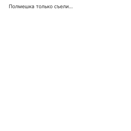
Полмешка только съели…