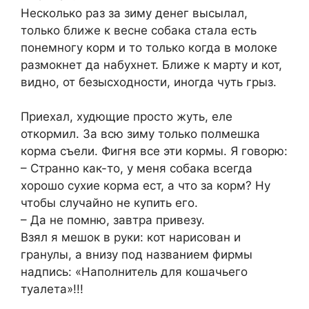
Несколько раз за зиму денег высылал,
только ближе к весне собака стала есть
понемногу корм и то только когда в молоке
размокнет да набухнет. Ближе к марту и кот,
видно, от безысходности, иногда чуть грыз.
Приехал, худющие просто жуть, еле
откормил. За всю зиму только полмешка
корма съели. Фигня все эти кормы. Я говорю:
– Странно как-то, у меня собака всегда
хорошо сухие корма ест, а что за корм? Ну
чтобы случайно не купить его.
– Да не помню, завтра привезу.
Взял я мешок в руки: кот нарисован и
гранулы, а внизу под названием фирмы
надпись: «Наполнитель для кошачьего
туалета»!!!