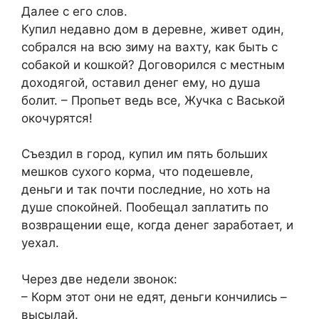
Далее с его слов.
Купил недавно дом в деревне, живет один,
собрался на всю зиму на вахту, как быть с
собакой и кошкой? Договорился с местным
доходягой, оставил денег ему, но душа
болит. – Пропьет ведь все, Жучка с Васькой
окочурятся!
Съездил в город, купил им пять больших
мешков сухого корма, что подешевле,
деньги и так почти последние, но хоть на
душе спокойней. Пообещал заплатить по
возвращении еще, когда денег заработает, и
уехал.
Через две недели звонок:
– Корм этот они не едят, деньги кончились –
высылай.