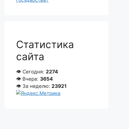
государства?
Статистика
сайта
👁 Сегодня:
2274
👁 Вчера:
3654
👁 За неделю:
23921