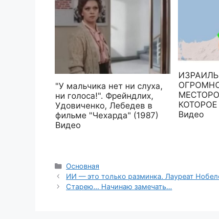
ИЗРАИЛЬ
ОГРОМН
"У мальчика нет ни слуха,
МЕСТОРО
ни голоса!". Фрейндлих,
КОТОРОЕ
Удовиченко, Лебедев в
Видео
фильме "Чехарда" (1987)
Видео
Рубрики
Основная
ИИ — это только разминка. Лауреат Нобел
Старею… Начинаю замечать…