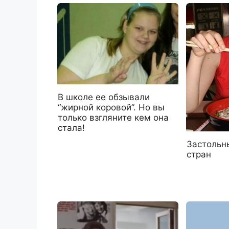
В школе ее обзывали
“жирной коровой”. Но вы
только взгляните кем она
стала!
Застольн
стран