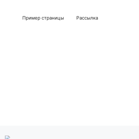
Пример страницы
Рассылка