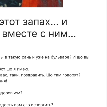
этот запах… и
 вместе с ним…
ы в такую рань и уже на бульваре? И шо вы
Вот шо я имею.
вас, таки, поздравить. Шо там говорят?
ния!
 здоровьем?
адость вам его испортить?