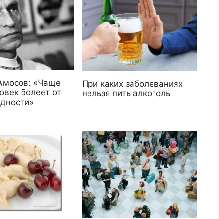
Амосов: «Чаще
При каких заболеваниях
овек болеет от
нельзя пить алкоголь
адности»