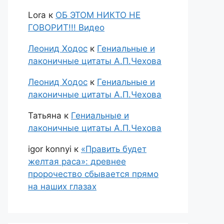
Lora
к
ОБ ЭТОМ НИКТО НЕ
ГОВОРИТ!!! Видео
Леонид Ходос
к
Гениальные и
лаконичные цитаты А.П.Чехова
Леонид Ходос
к
Гениальные и
лаконичные цитаты А.П.Чехова
Татьяна
к
Гениальные и
лаконичные цитаты А.П.Чехова
igor konnyi
к
«Править будет
желтая раса»: древнее
пророчество сбывается прямо
на наших глазах