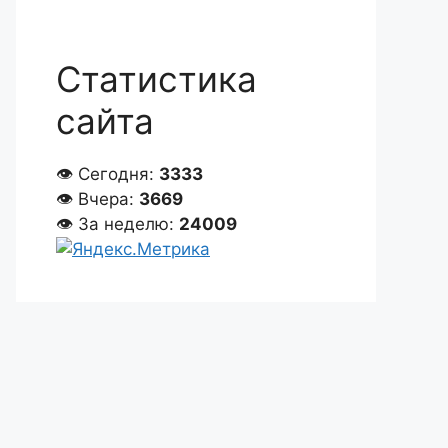
Статистика
сайта
👁 Сегодня:
3333
👁 Вчера:
3669
👁 За неделю:
24009