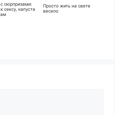
 с сюрпризами:
Просто жить на свете
к сексу, капуста
весело
гам