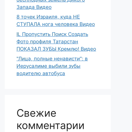
Запада Видео
8 точек Израиля, куда НЕ
СТУПАЛА нога человека Видео
IL Пропустить Поиск Создать
Фото профиля Татарстан
ПОКАЗАЛ ЗУБЫ Кремлю! Видео
"Лица, полные ненависти": в
Иерусалиме выбили зубы
водителю автобуса
Свежие
комментарии