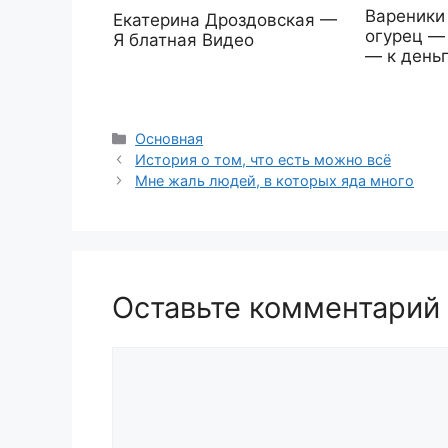
Вареники
Екатерина Дроздовская —
огурец — 
Я блатная Видео
— к день
Рубрики
Основная
История о том, что есть можно всё
Мне жаль людей, в которых яда много
Оставьте комментарий
Комментарий