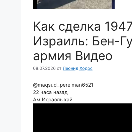
Как сделка 194
Израиль: Бен-Г
армия Видео
08.07.2026
от
Леонид Ходос
@maqsud_perelman6521
22 часа назад
Ам Исраэль хай