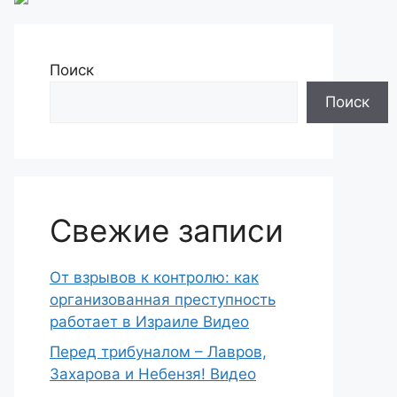
Поиск
Поиск
Свежие записи
От взрывов к контролю: как
организованная преступность
работает в Израиле Видео
Перед трибуналом – Лавров,
Захарова и Небензя! Видео