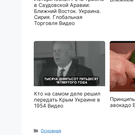
в Саудовской Аравии:
Ближний Восток. Украина.
Сирия. Глобальная
Торговля Видео
Кто на самом деле решил
Принципы
передать Крым Украине в
авокадо 
1954 Видео
Рубрики
Основная