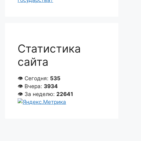
государства?
Статистика
сайта
👁 Сегодня:
535
👁 Вчера:
3934
👁 За неделю:
22641