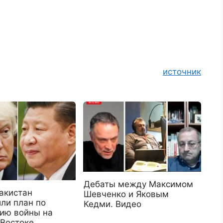
источник
Дебаты между Максимом
акистан
Шевченко и Яковым
ли план по
Кедми. Видео
ию войны на
Востоке