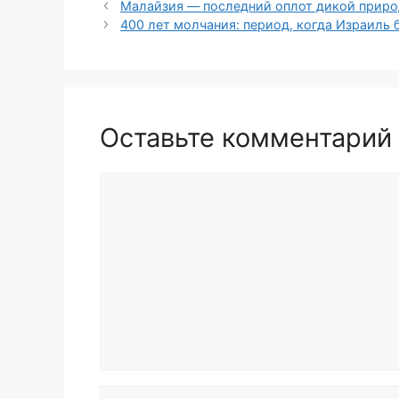
Малайзия — последний оплот дикой прир
400 лет молчания: период, когда Израиль 
Оставьте комментарий
Комментарий
Имя