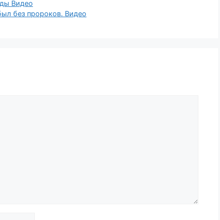
оды Видео
был без пророков. Видео