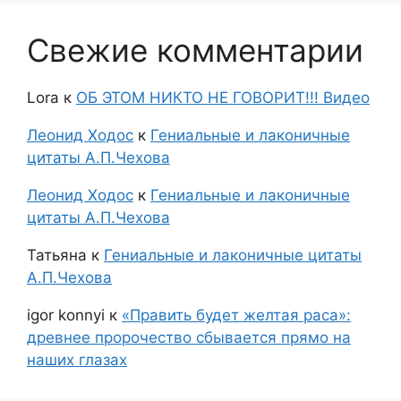
Свежие комментарии
Lora
к
ОБ ЭТОМ НИКТО НЕ ГОВОРИТ!!! Видео
Леонид Ходос
к
Гениальные и лаконичные
цитаты А.П.Чехова
Леонид Ходос
к
Гениальные и лаконичные
цитаты А.П.Чехова
Татьяна
к
Гениальные и лаконичные цитаты
А.П.Чехова
igor konnyi
к
«Править будет желтая раса»:
древнее пророчество сбывается прямо на
наших глазах