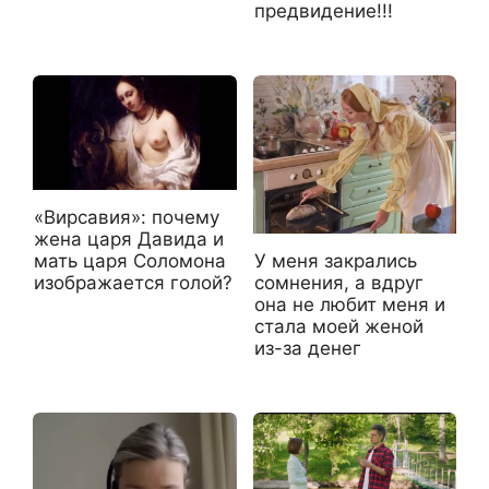
предвидение!!!
«Вирсавия»: почему
жена царя Давида и
мать царя Соломона
У меня закрались
изображается голой?
сомнения, а вдруг
она не любит меня и
стала моей женой
из-за денег