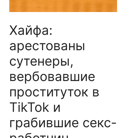
Хайфа:
арестованы
сутенеры,
вербовавшие
проституток в
TikTok и
грабившие секс-
работниц