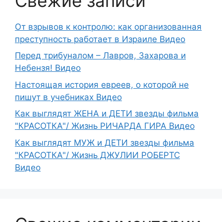
Свежие записи
От взрывов к контролю: как организованная
преступность работает в Израиле Видео
Перед трибуналом – Лавров, Захарова и
Небензя! Видео
Настоящая история евреев, о которой не
пишут в учебниках Видео
Как выглядят ЖЕНА и ДЕТИ звезды фильма
"КРАСОТКА"/ Жизнь РИЧАРДА ГИРА Видео
Как выглядят МУЖ и ДЕТИ звезды фильма
"КРАСОТКА"/ Жизнь ДЖУЛИИ РОБЕРТС
Видео