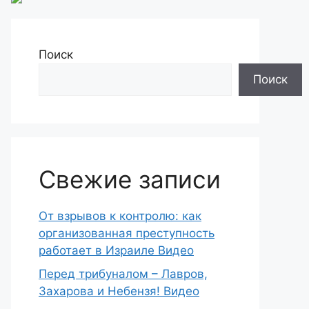
Поиск
Поиск
Свежие записи
От взрывов к контролю: как
организованная преступность
работает в Израиле Видео
Перед трибуналом – Лавров,
Захарова и Небензя! Видео