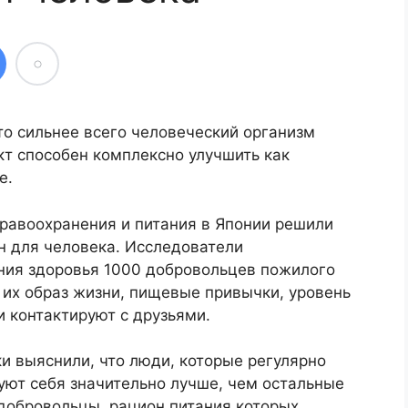
то сильнее всего человеческий организм
кт способен комплексно улучшить как
е.
дравоохранения и питания в Японии решили
ен для человека. Исследователи
ния здоровья 1000 добровольцев пожилого
и их образ жизни, пищевые привычки, уровень
ни контактируют с друзьями.
и выяснили, что люди, которые регулярно
уют себя значительно лучше, чем остальные
 добровольцы, рацион питания которых