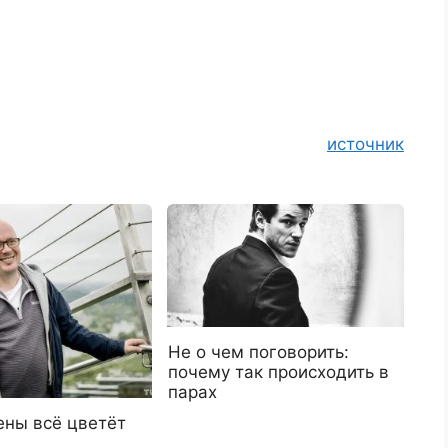
источник
Не о чем поговорить:
почему так происходить в
парах
ены всё цветёт