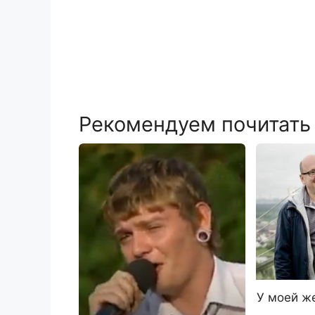
Рекомендуем почитать
У моей ж