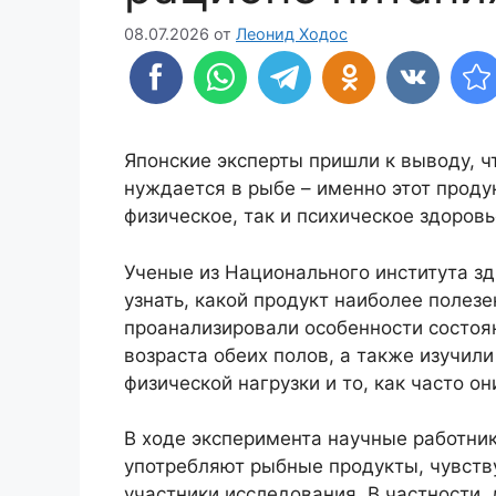
08.07.2026
от
Леонид Ходос
Японские эксперты пришли к выводу, ч
нуждается в рыбе – именно этот проду
физическое, так и психическое здоровь
Ученые из Национального института з
узнать, какой продукт наиболее полез
проанализировали особенности состоя
возраста обеих полов, а также изучил
физической нагрузки и то, как часто о
В ходе эксперимента научные работник
употребляют рыбные продукты, чувств
участники исследования. В частности,