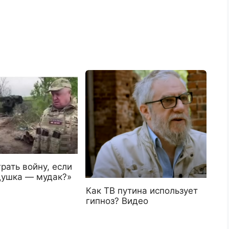
рать войну, если
душка — мудак?»
Как ТВ путина использует
гипноз? Видео