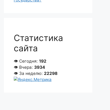
государства?
Статистика
сайта
👁 Сегодня:
192
👁 Вчера:
3934
👁 За неделю:
22298