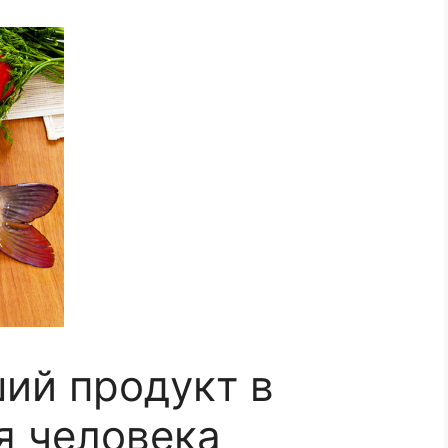
ий продукт в
я человека