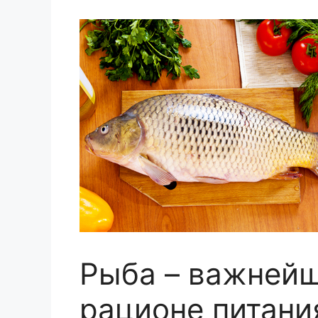
Рыба – важнейш
рационе питани