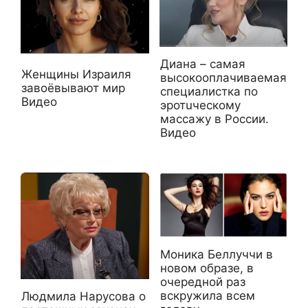
Диана – самая
Женщины Израиля
высокооплачиваемая
завоёвывают мир
специалистка по
Видео
эротuческому
массажу в России.
Видео
Моника Беллуччи в
новом образе, в
очередной раз
вскружила всем
Людмила Нарусова о