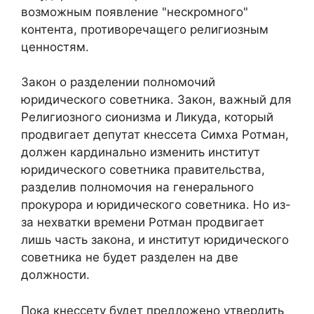
возможным появление "нескромного"
контента, противоречащего религиозным
ценностям.
Закон о разделении полномочий
юридического советника. Закон, важный для
Религиозного сионизма и Ликуда, который
продвигает депутат кнессета Симха Ротман,
должен кардинально изменить институт
юридического советника правительства,
разделив полномочия на генерального
прокурора и юридического советника. Но из-
за нехватки времени Ротман продвигает
лишь часть закона, и институт юридического
советника не будет разделен на две
должности.
Пока кнессету будет предложено утвердить