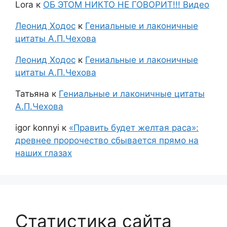
Lora
к
ОБ ЭТОМ НИКТО НЕ ГОВОРИТ!!! Видео
Леонид Ходос
к
Гениальные и лаконичные
цитаты А.П.Чехова
Леонид Ходос
к
Гениальные и лаконичные
цитаты А.П.Чехова
Татьяна
к
Гениальные и лаконичные цитаты
А.П.Чехова
igor konnyi
к
«Править будет желтая раса»:
древнее пророчество сбывается прямо на
наших глазах
Статистика сайта