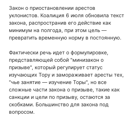
Закон о приостановлении арестов
уклонистов. Коалиция 6 июля обновила текст
закона, распространив его действие как
минимум на полгода, при этом цель —
превратить временную норму в постоянную.
Фактически речь идет о формулировке,
представляющей собой "минизакон о
призыве", который регулирует статус
изучающих Тору и замораживает аресты тех,
"чье занятие — изучение Торы", но все
сложные части закона о призыве, такие как
санкции и цели по призыву, остаются за
скобками. Большинство для закона под
вопросом.