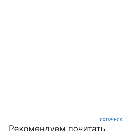
источник
Рекомендуем почитать