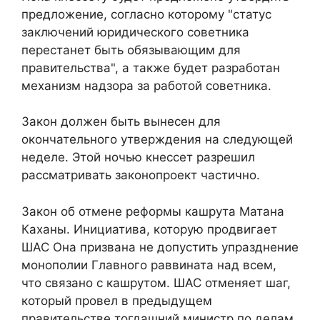
предложение, согласно которому "статус
заключений юридического советника
перестанет быть обязывающим для
правительства", а также будет разработан
механизм надзора за работой советника.
Закон должен быть вынесен для
окончательного утверждения на следующей
неделе. Этой ночью кнессет разрешил
рассматривать законопроект частично.
Закон об отмене реформы кашрута Матана
Каханы. Инициатива, которую продвигает
ШАС
Она призвана не допустить упразднение
монополии Главного раввината над всем,
что связано с кашрутом.
ШАС отменяет шаг,
который провел в предыдущем
правительстве тогдашний министр по делам