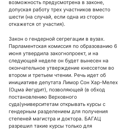
возможность предусмотрена в законе,
допуская работу трех участников вместо
шести (на случай, если одна из сторон
откажется от участия).
Закон о гендерной сегрегации в вузах.
Парламентская комиссия по образованию 6
июня утвердила закогнопроект, и на
следующей неделе он будет вынесен на
окончательное утверждение кнессетом во
втором и третьем чтении. Речь идет об
инициативе депутата Лимор Сон Хар-Мелех
(Оцма йегудит), позволяющей (в обход
постановлению Верховного
суда)университетам открывать курсы с
гендерным разделением для получения
степеней магистра и доктора. БАГАЦ
разрешил такие курсы только для