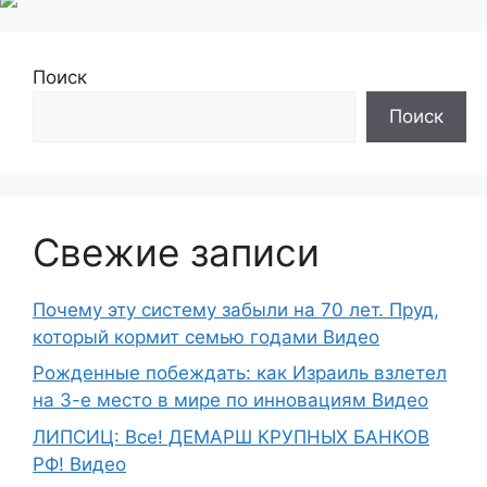
Поиск
Поиск
Свежие записи
Почему эту систему забыли на 70 лет. Пруд,
который кормит семью годами Видео
Рожденные побеждать: как Израиль взлетел
на 3-е место в мире по инновациям Видео
ЛИПСИЦ: Все! ДЕМАРШ КРУПНЫХ БАНКОВ
РФ! Видео