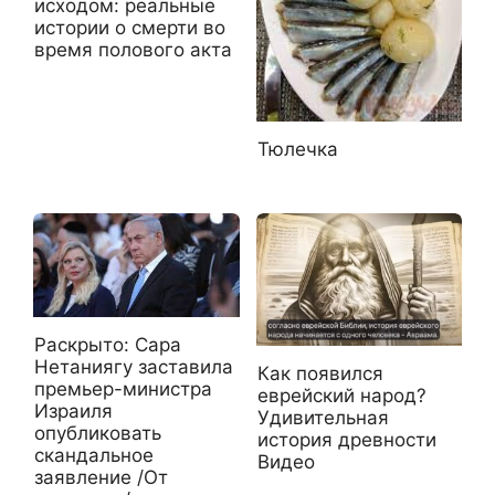
исходом: реальные
истории о смерти во
время полового акта
Тюлечка
Раскрыто: Сара
Нетаниягу заставила
Как появился
премьер-министра
еврейский народ?
Израиля
Удивительная
опубликовать
история древности
скандальное
Видео
заявление /От