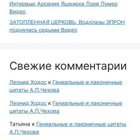
Интервью Арсения Яценюка Лоре Лумер
Видео
ЗАТОПЛЕННАЯ ЦЕРКОВЬ. Водолазы ЭПРОН
поднялись седыми Видео
Свежие комментарии
Леонид Ходос
к
Гениальные и лаконичные
цитаты А.П.Чехова
Леонид Ходос
к
Гениальные и лаконичные
цитаты А.П.Чехова
Татьяна
к
Гениальные и лаконичные цитаты
А.П.Чехова