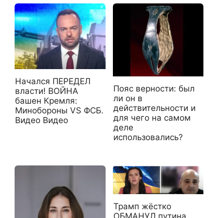
Начался ПЕРЕДЕЛ
Пояс верности: был
власти! ВОЙНА
ли он в
башен Кремля:
действительности и
Минобороны VS ФСБ.
для чего на самом
Видео Видео
деле
использовались?
Трамп жёстко
ОБМАНУЛ путина.