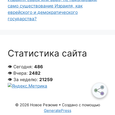
само существование Израиля, как
еврейского и демократического
государства?
Статистика сайта
👁 Сегодня:
486
👁 Вчера:
2482
👁 За неделю:
21259
© 2026 Новое Резюме
• Создано с помощью
GeneratePress