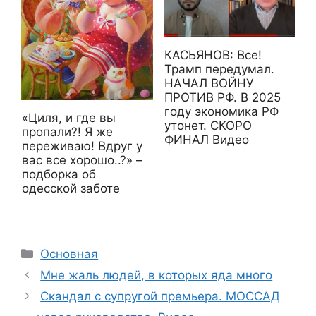
КАСЬЯНОВ: Все!
Трамп передумал.
НАЧАЛ ВОЙНУ
ПРОТИВ РФ. В 2025
году экономика РФ
«Циля, и где вы
утонет. СКОРО
пропали?! Я же
ФИНАЛ Видео
переживаю! Вдруг у
вас все хорошо..?» –
подборка об
одесской заботе
Рубрики
Основная
Мне жаль людей, в которых яда много
Скандал с супругой премьера. МОССАД