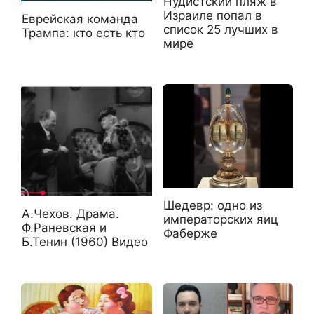
Нудистский пляж в
Израиле попал в
Еврейская команда
список 25 лучших в
Трампа: кто есть кто
мире
Шедевр: одно из
А.Чехов. Драма.
императорских яиц
Ф.Раневская и
Фаберже
Б.Тенин (1960) Видео