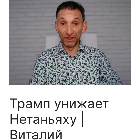
Трамп унижает
Нетаньяху |
Виталий