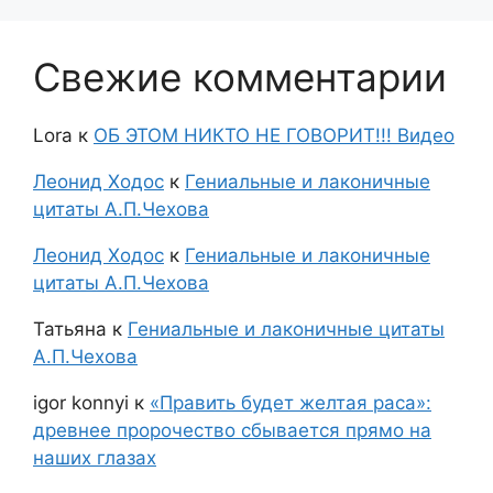
Свежие комментарии
Lora
к
ОБ ЭТОМ НИКТО НЕ ГОВОРИТ!!! Видео
Леонид Ходос
к
Гениальные и лаконичные
цитаты А.П.Чехова
Леонид Ходос
к
Гениальные и лаконичные
цитаты А.П.Чехова
Татьяна
к
Гениальные и лаконичные цитаты
А.П.Чехова
igor konnyi
к
«Править будет желтая раса»:
древнее пророчество сбывается прямо на
наших глазах