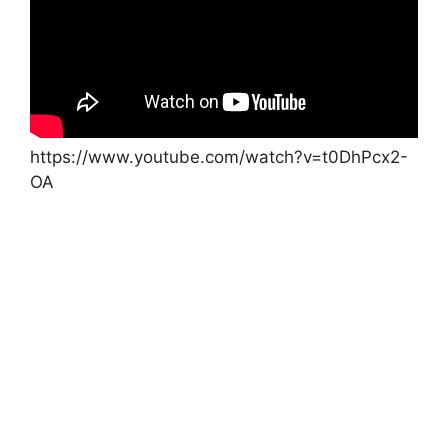
https://www.youtube.com/watch?v=t0DhPcx2-
OA