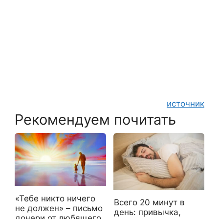
источник
Рекомендуем почитать
«Тебе никто ничего
Всего 20 минут в
не должен» – письмо
день: привычка,
дочери от любящего