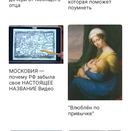
которая поможет
отца
поумнеть
МОСКОВИЯ —
почему РФ забыла
свое НАСТОЯЩЕЕ
НАЗВАНИЕ Видео
"Влюблён по
привычке"