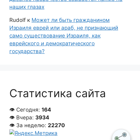
наших глазах
Rudolf
к
Может ли быть гражданином
Израиля еврей или араб, не признающий
само существование Израиля, как
еврейского и демократического
государства?
Статистика сайта
👁 Сегодня:
164
👁 Вчера:
3934
👁 За неделю:
22270