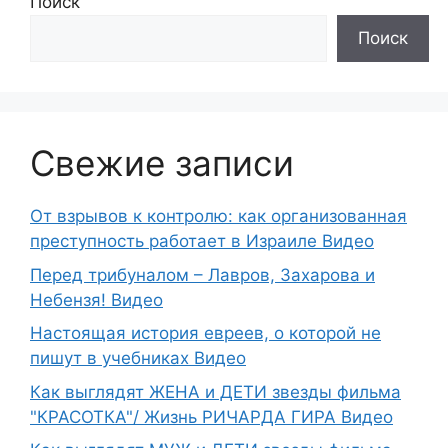
Поиск
Поиск
Свежие записи
От взрывов к контролю: как организованная
преступность работает в Израиле Видео
Перед трибуналом – Лавров, Захарова и
Небензя! Видео
Настоящая история евреев, о которой не
пишут в учебниках Видео
Как выглядят ЖЕНА и ДЕТИ звезды фильма
"КРАСОТКА"/ Жизнь РИЧАРДА ГИРА Видео