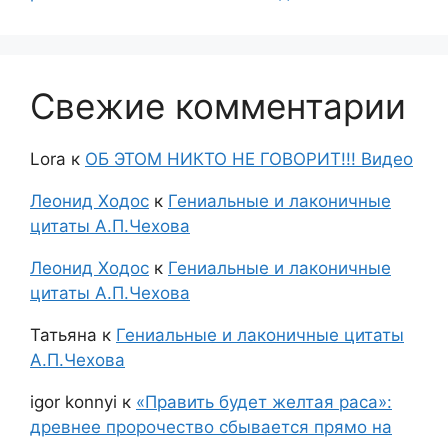
Свежие комментарии
Lora
к
ОБ ЭТОМ НИКТО НЕ ГОВОРИТ!!! Видео
Леонид Ходос
к
Гениальные и лаконичные
цитаты А.П.Чехова
Леонид Ходос
к
Гениальные и лаконичные
цитаты А.П.Чехова
Татьяна
к
Гениальные и лаконичные цитаты
А.П.Чехова
igor konnyi
к
«Править будет желтая раса»:
древнее пророчество сбывается прямо на