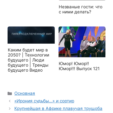
Незваные гости: что
с ними делать?
Каким будет мир в
2050? | Технологии
будущего | Люди
Юмор! Юмор!!
будущего | Тренды
Юмор!!! Выпуск 121
будущего Видео
Рубрики
Основная
«Ирония судьбы…» и сортир
Крупнейшая в Африке плавучая трущоба