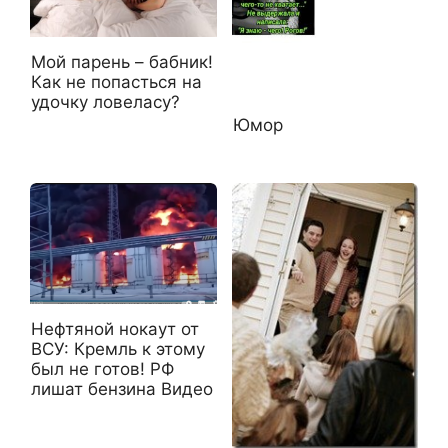
Мой парень – бабник!
Как не попасться на
удочку ловеласу?
Юмор
Нефтяной нокаут от
ВСУ: Кремль к этому
был не готов! РФ
лишат бензина Видео