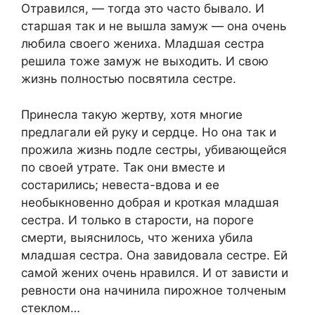
Отравился, — тогда это часто бывало. И
старшая так и не вышла замуж — она очень
любила своего жениха. Младшая сестра
решила тоже замуж не выходить. И свою
жизнь полностью посвятила сестре.
Принесла такую жертву, хотя многие
предлагали ей руку и сердце. Но она так и
прожила жизнь подле сестры, убивающейся
по своей утрате. Так они вместе и
состарились; невеста-вдова и ее
необыкновенно добрая и кроткая младшая
сестра. И только в старости, на пороге
смерти, выяснилось, что жениха убила
младшая сестра. Она завидовала сестре. Ей
самой жених очень нравился. И от зависти и
ревности она начинила пирожное толченым
стеклом…