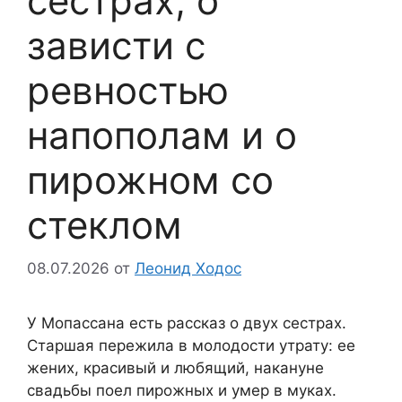
сестрах, о
зависти с
ревностью
напополам и о
пирожном со
стеклом
08.07.2026
от
Леонид Ходос
У Мопассана есть рассказ о двух сестрах.
Старшая пережила в молодости утрату: ее
жених, красивый и любящий, накануне
свадьбы поел пирожных и умер в муках.