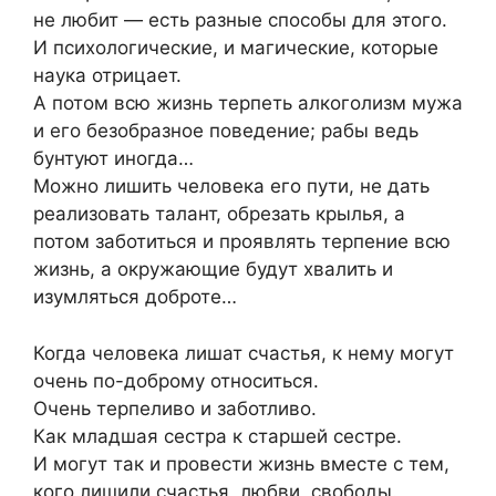
не любит — есть разные способы для этого.
И психологические, и магические, которые
наука отрицает.
А потом всю жизнь терпеть алкоголизм мужа
и его безобразное поведение; рабы ведь
бунтуют иногда…
Можно лишить человека его пути, не дать
реализовать талант, обрезать крылья, а
потом заботиться и проявлять терпение всю
жизнь, а окружающие будут хвалить и
изумляться доброте…
Когда человека лишат счастья, к нему могут
очень по-доброму относиться.
Очень терпеливо и заботливо.
Как младшая сестра к старшей сестре.
И могут так и провести жизнь вместе с тем,
кого лишили счастья, любви, свободы.