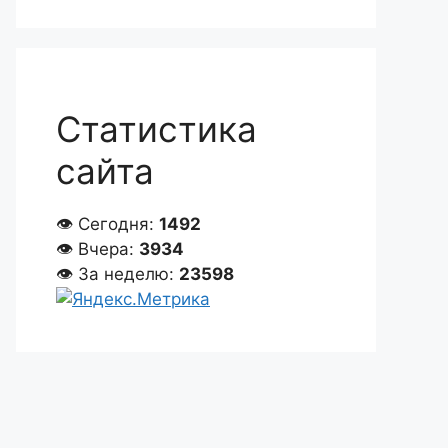
Статистика
сайта
👁 Сегодня:
1492
👁 Вчера:
3934
👁 За неделю:
23598