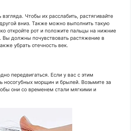
взгляда. Чтобы их расслабить, растягивайте
другой вниз. Также можно выполнить такую
око откройте рот и положите пальцы на нижние
з. Вы должны почувствовать растяжение в
акже убрать отечность век.
но передвигаться. Если у вас с этим
ь носогубных морщин и брылей. Возьмите за
тобы они со временем стали мягкими и