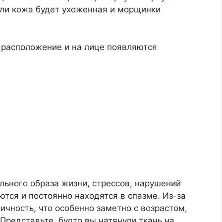
сли кожа будет ухоженная и морщинки
 расположение и на лице появляются
льного образа жизни, стрессов, нарушений
тся и постоянно находятся в спазме. Из-за
ичность, что особенно заметно с возрастом,
Представьте, будто вы натянули ткань на