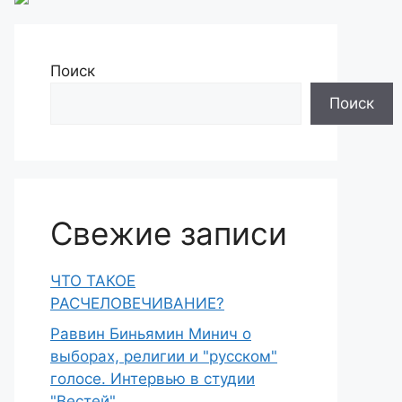
Поиск
Поиск
Свежие записи
ЧТО ТАКОЕ
РАСЧЕЛОВЕЧИВАНИЕ?
Раввин Биньямин Минич о
выборах, религии и "русском"
голосе. Интервью в студии
"Вестей"