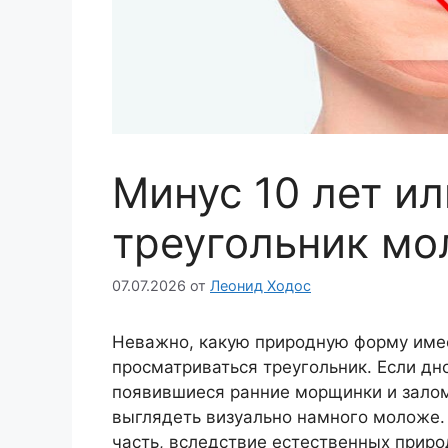
Минус 10 лет и
треугольник мо
07.07.2026
от
Леонид Ходос
Неважно, какую природную форму имеет
просматриваться треугольник. Если дно
появившиеся ранние морщинки и заломы
выглядеть визуально намного моложе.
часть, вследствие естественных приро