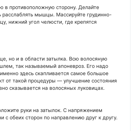
ею в противоположную сторону. Делайте
 расслаблять мышцы. Массируйте грудинно-
, нижний угол челюсти, где крепятся
це, но и в области затылка. Всю волосяную
шлем, так называемый апоневроз. Его надо
 именно здесь скапливается самое большое
т от такой процедуры — улучшение состояния
вно сказывается на волосяных луковицах.
оложите руки на затылок. С напряжением
и с обеих сторон по направлению друг к другу.