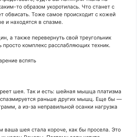
каким-то образом укоротилась. Что станет с
т обвисать. Тоже самое происходит с кожей
е и находятся в спазме.
ин, а также перевернуть свой треугольник
ь просто комплекс расслабляющих техник.
арение вспять
реет шея. Так и есть: шейная мышца платизма
и спазмируется раньше других мышц. Еще бы —
грамм, а из-за неправильной осанки нагрузка
м ваша шея стала короче, как бы просела. Это