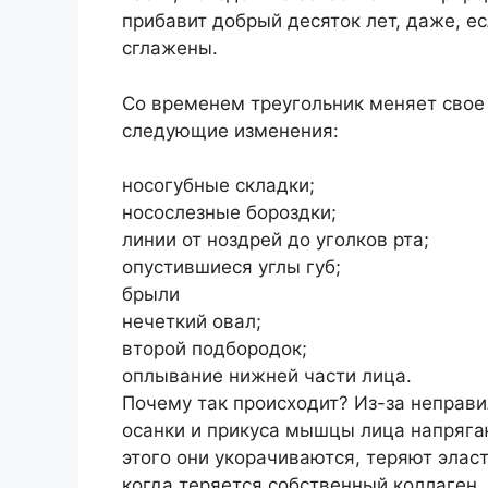
прибавит добрый десяток лет, даже, е
сглажены.
Со временем треугольник меняет свое
следующие изменения:
носогубные складки;
носослезные бороздки;
линии от ноздрей до уголков рта;
опустившиеся углы губ;
брыли
нечеткий овал;
второй подбородок;
оплывание нижней части лица.
Почему так происходит? Из-за неправи
осанки и прикуса мышцы лица напрягаю
этого они укорачиваются, теряют эласт
когда теряется собственный коллаген. 