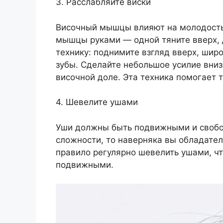
3. Расслабляйте виски
Височный мышцы влияют на молодость 
мышцы руками — одной тяните вверх, 
технику: поднимите взгляд вверх, шир
зубы. Сделайте небольшое усилие вни
височной доле. Эта техника помогает т
4. Шевелите ушами
Уши должны быть подвижными и свобод
сложности, то наверняка вы обладател
правило регулярно шевелить ушами, ч
подвижными.