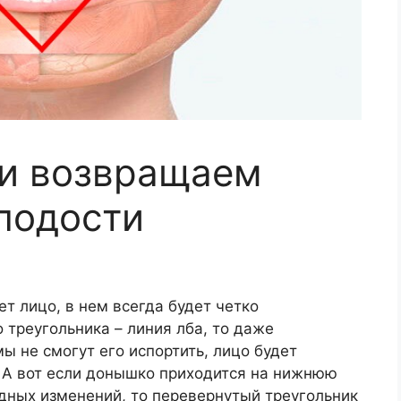
ли возвращаем
лодости
 лицо, в нем всегда будет четко
 треугольника – линия лба, то даже
 не смогут его испортить, лицо будет
 А вот если донышко приходится на нижнюю
дных изменений, то перевернутый треугольник