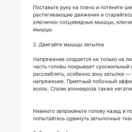
Поставьте руку на плечо и потяните ш
растягивающие движения и старайтесь
ключично-сосцевидные мышцы, ключицу
мышцы.
2. Двигайте мышцы затылка
Напряжение создается не только на ли
часть головы покрывает сухожильный 
расслаблять, особенно зону затылка —
напряжение. Приятный побочный эффек
волос. Спазм апоневроза также негати
Немного запрокиньте голову назад и п
попытайтесь сдвинуть затылочные ткан