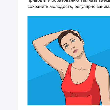
приводит к образованию так называем
сохранить молодость, регулярно занима