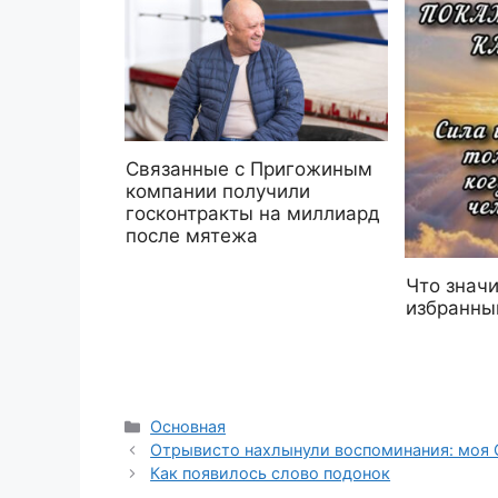
Связанные с Пригожиным
компании получили
госконтракты на миллиард
после мятежа
Что значи
избранны
Рубрики
Основная
Отрывисто нахлынули воспоминания: моя 
Как появилось слово подонок