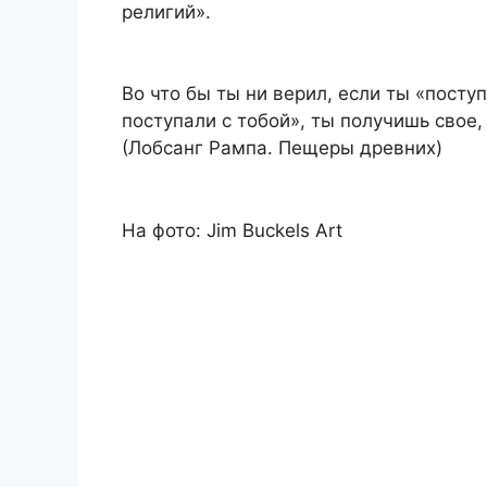
религий».
Во что бы ты ни верил, если ты «посту
поступали с тобой», ты получишь свое,
(Лобсанг Рампа. Пещеры древних)
На фото: Jim Buckels Art