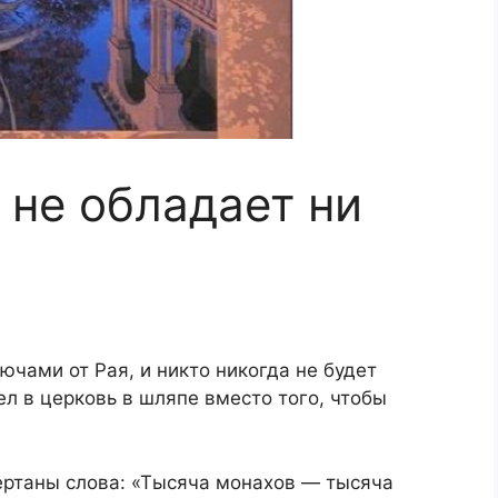
 не обладает ни
й
ючами от Рая, и никто никогда не будет
ел в церковь в шляпе вместо того, чтобы
ертаны слова: «Тысяча монахов — тысяча