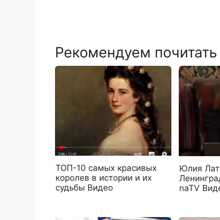
Рекомендуем почитать
ТОП-10 самых красивых
Юлия Лат
королев в истории и их
Ленинград
судьбы Видео
naTV Вид