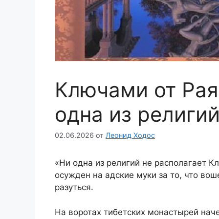
Ключами от Рая
одна из религи
02.06.2026
от
Леонид Ходос
«Ни одна из религий не располагает Кл
осужден на адские муки за то, что вош
разуться.
На воротах тибетских монастырей нач