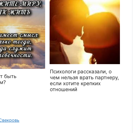
Психологи рассказали, о
т быть
чем нельзя врать партнеру,
м?
если хотите крепких
отношений
Свекровь