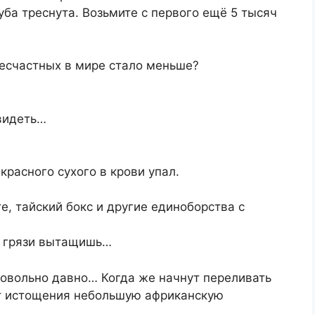
уба треснута. Возьмите с первого ещё 5 тысяч
несчастных в мире стало меньше?
 видеть…
красного сухого в крови упал.
е, тайский бокс и другие единоборства с
из грязи вытащишь…
овольно давно… Когда же начнут переливать
от истощения небольшую африканскую