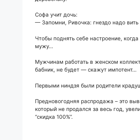
Софа учит дочь:
— Запомни, Ривочка: гнездо надо вить 
Чтобы поднять себе настроение, когда
мужу…
Мужчинам работать в женском коллект
бабник, не будет — скажут импотент…
Первыми ниндзя были родители краду
Предновогодняя распродажа – это выва
который не продался за весь год, увели
“скидка 100%”.