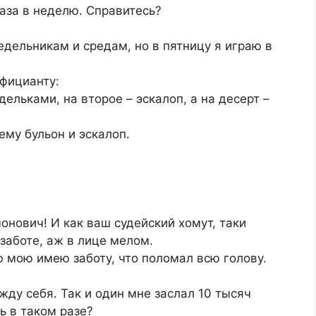
аза в неделю. Справитесь?
едельникам и средам, но в пятницу я играю в
официанту:
ельками, на второе – эскалоп, а на десерт –
ему бульон и эскалоп.
нович! И как ваш судейский хомут, таки
 заботе, аж в лице мелом.
ю мою имею заботу, что поломал всю голову.
ду себя. Так и один мне заслал 10 тысяч
ь в таком разе?