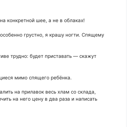
на конкретной шее, а не в облаках!
 особенно грустно, я крашу ногти. Спящему
иве трудно: будет приставать — скажут
щиеся мимо спящего ребёнка.
лить на прилавок весь хлам со склада,
чить на него цену в два раза и написать