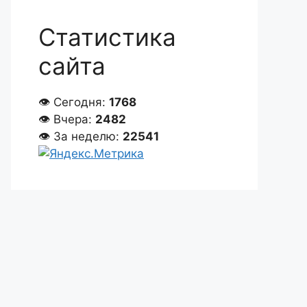
Статистика
сайта
👁 Сегодня:
1768
👁 Вчера:
2482
👁 За неделю:
22541