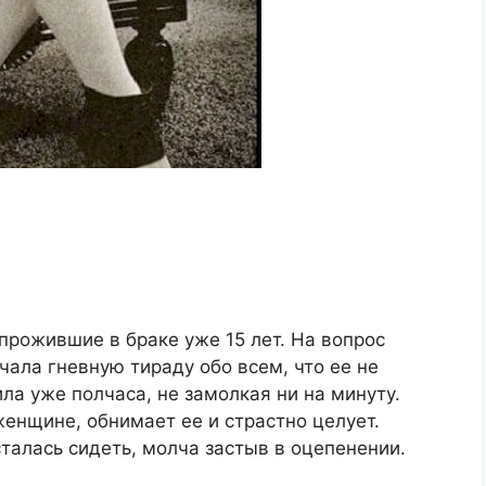
 прожившие в браке уже 15 лет. На вопрос
чала гневную тираду обо всем, что ее не
ила уже полчаса, не замолкая ни на минуту.
женщине, обнимает ее и страстно целует.
талась сидеть, молча застыв в оцепенении.