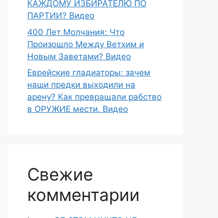
КАЖДОМУ ИЗБИРАТЕЛЮ ПО
ПАРТИИ? Видео
400 Лет Молчания: Что
Произошло Между Ветхим и
Новым Заветами? Видео
Еврейские гладиаторы: зачем
наши предки выходили на
арену? Как превращали рабство
в ОРУЖИЕ мести. Видео
Свежие
комментарии