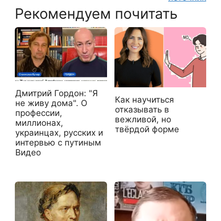
Рекомендуем почитать
Дмитрий Гордон: "Я
Как научиться
не живу дома". О
отказывать в
профессии,
вежливой, но
миллионах,
твёрдой форме
украинцах, русских и
интервью с путиным
Видео