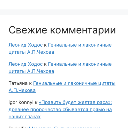
Свежие комментарии
Леонид Ходос
к
Гениальные и лаконичные
цитаты А.П.Чехова
Леонид Ходос
к
Гениальные и лаконичные
цитаты А.П.Чехова
Татьяна
к
Гениальные и лаконичные цитаты
А.П.Чехова
igor konnyi
к
«Править будет желтая раса»:
древнее пророчество сбывается прямо на
наших глазах