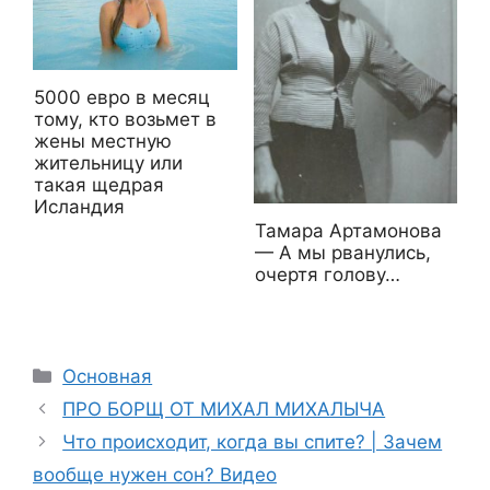
5000 евро в месяц
тому, кто возьмет в
жены местную
жительницу или
такая щедрая
Исландия
Тамара Артамонова
— А мы рванулись,
очертя голову…
Рубрики
Основная
ПРО БОРЩ ОТ МИХАЛ МИХАЛЫЧА
Что происходит, когда вы спите? | Зачем
вообще нужен сон? Видео