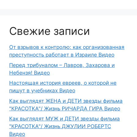
Свежие записи
От взрывов к контролю: как организованная
преступность работает в Израиле Видео
Перед трибуналом – Лавров, Захарова и
Небензя! Видео
Настоящая история евреев, о которой не
пишут в учебниках Видео
Как выглядят ЖЕНА и ДЕТИ звезды фильма
"КРАСОТКА"/ Жизнь РИЧАРДА ГИРА Видео
Как выглядят МУЖ и ДЕТИ звезды фильма
"КРАСОТКА"/ Жизнь ДЖУЛИИ РОБЕРТС
Видео