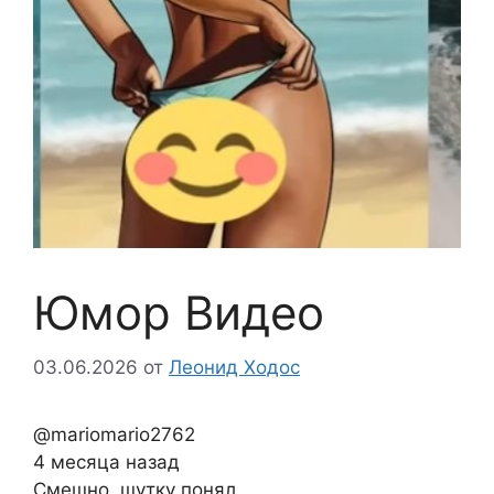
Юмор Видео
03.06.2026
от
Леонид Ходос
@mariomario2762
4 месяца назад
Смешно, шутку понял