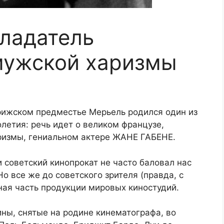
ладатель
мужской харизмы
арижском предместье Мерьель родился один из
летия: речь идет о великом французе,
ризмы, гениальном актере ЖАНЕ ГАБЕНЕ.
 советский кинопрокат не часто баловал нас
 все же до советского зрителя (правда, с
ая часть продукции мировых киностудий.
ны, снятые на родине кинематографа, во