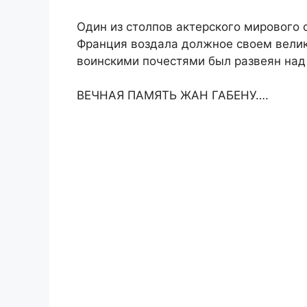
Один из столпов актерского мирового с
Франция воздала должное своем велик
воинскими почестями был развеян над 
ВЕЧНАЯ ПАМЯТЬ ЖАН ГАБЕНУ….