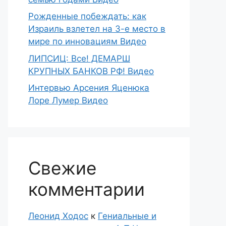
Рожденные побеждать: как
Израиль взлетел на 3-е место в
мире по инновациям Видео
ЛИПСИЦ: Все! ДЕМАРШ
КРУПНЫХ БАНКОВ РФ! Видео
Интервью Арсения Яценюка
Лоре Лумер Видео
Свежие
комментарии
Леонид Ходос
к
Гениальные и