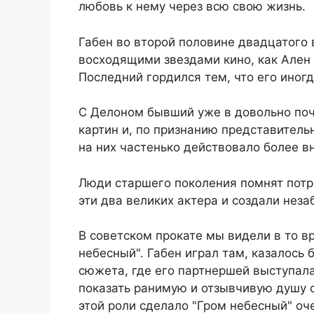
любовь к нему через всю свою жизнь.
Габен во второй половине двадцатого
восходящими звездами кино, как Ален
Последний гордился тем, что его иног
С Делоном бывший уже в довольно поч
картин и, по признанию представитель
на них частенько действовало более в
Люди старшего поколения помнят потр
эти два великих актера и создали нез
В советском прокате мы видели в то 
небесный". Габен играл там, казалось 
сюжета, где его партнершей выступал
показать ранимую и отзывчивую душу 
этой роли сделало "Гром небесный" оч