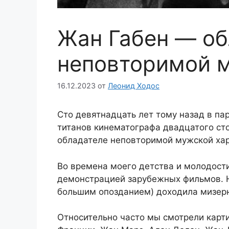
Жан Габен — об
неповторимой 
16.12.2023
от
Леонид Ходос
Сто девятнадцать лет тому назад в п
титанов кинематографа двадцатого сто
обладателе неповторимой мужской ха
Во времена моего детства и молодости
демонстрацией зарубежных фильмов. Но
большим опозданием) доходила мизерн
Относительно часто мы смотрели карти