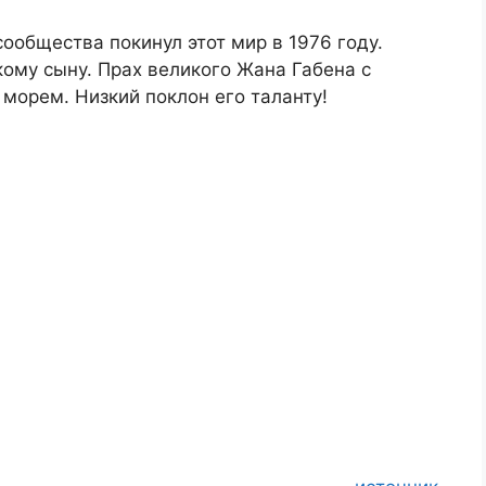
ообщества покинул этот мир в 1976 году.
ому сыну. Прах великого Жана Габена с
морем. Низкий поклон его таланту!