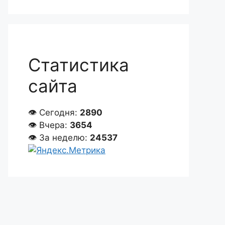
Статистика
сайта
👁 Сегодня:
2890
👁 Вчера:
3654
👁 За неделю:
24537