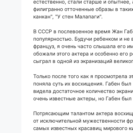
естественно, стали старше и опытнее, 
филигранно отточенные образы в таких
канкан", "У стен Малапаги".
В СССР в послевоенное время Жан Габ
популярностью. Будучи ребенком и не 
француз, я очень часто слышала его и
обожали этого актера и особенно его 
сыграл в одной из экранизаций велико
Только после того как я просмотрела э
поняла суть их восхищения. Габен был 
видела достаточное количество экран
очень известные актеры, но Габен бы
Потрясающим талантом актера восхищ
от исключительной мужественности фр
самых известных красавиц мирового к