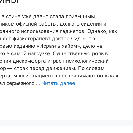
 в спине уже давно стала привычным
ником офисной работы, долгого сидения и
оянного использования гаджетов. Однако, как
няет физиотерапевт доктор Сид Янг в
рвью изданию «Исраэль хайом», дело не
ко в самой нагрузке. Существенную роль в
ении дискомфорта играет психологический
ор — страх перед движением. По словам
ерта, многие пациенты воспринимают боль как
ал серьезного …
Читать далее