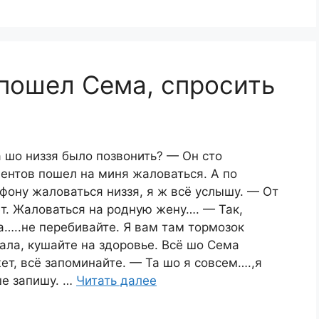
 пошел Сема, спросить
 шо низзя было позвонить? — Он сто
ентов пошел на миня жаловаться. А по
фону жаловаться низзя, я ж всё услышу. — От
т. Жаловаться на родную жену…. — Так,
…..не перебивайте. Я вам там тормозок
ала, кушайте на здоровье. Всё шо Сема
ет, всё запоминайте. — Та шо я совсем….,я
е запишу. …
Читать далее