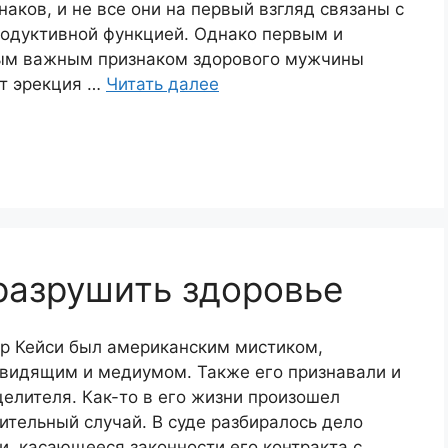
наков, и не все они на первый взгляд связаны с
одуктивной функцией. Однако первым и
ым важным признаком здорового мужчины
т эрекция …
Читать далее
разрушить здоровье
р Кейси был американским мистиком,
видящим и медиумом. Также его признавали и
целителя. Как-то в его жизни произошел
ительный случай. В суде разбиралось дело
и, касающееся законности его контракта с