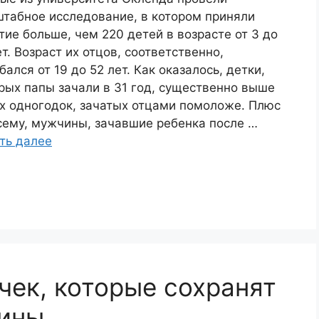
табное исследование, в котором приняли
тие больше, чем 220 детей в возрасте от 3 до
ет. Возраст их отцов, соответственно,
бался от 19 до 52 лет. Как оказалось, детки,
рых папы зачали в 31 год, существенно выше
х одногодок, зачатых отцами помоложе. Плюс
сему, мужчины, зачавшие ребенка после …
ть далее
чек, которые сохранят
пины