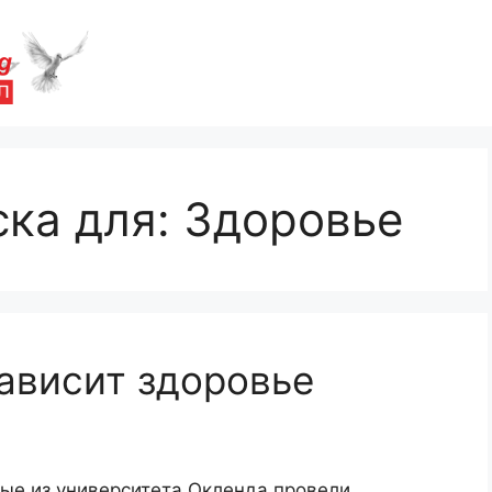
ска для:
Здоровье
зависит здоровье
ые из университета Окленда провели