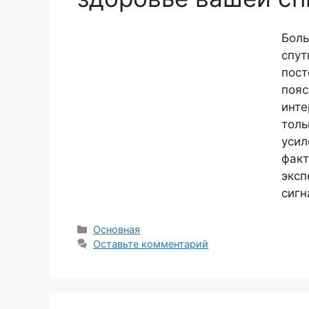
Боль
спут
пост
пояс
инте
толь
усил
факт
эксп
сигн
Рубрики
Основная
Оставьте комментарий