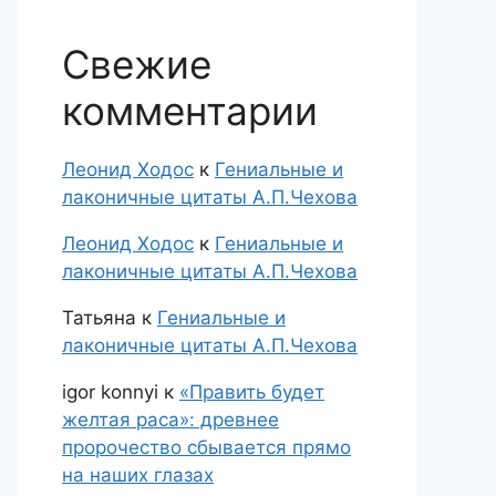
Свежие
комментарии
Леонид Ходос
к
Гениальные и
лаконичные цитаты А.П.Чехова
Леонид Ходос
к
Гениальные и
лаконичные цитаты А.П.Чехова
Татьяна
к
Гениальные и
лаконичные цитаты А.П.Чехова
igor konnyi
к
«Править будет
желтая раса»: древнее
пророчество сбывается прямо
на наших глазах